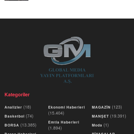
Kategoriler
(18)
(123)
Analizler
Ekonomi Haberleri
MAGAZİN
(15.404)
(74)
(19.391)
Basketbol
MANŞET
Emtia Haberleri
(13.385)
(1)
BORSA
Moda
(1.894)
Borsa Haberleri
PİYASALAR