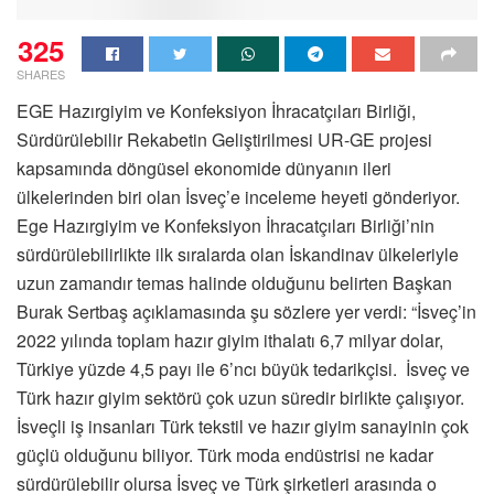
325
SHARES
EGE Hazırgiyim ve Konfeksiyon İhracatçıları Birliği,
Sürdürülebilir Rekabetin Geliştirilmesi UR-GE projesi
kapsamında döngüsel ekonomide dünyanın ileri
ülkelerinden biri olan İsveç’e inceleme heyeti gönderiyor.
Ege Hazırgiyim ve Konfeksiyon İhracatçıları Birliği’nin
sürdürülebilirlikte ilk sıralarda olan İskandinav ülkeleriyle
uzun zamandır temas halinde olduğunu belirten Başkan
Burak Sertbaş açıklamasında şu sözlere yer verdi: “İsveç’in
2022 yılında toplam hazır giyim ithalatı 6,7 milyar dolar,
Türkiye yüzde 4,5 payı ile 6’ncı büyük tedarikçisi. İsveç ve
Türk hazır giyim sektörü çok uzun süredir birlikte çalışıyor.
İsveçli iş insanları Türk tekstil ve hazır giyim sanayinin çok
güçlü olduğunu biliyor. Türk moda endüstrisi ne kadar
sürdürülebilir olursa İsveç ve Türk şirketleri arasında o