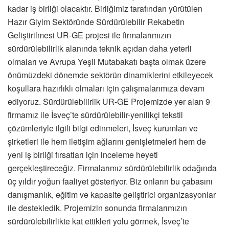
kadar iş birliği olacaktır. Birliğimiz tarafından yürütülen
Hazır Giyim Sektöründe Sürdürülebilir Rekabetin
Geliştirilmesi UR-GE projesi ile firmalarımızın
sürdürülebilirlik alanında teknik açıdan daha yeterli
olmaları ve Avrupa Yeşil Mutabakatı başta olmak üzere
önümüzdeki dönemde sektörün dinamiklerini etkileyecek
koşullara hazırlıklı olmaları için çalışmalarımıza devam
ediyoruz. Sürdürülebilirlik UR-GE Projemizde yer alan 9
firmamız ile İsveç’te sürdürülebilir-yenilikçi tekstil
çözümleriyle ilgili bilgi edinmeleri, İsveç kurumları ve
şirketleri ile hem iletişim ağlarını genişletmeleri hem de
yeni iş birliği fırsatları için inceleme heyeti
gerçekleştireceğiz. Firmalarımız sürdürülebilirlik odağında
üç yıldır yoğun faaliyet gösteriyor. Biz onların bu çabasını
danışmanlık, eğitim ve kapasite geliştirici organizasyonlar
ile destekledik. Projemizin sonunda firmalarımızın
sürdürülebilirlikte kat ettikleri yolu görmek, İsveç’te