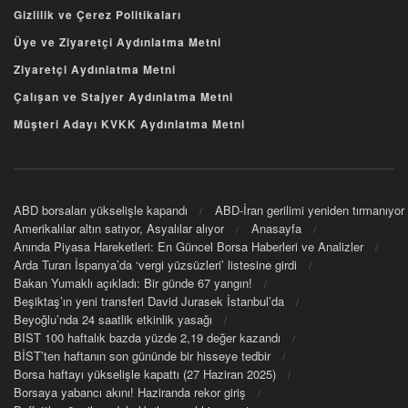
Gizlilik ve Çerez Politikaları
Üye ve Ziyaretçi Aydınlatma Metni
Ziyaretçi Aydınlatma Metni
Çalışan ve Stajyer Aydınlatma Metni
Müşteri Adayı KVKK Aydınlatma Metni
ABD borsaları yükselişle kapandı
ABD-İran gerilimi yeniden tırmanıyor
Amerikalılar altın satıyor, Asyalılar alıyor
Anasayfa
Anında Piyasa Hareketleri: En Güncel Borsa Haberleri ve Analizler
Arda Turan İspanya’da ‘vergi yüzsüzleri’ listesine girdi
Bakan Yumaklı açıkladı: Bir günde 67 yangın!
Beşiktaş’ın yeni transferi David Jurasek İstanbul’da
Beyoğlu’nda 24 saatlik etkinlik yasağı
BIST 100 haftalık bazda yüzde 2,19 değer kazandı
BİST’ten haftanın son gününde bir hisseye tedbir
Borsa haftayı yükselişle kapattı (27 Haziran 2025)
Borsaya yabancı akını! Haziranda rekor giriş