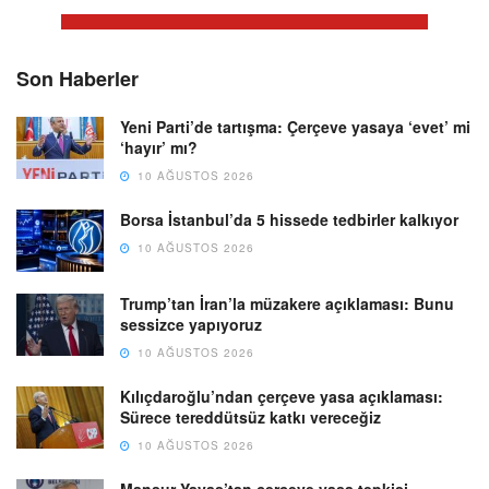
Son Haberler
Yeni Parti’de tartışma: Çerçeve yasaya ‘evet’ mi
‘hayır’ mı?
10 AĞUSTOS 2026
Borsa İstanbul’da 5 hissede tedbirler kalkıyor
10 AĞUSTOS 2026
Trump’tan İran’la müzakere açıklaması: Bunu
sessizce yapıyoruz
10 AĞUSTOS 2026
Kılıçdaroğlu’ndan çerçeve yasa açıklaması:
Sürece tereddütsüz katkı vereceğiz
10 AĞUSTOS 2026