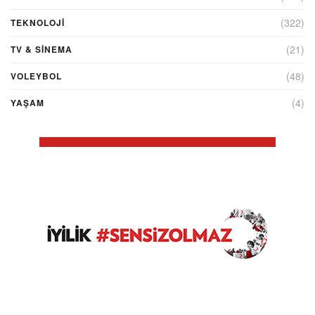
(322)
TEKNOLOJİ
(21)
TV & SINEMA
(48)
VOLEYBOL
(4)
YAŞAM