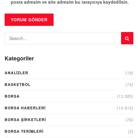
posta adresim ve site adresim bu tarayıcıya kaydedilsin.
Kategoriler
(18)
ANALIZLER
(74)
BASKETBOL
(13.385)
BORSA
(10.915)
BORSA HABERLERI
(76)
BORSA ŞIRKETLERI
(2)
BORSA TERIMLERI