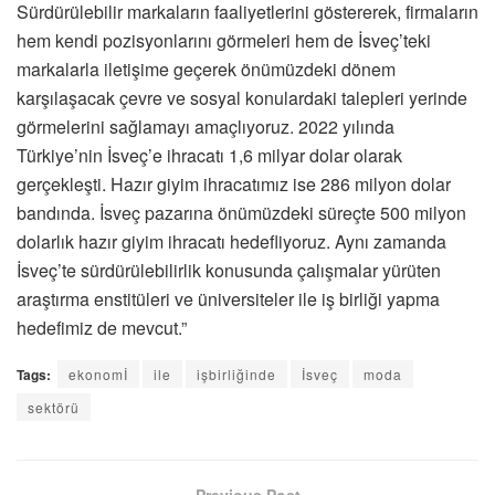
Sürdürülebilir markaların faaliyetlerini göstererek, firmaların
hem kendi pozisyonlarını görmeleri hem de İsveç’teki
markalarla iletişime geçerek önümüzdeki dönem
karşılaşacak çevre ve sosyal konulardaki talepleri yerinde
görmelerini sağlamayı amaçlıyoruz. 2022 yılında
Türkiye’nin İsveç’e ihracatı 1,6 milyar dolar olarak
gerçekleşti. Hazır giyim ihracatımız ise 286 milyon dolar
bandında. İsveç pazarına önümüzdeki süreçte 500 milyon
dolarlık hazır giyim ihracatı hedefliyoruz. Aynı zamanda
İsveç’te sürdürülebilirlik konusunda çalışmalar yürüten
araştırma enstitüleri ve üniversiteler ile iş birliği yapma
hedefimiz de mevcut.”
Tags:
ekonomİ
ile
işbirliğinde
İsveç
moda
sektörü
Previous Post