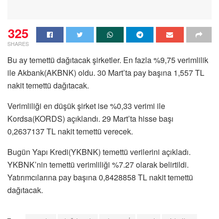
325
SHARES
Bu ay temettü dağıtacak şirketler. En fazla %9,75 verimlilik
ile Akbank(AKBNK) oldu. 30 Mart’ta pay başına 1,557 TL
nakit temettü dağıtacak.
Verimliliği en düşük şirket ise %0,33 verimi ile
Kordsa(KORDS) açıklandı. 29 Mart’ta hisse başı
0,2637137 TL nakit temettü verecek.
Bugün Yapı Kredi(YKBNK) temettü verilerini açıkladı.
YKBNK’nin temettü verimliliği %7.27 olarak belirtildi.
Yatırımcılarına pay başına 0,8428858 TL nakit temettü
dağıtacak.