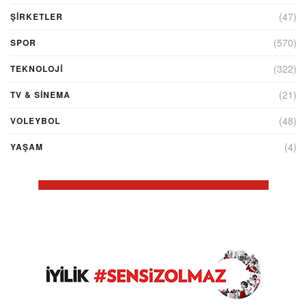
(47)
ŞIRKETLER
(570)
SPOR
(322)
TEKNOLOJİ
(21)
TV & SINEMA
(48)
VOLEYBOL
(4)
YAŞAM