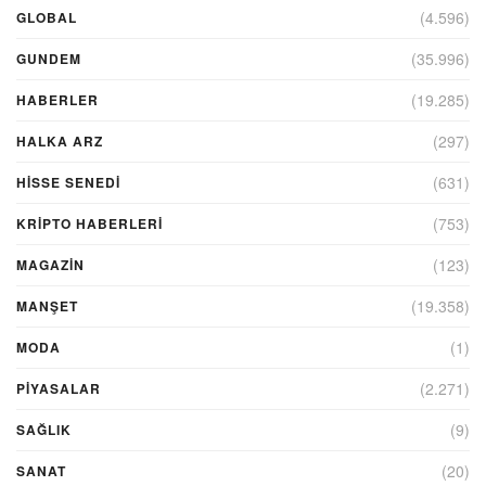
(4.596)
GLOBAL
(35.996)
GUNDEM
(19.285)
HABERLER
(297)
HALKA ARZ
(631)
HİSSE SENEDİ
(753)
KRIPTO HABERLERI
(123)
MAGAZİN
(19.358)
MANŞET
(1)
MODA
(2.271)
PİYASALAR
(9)
SAĞLIK
(20)
SANAT