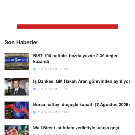
Son Haberler
BIST 100 haftalık bazda yüzde 2,39 değer
kazandı
7 AĞUSTOS 2026
İş Bankası GM Hakan Aran görevinden ayrılıyor
7 AĞUSTOS 2026
Borsa haftayı düşüşle kapattı (7 Ağustos 2026)
7 AĞUSTOS 2026
Wall Street istihdam verileriyle uçuşa geçti