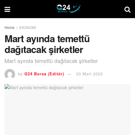
Home
EKONOMİ
Mart ayında temettü
dağıtacak şirketler
Mart ayında temettü dağıtacak şirketler
by
G24 Borsa (Editör)
20 Mart 2023