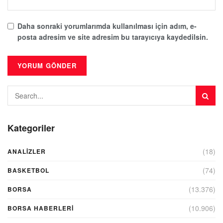
Daha sonraki yorumlarımda kullanılması için adım, e-
posta adresim ve site adresim bu tarayıcıya kaydedilsin.
Kategoriler
(18)
ANALIZLER
(74)
BASKETBOL
(13.376)
BORSA
(10.906)
BORSA HABERLERI