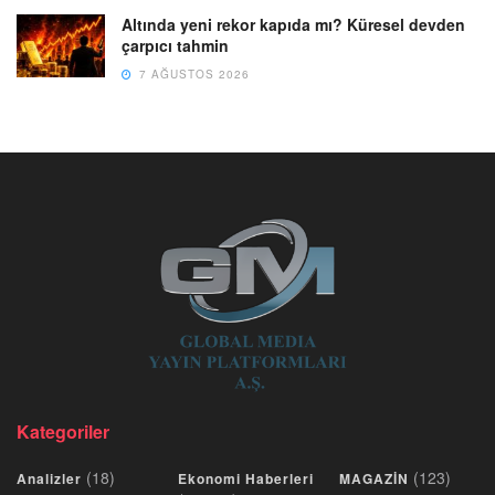
Altında yeni rekor kapıda mı? Küresel devden
çarpıcı tahmin
7 AĞUSTOS 2026
Kategoriler
(18)
(123)
Analizler
Ekonomi Haberleri
MAGAZİN