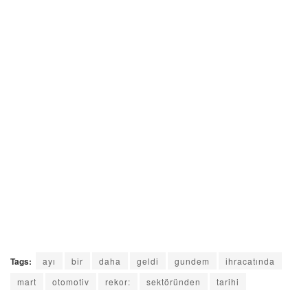
Tags:
ayı
bir
daha
geldi
gundem
ihracatında
mart
otomotiv
rekor:
sektöründen
tarihi