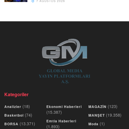
7 AĞUSTOS 2026
Kategoriler
(18)
(123)
Analizler
Ekonomi Haberleri
MAGAZİN
(15.387)
(74)
(19.358)
Basketbol
MANŞET
Emtia Haberleri
(13.371)
(1)
BORSA
Moda
(1.893)