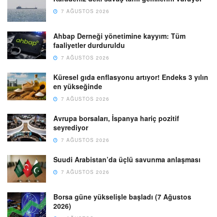
7 AĞUSTOS 2026
Ahbap Derneği yönetimine kayyım: Tüm
faaliyetler durduruldu
7 AĞUSTOS 2026
Küresel gıda enflasyonu artıyor! Endeks 3 yılın
en yükseğinde
7 AĞUSTOS 2026
Avrupa borsaları, İspanya hariç pozitif
seyrediyor
7 AĞUSTOS 2026
Suudi Arabistan’da üçlü savunma anlaşması
7 AĞUSTOS 2026
Borsa güne yükselişle başladı (7 Ağustos
2026)