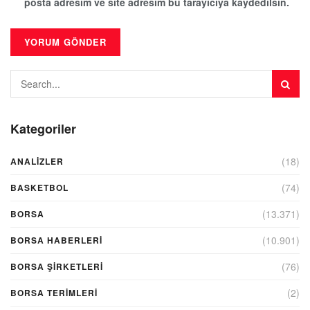
posta adresim ve site adresim bu tarayıcıya kaydedilsin.
Kategoriler
(18)
ANALIZLER
(74)
BASKETBOL
(13.371)
BORSA
(10.901)
BORSA HABERLERI
(76)
BORSA ŞIRKETLERI
(2)
BORSA TERIMLERI