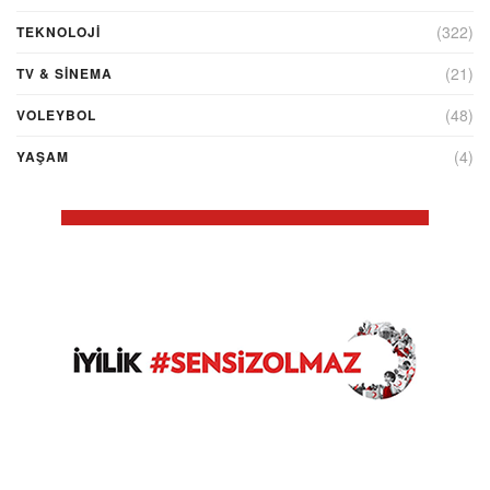
(322)
TEKNOLOJİ
(21)
TV & SINEMA
(48)
VOLEYBOL
(4)
YAŞAM