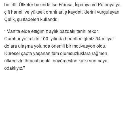
belirtti. Ülkeler bazında ise Fransa, İspanya ve Polonya’ya
çift haneli ve yüksek oranlı artış kaydettiklerini vurgulayan
Çelik, şu ifadeleri kullandı:
‘’Mart’ta elde ettiğimiz aylık bazdaki tarihi rekor,
Cumhuriyetimizin 100. yılında hedeflediğimiz 34 milyar
dolara ulaşma yolunda önemli bir motivasyon oldu.
Küresel çapta yaşanan tüm olumsuzluklara rağmen
ülkemizin ihracat odaklı büyümesine katkı sunmaya
odaklıyız.’’