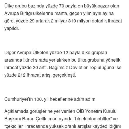
Ülke grubu bazında yüzde 70 payla en büyük pazar olan
Avrupa Birliği ülkelerine martta, geçen yılın aynı ayına
göre, yüzde 29 artarak 2 milyar 310 milyon dolarlık ihracat
yapıldı.
Diğer Avrupa Ülkeleri yüzde 12 payla ülke grupları
arasında ikinci sırada yer alırken bu ülke grubuna yönelik
ihracat yüzde 20 arttı. Bağımsız Devletler Topluluğuna ise
yüzde 212 ihracat artışı gerçekleşti.
Cumhuriyet’in 100. yıl hedeflerine adım adım
Açıklamada görüşlerine yer verilen OİB Yönetim Kurulu
Başkanı Baran Çelik, mart ayında “binek otomobiller” ve
“çekiciler” ihracatında yüksek oranlı artışlar kaydedildiğini