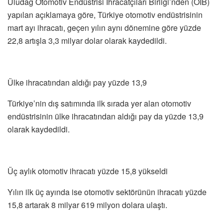
Uludağ Otomotiv Endüstrisi İhracatçıları Birliği’nden (OİB)
yapılan açıklamaya göre, Türkiye otomotiv endüstrisinin
mart ayı ihracatı, geçen yılın aynı dönemine göre yüzde
22,8 artışla 3,3 milyar dolar olarak kaydedildi.
Ülke ihracatından aldığı pay yüzde 13,9
Türkiye’nin dış satımında ilk sırada yer alan otomotiv
endüstrisinin ülke ihracatından aldığı pay da yüzde 13,9
olarak kaydedildi.
Üç aylık otomotiv ihracatı yüzde 15,8 yükseldi
Yılın ilk üç ayında ise otomotiv sektörünün ihracatı yüzde
15,8 artarak 8 milyar 619 milyon dolara ulaştı.