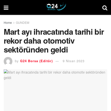
Home
GUNDEM
Mart ayı ihracatında tarihi bir
rekor daha otomotiv
sektöründen geldi
by
G24 Borsa (Editör)
9 Nisan 2023