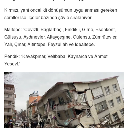
Kırmızı, yani öncelikli dönüşümün uygulanması gereken
semtler ise ilçeler bazında şöyle sıralanıyor:
Maltepe: “Cevizli, Bağlarbaşı, Fındıklı, Girne, Esenkent,
Gülsuyu, Aydınevler, Altayçeşme, Gülensu, Zümrütevler,
Yalı, Çınar, Altıntepe, Feyzullah ve İdealtepe.”
Pendik: “Kavakpınar, Velibaba, Kaynarca ve Ahmet
Yesevi.”