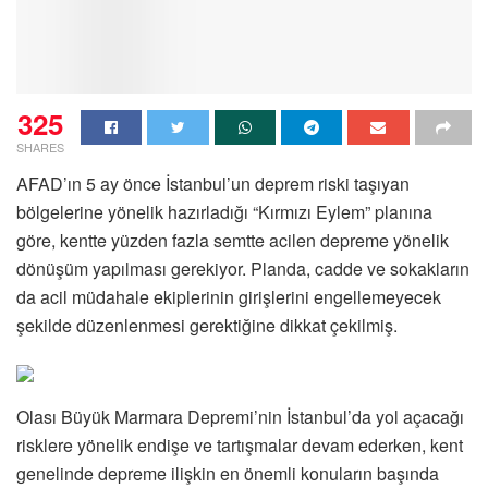
325
SHARES
AFAD’ın 5 ay önce İstanbul’un deprem riski taşıyan
bölgelerine yönelik hazırladığı “Kırmızı Eylem” planına
göre, kentte yüzden fazla semtte acilen depreme yönelik
dönüşüm yapılması gerekiyor. Planda, cadde ve sokakların
da acil müdahale ekiplerinin girişlerini engellemeyecek
şekilde düzenlenmesi gerektiğine dikkat çekilmiş.
Olası Büyük Marmara Depremi’nin İstanbul’da yol açacağı
risklere yönelik endişe ve tartışmalar devam ederken, kent
genelinde depreme ilişkin en önemli konuların başında