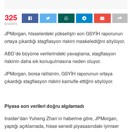
325
SHARES
JPMorgan, hisselerdeki yükselişin son GSYİH raporunun
ortaya çıkardığı stagflasyon riskini maskelediğini söylüyor.
ABD’de büyüme verilerindeki yavaşlama, stagflasyon
riskinin daha sık konuşulmasına neden oluyor.
JPMorgan, borsa rallisinin, GSYİH raporunun ortaya
çıkardığı stagflasyon riskini kamufle ettiğini söylüyor.
Piyasa son verileri doğru algılamadı
Insider’dan Yuheng Zhan’ın haberine göre, JPMorgan,
yaptığı açıklamada, hisse senedi piyasasındaki iyimser