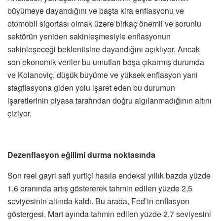
büyümeye dayandığını ve başta kira enflasyonu ve
otomobil sigortası olmak üzere birkaç önemli ve sorunlu
sektörün yeniden sakinleşmesiyle enflasyonun
sakinleşeceği beklentisine dayandığını açıklıyor. Ancak
son ekonomik veriler bu umutları boşa çıkarmış durumda
ve Kolanoviç, düşük büyüme ve yüksek enflasyon yani
stagflasyona giden yolu işaret eden bu durumun
işaretlerinin piyasa tarafından doğru algılanmadığının altını
çiziyor.
Dezenflasyon eğilimi durma noktasında
Son reel gayri safi yurtiçi hasıla endeksi yıllık bazda yüzde
1,6 oranında artış göstererek tahmin edilen yüzde 2,5
seviyesinin altında kaldı. Bu arada, Fed’in enflasyon
göstergesi, Mart ayında tahmin edilen yüzde 2,7 seviyesini