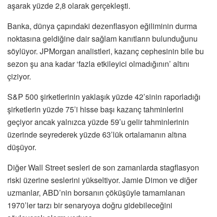
aşarak yüzde 2,8 olarak gerçekleşti.
Banka, dünya çapındaki dezenflasyon eğiliminin durma
noktasına geldiğine dair sağlam kanıtların bulunduğunu
söylüyor. JPMorgan analistleri, kazanç cephesinin bile bu
sezon şu ana kadar ‘fazla etkileyici olmadığının’ altını
çiziyor.
S&P 500 şirketlerinin yaklaşık yüzde 42’sinin raporladığı
şirketlerin yüzde 75’i hisse başı kazanç tahminlerini
geçiyor ancak yalnızca yüzde 59’u gelir tahminlerinin
üzerinde seyrederek yüzde 63’lük ortalamanın altına
düşüyor.
Diğer Wall Street sesleri de son zamanlarda stagflasyon
riski üzerine seslerini yükseltiyor. Jamie Dimon ve diğer
uzmanlar, ABD’nin borsanın çöküşüyle ​​tamamlanan
1970’ler tarzı bir senaryoya doğru gidebileceğini