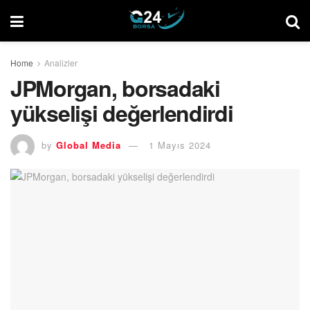
Home
Analizler
JPMorgan, borsadaki
yükselişi değerlendirdi
by
Global Media
1 Mayıs 2024