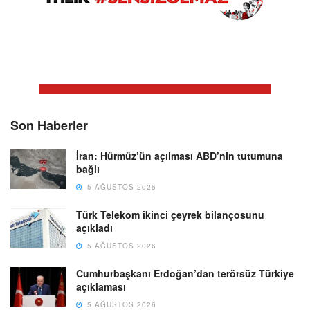
Son Haberler
İran: Hürmüz’ün açılması ABD’nin tutumuna
bağlı
5 AĞUSTOS 2026
Türk Telekom ikinci çeyrek bilançosunu
açıkladı
5 AĞUSTOS 2026
Cumhurbaşkanı Erdoğan’dan terörsüz Türkiye
açıklaması
5 AĞUSTOS 2026