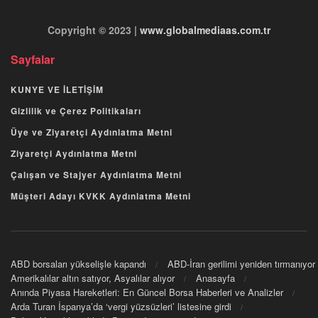
Copyright © 2023 |
www.globalmediaas.com.tr
Sayfalar
KUNYE VE İLETİŞİM
Gizlilik ve Çerez Politikaları
Üye ve Ziyaretçi Aydınlatma Metni
Ziyaretçi Aydınlatma Metni
Çalışan ve Stajyer Aydınlatma Metni
Müşteri Adayı KVKK Aydınlatma Metni
ABD borsaları yükselişle kapandı
ABD-İran gerilimi yeniden tırmanıyor
Amerikalılar altın satıyor, Asyalılar alıyor
Anasayfa
Anında Piyasa Hareketleri: En Güncel Borsa Haberleri ve Analizler
Arda Turan İspanya’da ‘vergi yüzsüzleri’ listesine girdi