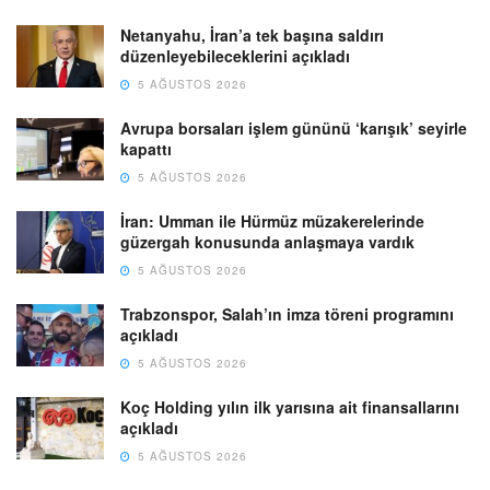
Netanyahu, İran’a tek başına saldırı
düzenleyebileceklerini açıkladı
5 AĞUSTOS 2026
Avrupa borsaları işlem gününü ‘karışık’ seyirle
kapattı
5 AĞUSTOS 2026
İran: Umman ile Hürmüz müzakerelerinde
güzergah konusunda anlaşmaya vardık
5 AĞUSTOS 2026
Trabzonspor, Salah’ın imza töreni programını
açıkladı
5 AĞUSTOS 2026
Koç Holding yılın ilk yarısına ait finansallarını
açıkladı
5 AĞUSTOS 2026