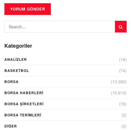
Kategoriler
(18)
ANALIZLER
(74)
BASKETBOL
(13.380)
BORSA
(10.910)
BORSA HABERLERI
(76)
BORSA ŞIRKETLERI
(2)
BORSA TERIMLERI
(2)
DIĞER