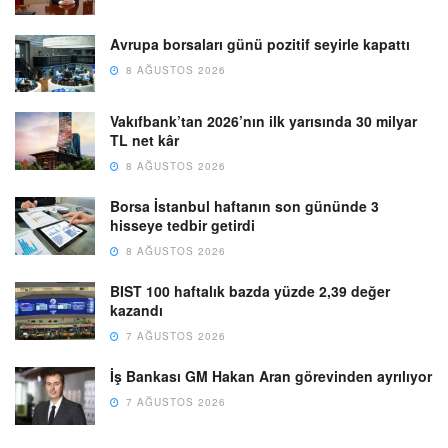
Avrupa borsaları günü pozitif seyirle kapattı
8 AĞUSTOS 2026
Vakıfbank’tan 2026’nın ilk yarısında 30 milyar
TL net kâr
8 AĞUSTOS 2026
Borsa İstanbul haftanın son gününde 3
hisseye tedbir getirdi
8 AĞUSTOS 2026
BIST 100 haftalık bazda yüzde 2,39 değer
kazandı
7 AĞUSTOS 2026
İş Bankası GM Hakan Aran görevinden ayrılıyor
7 AĞUSTOS 2026