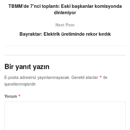
TBMM’de 7’nci toplantı: Eski başkanlar komisyonda
dinleniyor
Next Post
Bayraktar: Elektrik üretiminde rekor kırdık
Bir yanıt yazın
E-posta adresiniz yayınlanmayacak.
Gerekli alanlar
ile
*
işaretlenmişlerdir
Yorum
*