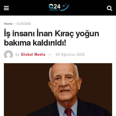
Home
GUNDEM
İş insanı İnan Kıraç yoğun
bakıma kaldırıldı!
by
Global Media
28 Ağustos 2025