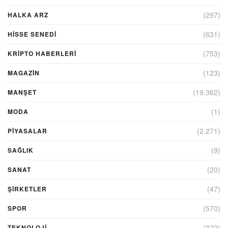
(297)
HALKA ARZ
(631)
HİSSE SENEDİ
(753)
KRIPTO HABERLERI
(123)
MAGAZİN
(19.362)
MANŞET
(1)
MODA
(2.271)
PİYASALAR
(9)
SAĞLIK
(20)
SANAT
(47)
ŞIRKETLER
(570)
SPOR
(322)
TEKNOLOJİ