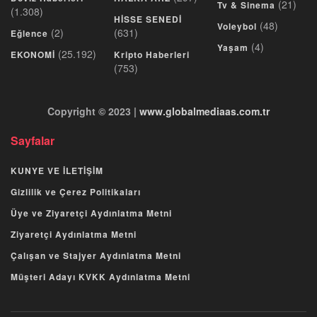
(21)
Tv & Sinema
(1.308)
HİSSE SENEDİ
(48)
Voleybol
(2)
(631)
Eğlence
(4)
Yaşam
(25.192)
EKONOMİ
Kripto Haberleri
(753)
Copyright © 2023 |
www.globalmediaas.com.tr
Sayfalar
KUNYE VE İLETİŞİM
Gizlilik ve Çerez Politikaları
Üye ve Ziyaretçi Aydınlatma Metni
Ziyaretçi Aydınlatma Metni
Çalışan ve Stajyer Aydınlatma Metni
Müşteri Adayı KVKK Aydınlatma Metni