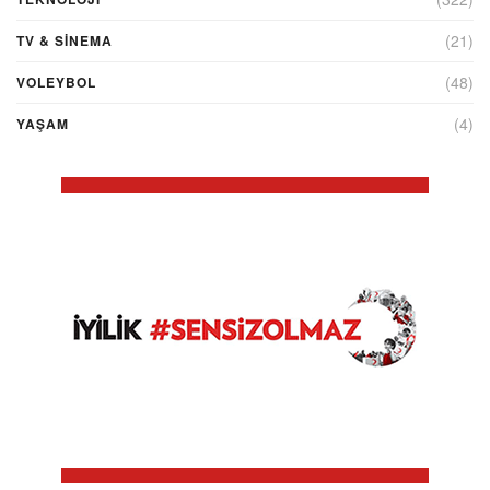
(21)
TV & SINEMA
(48)
VOLEYBOL
(4)
YAŞAM