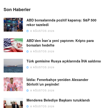
Son Haberler
ABD borsalarında pozitif kapanış: S&P 500
rekor tazeledi
8 AĞUSTOS 2026
ABD’den İran’a yeni yaptırım: Kripto para
borsaları hedefte
8 AĞUSTOS 2026
Türk gemisine Rusya açıklarında İHA saldırısı
8 AĞUSTOS 2026
İddia: Fenerbahçe yeniden Alexander
Sörloth’un peşinde!
8 AĞUSTOS 2026
Menderes Belediye Başkanı tutuklandı
8 AĞUSTOS 2026