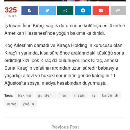
325
SHARES
İş insanı İnan Kıraç, sağlık durumunun kötüleşmesi üzerine
Amerikan Hastanesi’nde yoğun bakıma kaldırıldı.
Koç Ailesi’nin damadı ve Kıraça Holding’in kurucusu olan
Kıraç’ın yanında, kısa süre önce aralarındaki küslüğü sona
erdirdiği kızı İpek Kıraç da bulunuyor. İpek Kıraç, annesi
Suna Kıraç’ın vefatının ardından uzun süredir babasıyla
yaşadığı ailevi ve hukuki sorunların geride kaldığını 11
Ağustos’ta sosyal medya hesabından duyurmuştu.
Tags:
bakıma
gundem
İnan
insani
iş
kaldırıldı
kıraç
yoğun
Previous Post