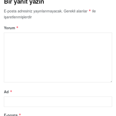
Bir yanıt yazın
E-posta adresiniz yayınlanmayacak.
Gerekli alanlar
ile
*
işaretlenmişlerdir
Yorum
*
Ad
*
E-posta
*