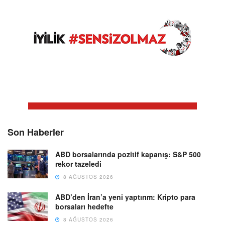
Son Haberler
ABD borsalarında pozitif kapanış: S&P 500
rekor tazeledi
8 AĞUSTOS 2026
ABD’den İran’a yeni yaptırım: Kripto para
borsaları hedefte
8 AĞUSTOS 2026