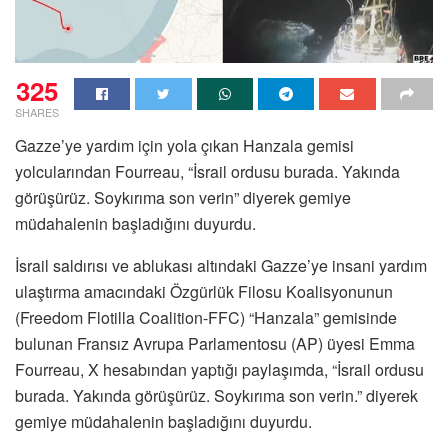
325
SHARES
Gazze’ye yardım için yola çıkan Hanzala gemisi
yolcularından Fourreau, “İsrail ordusu burada. Yakında
görüşürüz. Soykırıma son verin” diyerek gemiye
müdahalenin başladığını duyurdu.
İsrail saldırısı ve ablukası altındaki Gazze’ye insani yardım
ulaştırma amacındaki Özgürlük Filosu Koalisyonunun
(Freedom Flotilla Coalition-FFC) “Hanzala” gemisinde
bulunan Fransız Avrupa Parlamentosu (AP) üyesi Emma
Fourreau, X hesabından yaptığı paylaşımda, “İsrail ordusu
burada. Yakında görüşürüz. Soykırıma son verin.” diyerek
gemiye müdahalenin başladığını duyurdu.