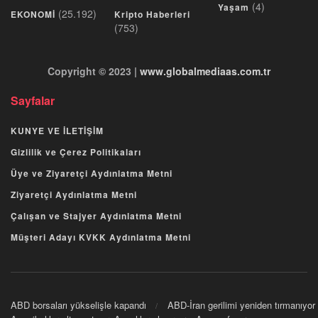
(4)
Yaşam
(25.192)
EKONOMİ
Kripto Haberleri
(753)
Copyright © 2023 |
www.globalmediaas.com.tr
Sayfalar
KUNYE VE İLETİŞİM
Gizlilik ve Çerez Politikaları
Üye ve Ziyaretçi Aydınlatma Metni
Ziyaretçi Aydınlatma Metni
Çalışan ve Stajyer Aydınlatma Metni
Müşteri Adayı KVKK Aydınlatma Metni
ABD borsaları yükselişle kapandı
ABD-İran gerilimi yeniden tırmanıyor