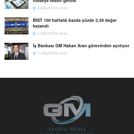
hisseye tedbir getirdi
8 AĞUSTOS 2026
BIST 100 haftalık bazda yüzde 2,39 değer
kazandı
7 AĞUSTOS 2026
İş Bankası GM Hakan Aran görevinden ayrılıyor
7 AĞUSTOS 2026