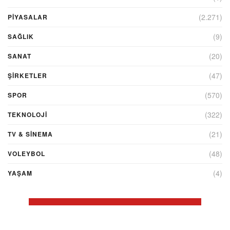
(2.271)
PİYASALAR
(9)
SAĞLIK
(20)
SANAT
(47)
ŞIRKETLER
(570)
SPOR
(322)
TEKNOLOJİ
(21)
TV & SINEMA
(48)
VOLEYBOL
(4)
YAŞAM