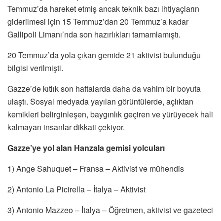
Temmuz’da hareket etmiş ancak teknik bazı ihtiyaçların
giderilmesi için 15 Temmuz’dan 20 Temmuz’a kadar
Gallipoli Limanı’nda son hazırlıkları tamamlamıştı.
20 Temmuz’da yola çıkan gemide 21 aktivist bulunduğu
bilgisi verilmişti.
Gazze’de kıtlık son haftalarda daha da vahim bir boyuta
ulaştı. Sosyal medyada yayılan görüntülerde, açlıktan
kemikleri belirginleşen, baygınlık geçiren ve yürüyecek hali
kalmayan insanlar dikkati çekiyor.
Gazze’ye yol alan Hanzala gemisi yolcuları
1) Ange Sahuquet – Fransa – Aktivist ve mühendis
2) Antonio La Picirella – İtalya – Aktivist
3) Antonio Mazzeo – İtalya – Öğretmen, aktivist ve gazeteci