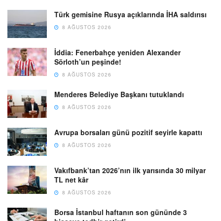
Türk gemisine Rusya açıklarında İHA saldırısı
8 AĞUSTOS 2026
İddia: Fenerbahçe yeniden Alexander
Sörloth’un peşinde!
8 AĞUSTOS 2026
Menderes Belediye Başkanı tutuklandı
8 AĞUSTOS 2026
Avrupa borsaları günü pozitif seyirle kapattı
8 AĞUSTOS 2026
Vakıfbank’tan 2026’nın ilk yarısında 30 milyar
TL net kâr
8 AĞUSTOS 2026
Borsa İstanbul haftanın son gününde 3