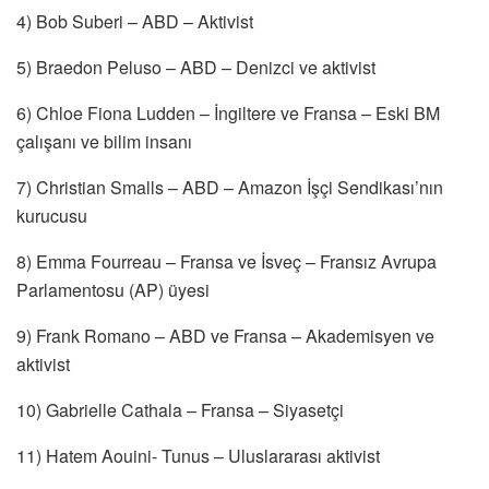
4) Bob Suberi – ABD – Aktivist
5) Braedon Peluso – ABD – Denizci ve aktivist
6) Chloe Fiona Ludden – İngiltere ve Fransa – Eski BM
çalışanı ve bilim insanı
7) Christian Smalls – ABD – Amazon İşçi Sendikası’nın
kurucusu
8) Emma Fourreau – Fransa ve İsveç – Fransız Avrupa
Parlamentosu (AP) üyesi
9) Frank Romano – ABD ve Fransa – Akademisyen ve
aktivist
10) Gabrielle Cathala – Fransa – Siyasetçi
11) Hatem Aouini- Tunus – Uluslararası aktivist