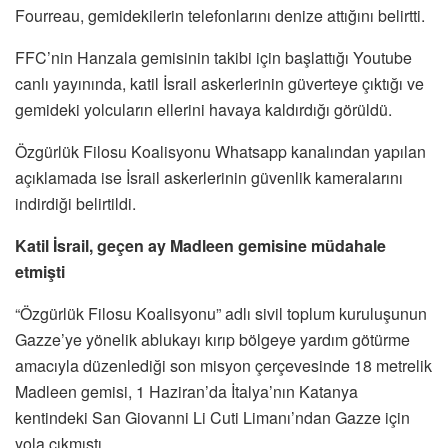
Fourreau, gemidekilerin telefonlarını denize attığını belirtti.
FFC’nin Hanzala gemisinin takibi için başlattığı Youtube
canlı yayınında, katil İsrail askerlerinin güverteye çıktığı ve
gemideki yolcuların ellerini havaya kaldırdığı görüldü.
Özgürlük Filosu Koalisyonu Whatsapp kanalından yapılan
açıklamada ise İsrail askerlerinin güvenlik kameralarını
indirdiği belirtildi.
Katil İsrail, geçen ay Madleen gemisine müdahale
etmişti
“Özgürlük Filosu Koalisyonu” adlı sivil toplum kuruluşunun
Gazze’ye yönelik ablukayı kırıp bölgeye yardım götürme
amacıyla düzenlediği son misyon çerçevesinde 18 metrelik
Madleen gemisi, 1 Haziran’da İtalya’nın Katanya
kentindeki San Giovanni Li Cuti Limanı’ndan Gazze için
yola çıkmıştı.