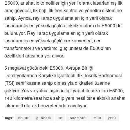
E5000, anahat lokomotifler için yerli olarak tasarlanmış ilk
araç gövdesi, ilk boji, ilk tren kontrol ve yönetim sistemine
sahip. Ayrıca, raylı araç uygulamaları için yerli olarak
tasarlanmış en yüksek güçlü elektrik motoru da E5000’de
bulunuyor. Raylı araç uygulamaları için yerli olarak
tasarlanmış en yüksek güçlü cer konverteri, cer
transformatörü ve yardımcı güç ünitesi de E5000’nin
özellikleri arasında yer alıyor.
5 megavat gücündeki E5000, Avrupa Birliği
Demiryollarında Karşılıklı İşletilebilirlik Teknik Şartnamesi
(TSI) sertifikasına sahip olmasıyla dikkatleri üzerine
çekiyor. Yük ve yolcu taşımacılığı yapabilecek olan E5000,
140 kilometre/saat hıza sahip yeni nesil bir elektrikli anahat
lokomotif olarak benzerlerinden ayrılıyor.
Tags:
e5000
gundem
ilk
lokomotif:
milli
yerli