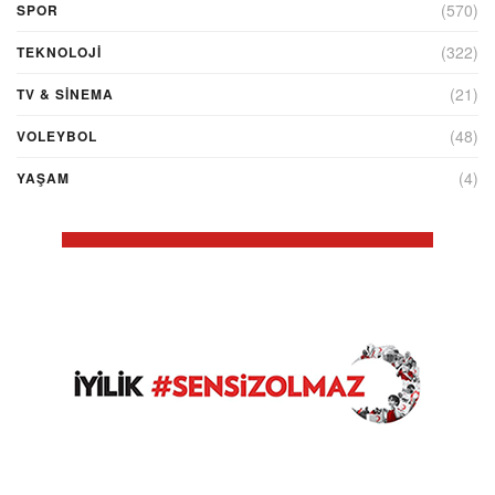
(570)
SPOR
(322)
TEKNOLOJİ
(21)
TV & SINEMA
(48)
VOLEYBOL
(4)
YAŞAM