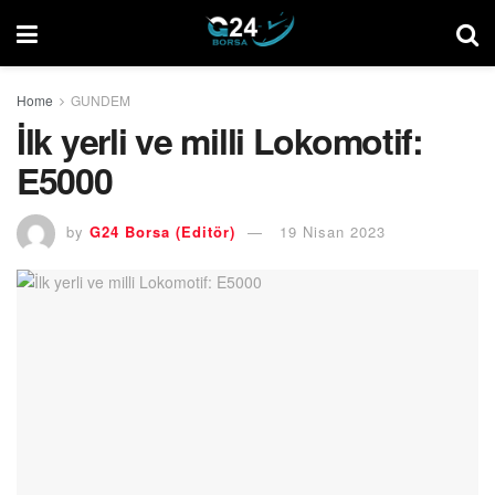
Home
GUNDEM
İlk yerli ve milli Lokomotif:
E5000
by
G24 Borsa (Editör)
19 Nisan 2023