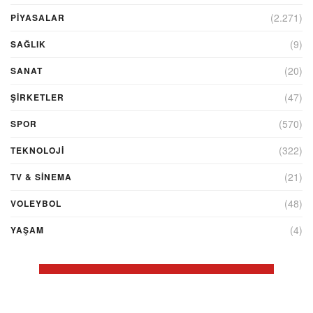
(2.271)
PİYASALAR
(9)
SAĞLIK
(20)
SANAT
(47)
ŞIRKETLER
(570)
SPOR
(322)
TEKNOLOJİ
(21)
TV & SINEMA
(48)
VOLEYBOL
(4)
YAŞAM