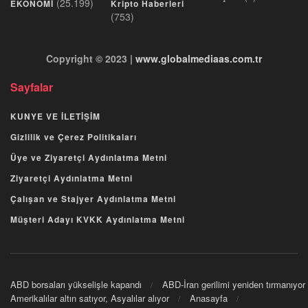
(25.199)
EKONOMİ
Kripto Haberleri
(753)
Copyright © 2023 |
www.globalmediaas.com.tr
Sayfalar
KUNYE VE İLETİŞİM
Gizlilik ve Çerez Politikaları
Üye ve Ziyaretçi Aydınlatma Metni
Ziyaretçi Aydınlatma Metni
Çalışan ve Stajyer Aydınlatma Metni
Müşteri Adayı KVKK Aydınlatma Metni
ABD borsaları yükselişle kapandı
ABD-İran gerilimi yeniden tırmanıyor
Amerikalılar altın satıyor, Asyalılar alıyor
Anasayfa