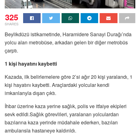
325
SHARES
Beylikdüzü istikametinde, Haramidere Sanayi Durağı’nda
yolcu alan metrobüse, arkadan gelen bir diğer metrobüs
çarptı.
1 kişi hayatını kaybetti
Kazada, ilk belirlemelere göre 2’si ağır 20 kişi yaralandı, 1
kişi hayatını kaybetti. Araçlardaki yolcular kendi
imkanlarıyla dışarı çıktı.
İhbar üzerine kaza yerine sağlık, polis ve itfaiye ekipleri
sevk edildi.Sağlık görevlileri, yaralanan yolculardan
bazılarına kaza yerinde müdahale ederken, bazıları
ambulansla hastaneye kaldırıldı.