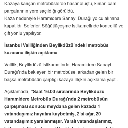
Kazaya karışan metrobüslerde hasar oluştu, kırılan cam
parçalarının yere saçıldığı görüldü.
Kaza nedeniyle Haramidere Sanayi Durağı yolcu alımına
kapatıldı. Seferler, Söğütlüçeşme istikametinde kontrollü ve
çift yönlü yapılıyor.
İstanbul Valiliğinden Beylikdüzü’ndeki metrobüs
kazasına ilişkin açıklama
Valilik, Beylikdüzü istikametinde, Haramidere Sanayi
Durağı’nda bekleyen bir metrobüse, arkadan gelen bir
başka metrobüsün çarptığı kazaya ilişkin açıklama yaptı.
Açıklamada,
“Saat 16.00 sıralarında Beylikdüzü
Haramidere Metrobüs Durağı’nda 2 metrobüsün
çarpışması sonucu meydana gelen kazada 1
vatandaşımız hayatını kaybetmiş, 2’si ağır, 20
vatandaşımız yaralanmıştır. Yaralı vatandaşlarımız,