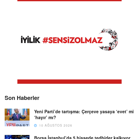
Son Haberler
Yeni Parti’de tartışma: Çerçeve yasaya ‘evet’ mi
‘hayır’ mı?
10 AĞUSTOS 2026
Borsa İstanbul’da 5 hissede tedbirler kalkıyor