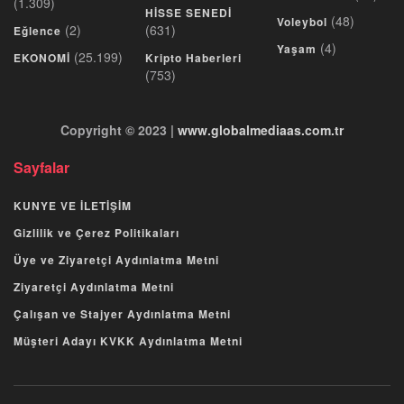
(1.309)
HİSSE SENEDİ
(48)
Voleybol
(2)
(631)
Eğlence
(4)
Yaşam
(25.199)
EKONOMİ
Kripto Haberleri
(753)
Copyright © 2023 |
www.globalmediaas.com.tr
Sayfalar
KUNYE VE İLETİŞİM
Gizlilik ve Çerez Politikaları
Üye ve Ziyaretçi Aydınlatma Metni
Ziyaretçi Aydınlatma Metni
Çalışan ve Stajyer Aydınlatma Metni
Müşteri Adayı KVKK Aydınlatma Metni