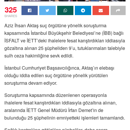
325
SHARES
Aziz İhsan Aktaş suç örgütüne yönelik soruşturma
kapsamında İstanbul Büyükşehir Belediyesi’ne (İBB) bağlı
İSFALT ve İETT’deki ihalelere fesat karıştırdıkları iddiasıyla
gözaltına alınan 25 şüpheliden 9’u, tutuklanmaları talebiyle
sulh ceza hakimliğine sevk edildi.
İstanbul Cumhuriyet Başsavcılığınca, Aktaş’ın elebaşı
olduğu iddia edilen suç örgütüne yönelik yürütülen
soruşturma devam ediyor.
Soruşturma kapsamında düzenlenen operasyonla
ihalelere fesat karıştırdıkları iddiasıyla gözaltına alınan,
aralarında İETT Genel Müdürü İrfan Demet’in de
bulunduğu 25 şüphelinin emniyetteki işlemleri tamamlandı.
Sağlık kontrolüne götürülen şüpheliler, daha sonra