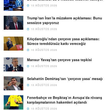
10 AĞUSTOS 2026
Trump’tan İran’la müzakere açıklaması: Bunu
sessizce yapıyoruz
10 AĞUSTOS 2026
Kılıçdaroğlu’ndan çerçeve yasa açıklaması:
Sürece tereddütsüz katkı vereceğiz
10 AĞUSTOS 2026
Mansur Yavaş’tan çerçeve yasa tepkisi
10 AĞUSTOS 2026
Selahattin Demirtaş’tan ‘çerçeve yasa’ mesajı
10 AĞUSTOS 2026
Fenerbahçe ve Beşiktaş’ın Avrupa’da rövanş
karşılaşmalarının hakemleri açılandı
10 AĞUSTOS 2026