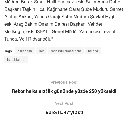
Müdürü Burak Sıralı, Halil Yanmaz, eski Satın Alma Daire
Başkanı Taşkın Ilıca, Kağıthane Garaj Şube Müdürü Samet
Alptuğ Arıkan, Yunus Garajı Şube Müdürü Şevket Eygi,
eski Araç Bakım Onarım Dairesi Başkanı Vahdet
Melikoğlu, eski İSFALT Genel Müdür Yardımcısı Levent
Tunca, Veli Rıdvanoğlu”
Tags:
gundem
İbb
soruşturmasında
talebi
tutuklama
Previous Post
Rekor halka arz! İlk gününde yüzde 250 yükseldi
Next Post
Euro/TL 47’yi aştı