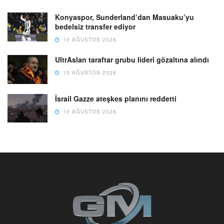
Konyaspor, Sunderland’dan Masuaku’yu
bedelsiz transfer ediyor
10 AĞUSTOS 2026
UltrAslan taraftar grubu lideri gözaltına alındı
10 AĞUSTOS 2026
İsrail Gazze ateşkes planını reddetti
10 AĞUSTOS 2026