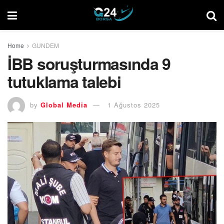
Home
GUNDEM
İBB soruşturmasında 9
tutuklama talebi
by
Global Media
1 Ağustos 2025