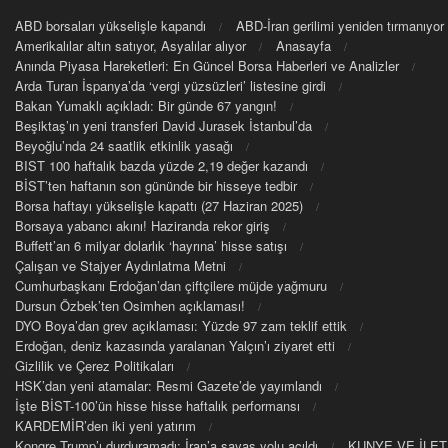
ABD borsaları yükselişle kapandı
ABD-İran gerilimi yeniden tırmanıyor
Amerikalılar altın satıyor, Asyalılar alıyor
Anasayfa
Anında Piyasa Hareketleri: En Güncel Borsa Haberleri ve Analizler
Arda Turan İspanya’da ‘vergi yüzsüzleri’ listesine girdi
Bakan Yumaklı açıkladı: Bir günde 67 yangın!
Beşiktaş’ın yeni transferi David Jurasek İstanbul’da
Beyoğlu’nda 24 saatlik etkinlik yasağı
BIST 100 haftalık bazda yüzde 2,19 değer kazandı
BİST’ten haftanın son gününde bir hisseye tedbir
Borsa haftayı yükselişle kapattı (27 Haziran 2025)
Borsaya yabancı akını! Haziranda rekor giriş
Buffett’an 6 milyar dolarlık ‘hayrına’ hisse satışı
Çalışan ve Stajyer Aydınlatma Metni
Cumhurbaşkanı Erdoğan’dan çiftçilere müjde yağmuru
Dursun Özbek’ten Osimhen açıklaması!
DYO Boya’dan grev açıklaması: Yüzde 97 zam teklif ettik
Erdoğan, deniz kazasında yaralanan Yalçın’ı ziyaret etti
Gizlilik ve Çerez Politikaları
HSK’dan yeni atamalar: Resmi Gazete’de yayımlandı
İşte BİST-100’ün hisse hisse haftalık performansı
KARDEMİR’den iki yeni yatırım
Kongre Trump’ı durduramadı: İran’a savaş yolu açıldı
KUNYE VE İLET