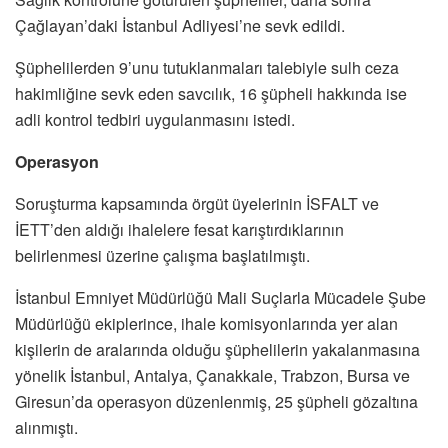
Çağlayan’daki İstanbul Adliyesi’ne sevk edildi.
Şüphelilerden 9’unu tutuklanmaları talebiyle sulh ceza
hakimliğine sevk eden savcılık, 16 şüpheli hakkında ise
adli kontrol tedbiri uygulanmasını istedi.
Operasyon
Soruşturma kapsamında örgüt üyelerinin İSFALT ve
İETT’den aldığı ihalelere fesat karıştırdıklarının
belirlenmesi üzerine çalışma başlatılmıştı.
İstanbul Emniyet Müdürlüğü Mali Suçlarla Mücadele Şube
Müdürlüğü ekiplerince, ihale komisyonlarında yer alan
kişilerin de aralarında olduğu şüphelilerin yakalanmasına
yönelik İstanbul, Antalya, Çanakkale, Trabzon, Bursa ve
Giresun’da operasyon düzenlenmiş, 25 şüpheli gözaltına
alınmıştı.