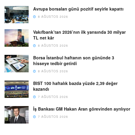
Avrupa borsaları günü pozitif seyirle kapattı
8 AĞUSTOS 2026
Vakıfbank’tan 2026’nın ilk yarısında 30 milyar
TL net kâr
8 AĞUSTOS 2026
Borsa İstanbul haftanın son gününde 3
hisseye tedbir getirdi
8 AĞUSTOS 2026
BIST 100 haftalık bazda yüzde 2,39 değer
kazandı
7 AĞUSTOS 2026
İş Bankası GM Hakan Aran görevinden ayrılıyor
7 AĞUSTOS 2026