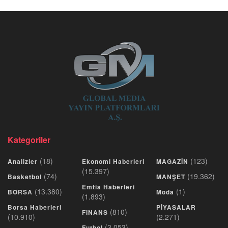
Kategoriler
(18)
(123)
Analizler
Ekonomi Haberleri
MAGAZİN
(15.397)
(74)
(19.362)
Basketbol
MANŞET
Emtia Haberleri
(13.380)
(1)
BORSA
Moda
(1.893)
Borsa Haberleri
PİYASALAR
(810)
FINANS
(10.910)
(2.271)
(3.053)
Futbol