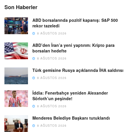
Son Haberler
ABD borsalarında pozitif kapanış: S&P 500
rekor tazeledi
8 AĞUSTOS 2026
ABD’den İran’a yeni yaptırım: Kripto para
borsaları hedefte
8 AĞUSTOS 2026
Türk gemisine Rusya açıklarında İHA saldırısı
8 AĞUSTOS 2026
İddia: Fenerbahçe yeniden Alexander
Sörloth’un peşinde!
8 AĞUSTOS 2026
Menderes Belediye Başkanı tutuklandı
8 AĞUSTOS 2026