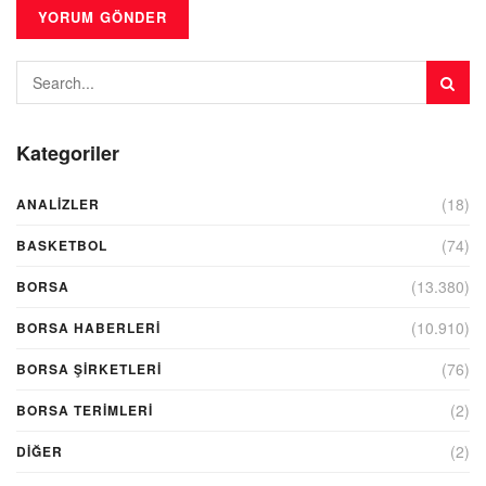
Kategoriler
(18)
ANALIZLER
(74)
BASKETBOL
(13.380)
BORSA
(10.910)
BORSA HABERLERI
(76)
BORSA ŞIRKETLERI
(2)
BORSA TERIMLERI
(2)
DIĞER