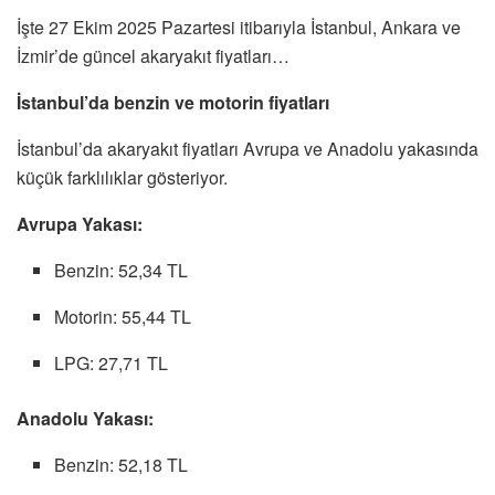
İşte 27 Ekim 2025 Pazartesi itibarıyla İstanbul, Ankara ve
İzmir’de güncel akaryakıt fiyatları…
İstanbul’da benzin ve motorin fiyatları
İstanbul’da akaryakıt fiyatları Avrupa ve Anadolu yakasında
küçük farklılıklar gösteriyor.
Avrupa Yakası:
Benzin: 52,34 TL
Motorin: 55,44 TL
LPG: 27,71 TL
Anadolu Yakası:
Benzin: 52,18 TL