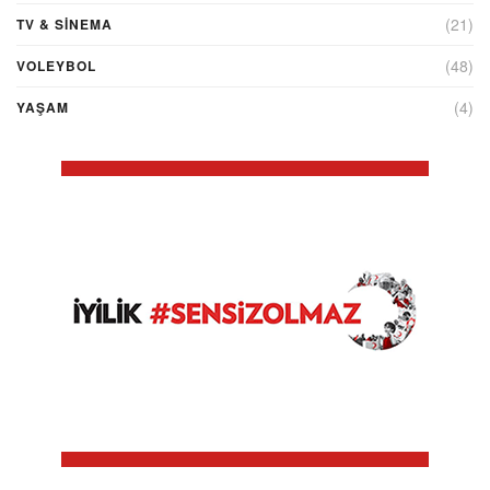
(21)
TV & SINEMA
(48)
VOLEYBOL
(4)
YAŞAM