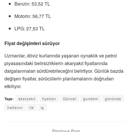
Benzin: 53,52 TL
Motorin: 56,77 TL
LPG: 27,53 TL
Fiyat değişimleri sürüyor
Uzmanlar, döviz kurlarında yaşanan oynaklık ve petrol
piyasasındaki belirsizliklerin akaryakıt fiyatlarında
dalgalanmaları sürdürebileceğini belirtiyor. Günlük bazda
değişen fiyatlar, sürücülerin planlamalarını doğrudan
etkiliyor.
Tags:
akaryakıt
fiyatları
Güncel
gundem
gününde
haftanın
ilk
iş
Previous Post