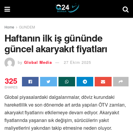
Home
GUNDEM
Haftanın ilk iş gününde
güncel akaryakıt fiyatları
by
Global Media
27 Ekim 2025
325
SHARES
Global piyasalardaki dalgalanmalar, döviz kurundaki
hareketlilik ve son dönemde art arda yapılan ÖTV zamları,
akaryakıt fiyatlarını etkilemeye devam ediyor. Akaryakıt
fiyatlarında yaşanan sık değişim, sürücülerin yakıt
maliyetlerini yakından takip etmesine neden oluyor.