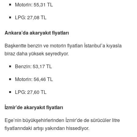
Motorin: 55,31 TL
LPG: 27,08 TL
Ankara’da akaryakıt fiyatları
Başkentte benzin ve motorin fiyatları İstanbul’a kıyasla
biraz daha yüksek seyrediyor.
Benzin: 53,17 TL
Motorin: 56,46 TL
LPG: 27,60 TL
İzmir’de akaryakıt fiyatları
Ege’nin büyükşehirlerinden İzmir’de de sürücüler litre
fiyatlarındaki artışı yakından hissediyor.