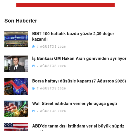
Son Haberler
BIST 100 haftalık bazda yüzde 2,39 değer
kazandı
7 AĞUSTOS 2026
İş Bankası GM Hakan Aran görevinden ayrılıyor
7 AĞUSTOS 2026
Borsa haftayı düşüşle kapattı (7 Ağustos 2026)
7 AĞUSTOS 2026
Wall Street istihdam verileriyle uçuşa geçti
7 AĞUSTOS 2026
ABD’de tarım dışı istihdam verisi büyük süpriz