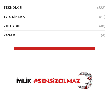
(322)
TEKNOLOJİ
(21)
TV & SINEMA
(48)
VOLEYBOL
(4)
YAŞAM