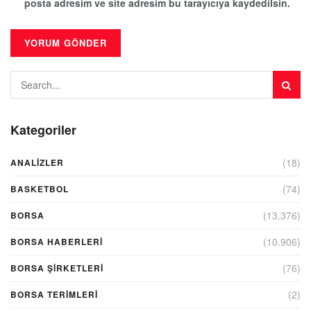
posta adresim ve site adresim bu tarayıcıya kaydedilsin.
Kategoriler
(18)
ANALIZLER
(74)
BASKETBOL
(13.376)
BORSA
(10.906)
BORSA HABERLERI
(76)
BORSA ŞIRKETLERI
(2)
BORSA TERIMLERI