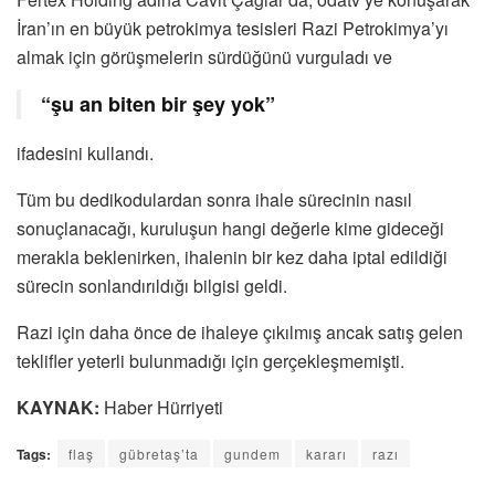
İran’ın en büyük petrokimya tesisleri Razi Petrokimya’yı
almak için görüşmelerin sürdüğünü vurguladı ve
“şu an biten bir şey yok”
ifadesini kullandı.
Tüm bu dedikodulardan sonra ihale sürecinin nasıl
sonuçlanacağı, kuruluşun hangi değerle kime gideceği
merakla beklenirken, ihalenin bir kez daha iptal edildiği
sürecin sonlandırıldığı bilgisi geldi.
Razi için daha önce de ihaleye çıkılmış ancak satış gelen
teklifler yeterli bulunmadığı için gerçekleşmemişti.
KAYNAK:
Haber Hürriyeti
Tags:
flaş
gübretaş’ta
gundem
kararı
razı