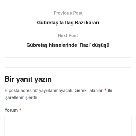
Previous Post
Gübretaş’ta flaş Razi kararı
Next Post
Gübretaş hisselerinde ‘Razi’ düşüşü
Bir yanıt yazın
E-posta adresiniz yayınlanmayacak.
Gerekli alanlar
ile
*
işaretlenmişlerdir
Yorum
*