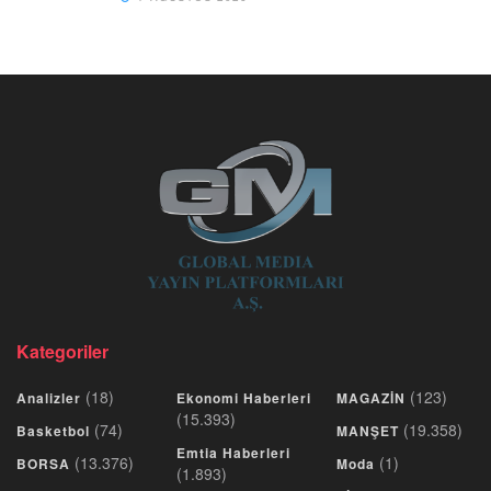
Kategoriler
(18)
(123)
Analizler
Ekonomi Haberleri
MAGAZİN
(15.393)
(74)
(19.358)
Basketbol
MANŞET
Emtia Haberleri
(13.376)
(1)
BORSA
Moda
(1.893)