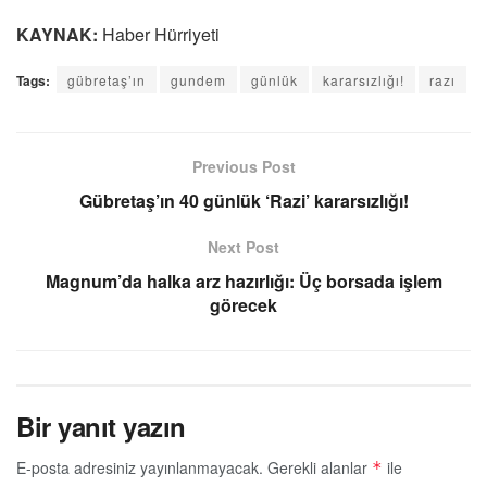
KAYNAK:
Haber Hürriyeti
Tags:
gübretaş’ın
gundem
günlük
kararsızlığı!
razı
Previous Post
Gübretaş’ın 40 günlük ‘Razi’ kararsızlığı!
Next Post
Magnum’da halka arz hazırlığı: Üç borsada işlem
görecek
Bir yanıt yazın
E-posta adresiniz yayınlanmayacak.
Gerekli alanlar
ile
*