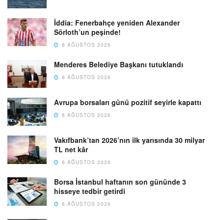
İddia: Fenerbahçe yeniden Alexander
Sörloth’un peşinde!
8 AĞUSTOS 2026
Menderes Belediye Başkanı tutuklandı
8 AĞUSTOS 2026
Avrupa borsaları günü pozitif seyirle kapattı
8 AĞUSTOS 2026
Vakıfbank’tan 2026’nın ilk yarısında 30 milyar
TL net kâr
8 AĞUSTOS 2026
Borsa İstanbul haftanın son gününde 3
hisseye tedbir getirdi
8 AĞUSTOS 2026