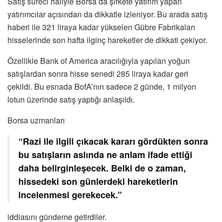
Satış süreci haliyle Borsa’da şirkete yatırım yapan
yatırımcılar açısından da dikkatle izleniyor. Bu arada satış
haberi ile 321 liraya kadar yükselen Gübre Fabrikaları
hisselerinde son hafta ilginç hareketler de dikkati çekiyor.
Özellikle Bank of America aracılığıyla yapılan yoğun
satışlardan sonra hisse senedi 285 liraya kadar geri
çekildi. Bu esnada BofA’nın sadece 2 günde, 1 milyon
lotun üzerinde satış yaptığı anlaşıldı.
Borsa uzmanları
“Razi ile ilgili çıkacak kararı gördükten sonra
bu satışların aslında ne anlam ifade ettiği
daha belirginleşecek. Belki de o zaman,
hissedeki son günlerdeki hareketlerin
incelenmesi gerekecek.”
iddiasını gündeme getirdiler.