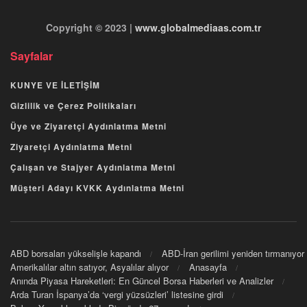
Copyright © 2023 |
www.globalmediaas.com.tr
Sayfalar
KUNYE VE İLETİŞİM
Gizlilik ve Çerez Politikaları
Üye ve Ziyaretçi Aydınlatma Metni
Ziyaretçi Aydınlatma Metni
Çalışan ve Stajyer Aydınlatma Metni
Müşteri Adayı KVKK Aydınlatma Metni
ABD borsaları yükselişle kapandı
ABD-İran gerilimi yeniden tırmanıyor
Amerikalılar altın satıyor, Asyalılar alıyor
Anasayfa
Anında Piyasa Hareketleri: En Güncel Borsa Haberleri ve Analizler
Arda Turan İspanya’da ‘vergi yüzsüzleri’ listesine girdi