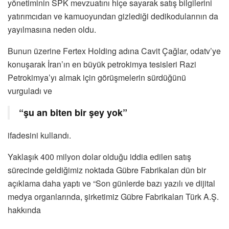
yönetiminin SPK mevzuatını hiçe sayarak satış bilgilerini
yatırımcıdan ve kamuoyundan gizlediği dedikodularının da
yayılmasına neden oldu.
Bunun üzerine Fertex Holding adına Cavit Çağlar, odatv’ye
konuşarak İran’ın en büyük petrokimya tesisleri Razi
Petrokimya’yı almak için görüşmelerin sürdüğünü
vurguladı ve
“şu an biten bir şey yok”
ifadesini kullandı.
Yaklaşık 400 milyon dolar olduğu iddia edilen satış
sürecinde geldiğimiz noktada Gübre Fabrikaları dün bir
açıklama daha yaptı ve “Son günlerde bazı yazılı ve dijital
medya organlarında, şirketimiz Gübre Fabrikaları Türk A.Ş.
hakkında