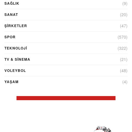
(9)
SAĞLIK
(20)
SANAT
(47)
ŞIRKETLER
(570)
SPOR
(322)
TEKNOLOJİ
(21)
TV & SINEMA
(48)
VOLEYBOL
(4)
YAŞAM