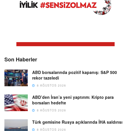
Son Haberler
ABD borsalarında pozitif kapanış: S&P 500
rekor tazeledi
8 AĞUSTOS 2026
ABD’den İran’a yeni yaptırım: Kripto para
borsaları hedefte
8 AĞUSTOS 2026
Türk gemisine Rusya açıklarında İHA saldırısı
8 AĞUSTOS 2026