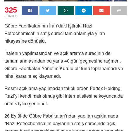
325
SHARES
Gübre Fabrikaları’nın İran’daki iştiraki Razi
Petrochemical’ın satış süreci tam anlamıyla yılan
hikayesine dönüştü.
İhalenin yapılmasından ve açık artırma sürecinin de
tamamlanmasından bu yana 40 gün geçmesine rağmen,
Gübre Fabrikaları Yönetim Kurulu bir türlü toplanamadı ve
nihai kararını açıklayamadı.
Resmi açıklama yapılmadan taliplilerden Fertex Holding,
Razi’yi kendi malı olmuş gibi internet sitesine koyunca da
ortalık iyice şenlendi.
26 Eylül’de Gübre Fabrikaları’ndan yapılan açıklamada
“Razi Petrochemical’in paylarının satış sürecinde açık
artırma bugün gerçekleştirilmiş olup açık artırma sonuçları