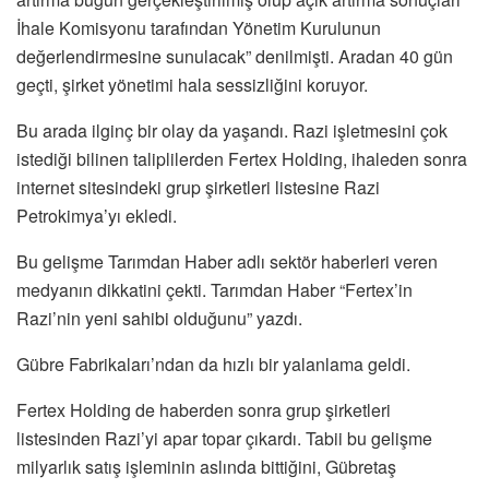
İhale Komisyonu tarafından Yönetim Kurulunun
değerlendirmesine sunulacak” denilmişti. Aradan 40 gün
geçti, şirket yönetimi hala sessizliğini koruyor.
Bu arada ilginç bir olay da yaşandı. Razi işletmesini çok
istediği bilinen taliplilerden Fertex Holding, ihaleden sonra
internet sitesindeki grup şirketleri listesine Razi
Petrokimya’yı ekledi.
Bu gelişme Tarımdan Haber adlı sektör haberleri veren
medyanın dikkatini çekti. Tarımdan Haber “Fertex’in
Razi’nin yeni sahibi olduğunu” yazdı.
Gübre Fabrikaları’ndan da hızlı bir yalanlama geldi.
Fertex Holding de haberden sonra grup şirketleri
listesinden Razi’yi apar topar çıkardı. Tabii bu gelişme
milyarlık satış işleminin aslında bittiğini, Gübretaş