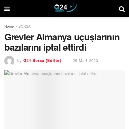
Home
BORSA
Grevler Almanya uçuşlarının
bazılarını iptal ettirdi
by
G24 Borsa (Editör)
25 Mart 2023