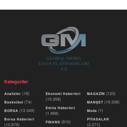
Kategoriler
(18)
(123)
Analizler
Ekonomi Haberleri
MAGAZİN
(15.358)
(74)
(19.338)
Basketbol
MANŞET
Emtia Haberleri
(13.349)
(1)
BORSA
Moda
(1.888)
Borsa Haberleri
PİYASALAR
(810)
FINANS
(10.879)
(2.271)