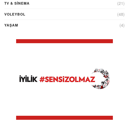
(21)
TV & SINEMA
(48)
VOLEYBOL
(4)
YAŞAM