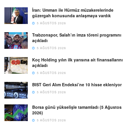
İran: Umman ile Hürmüz müzakerelerinde
güzergah konusunda anlaşmaya vardık
5 AĞUSTOS 2026
Trabzonspor, Salah’ın imza töreni programını
açıkladı
5 AĞUSTOS 2026
Koç Holding yılın ilk yarısına ait finansallarını
açıkladı
5 AĞUSTOS 2026
BIST Geri Alım Endeksi’ne 10 hisse ekleniyor
5 AĞUSTOS 2026
Borsa günü yükselişle tamamladı (5 Ağustos
2026)
5 AĞUSTOS 2026