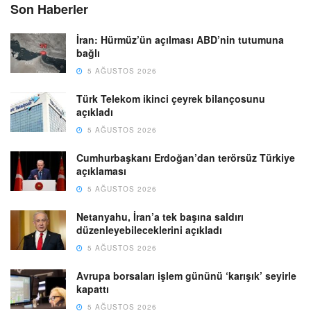
Son Haberler
İran: Hürmüz’ün açılması ABD’nin tutumuna
bağlı
5 AĞUSTOS 2026
Türk Telekom ikinci çeyrek bilançosunu
açıkladı
5 AĞUSTOS 2026
Cumhurbaşkanı Erdoğan’dan terörsüz Türkiye
açıklaması
5 AĞUSTOS 2026
Netanyahu, İran’a tek başına saldırı
düzenleyebileceklerini açıkladı
5 AĞUSTOS 2026
Avrupa borsaları işlem gününü ‘karışık’ seyirle
kapattı
5 AĞUSTOS 2026