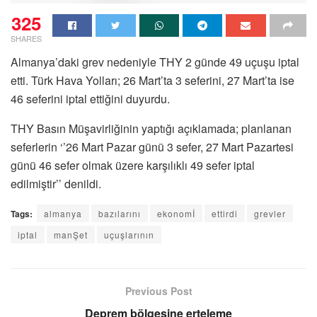
325
SHARES
Almanya’daki grev nedeniyle THY 2 günde 49 uçuşu iptal
etti. Türk Hava Yolları; 26 Mart’ta 3 seferini, 27 Mart’ta ise
46 seferini iptal ettiğini duyurdu.
THY Basın Müşavirliğinin yaptığı açıklamada; planlanan
seferlerin ‘’26 Mart Pazar günü 3 sefer, 27 Mart Pazartesi
günü 46 sefer olmak üzere karşılıklı 49 sefer iptal
edilmiştir’’ denildi.
Tags:
almanya
bazılarını
ekonomİ
ettirdi
grevler
iptal
manŞet
uçuşlarının
Previous Post
Deprem bölgesine erteleme