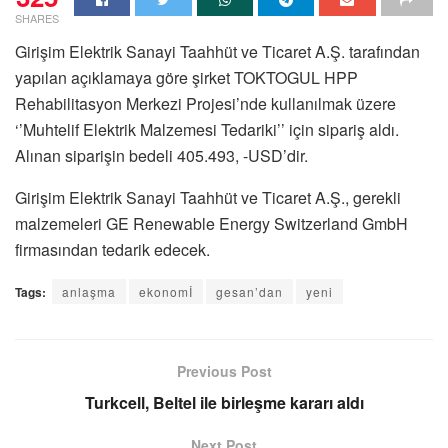
SHARES
Girişim Elektrik Sanayi Taahhüt ve Ticaret A.Ş. tarafından
yapılan açıklamaya göre şirket TOKTOGUL HPP
Rehabilitasyon Merkezi Projesi’nde kullanılmak üzere
‘’Muhtelif Elektrik Malzemesi Tedariki’’ için sipariş aldı.
Alınan siparişin bedeli 405.493, -USD’dir.
Girişim Elektrik Sanayi Taahhüt ve Ticaret A.Ş., gerekli
malzemeleri GE Renewable Energy Switzerland GmbH
firmasından tedarik edecek.
Tags:
anlaşma
ekonomİ
gesan’dan
yeni
Previous Post
Turkcell, Beltel ile birleşme kararı aldı
Next Post