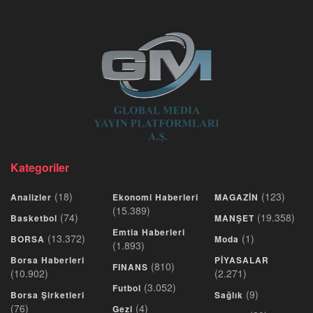
Kategoriler
(18)
(123)
Analizler
Ekonomi Haberleri
MAGAZİN
(15.389)
(74)
(19.358)
Basketbol
MANŞET
Emtia Haberleri
(13.372)
(1)
BORSA
Moda
(1.893)
Borsa Haberleri
PİYASALAR
(810)
FINANS
(10.902)
(2.271)
(3.052)
Futbol
(9)
Borsa Şirketleri
Sağlık
(76)
(4)
Gezi