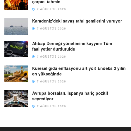
çarpıcı tahmin
7 AĞUSTOS 2026
Karadeniz’deki savaş tahıl gemilerini vuruyor
7 AĞUSTOS 2026
Ahbap Derneği yönetimine kayyım: Tüm
faaliyetler durduruldu
7 AĞUSTOS 2026
Küresel gıda enflasyonu artıyor! Endeks 3 yılın
en yükseğinde
7 AĞUSTOS 2026
Avrupa borsaları, İspanya hariç pozitif
seyrediyor
7 AĞUSTOS 2026