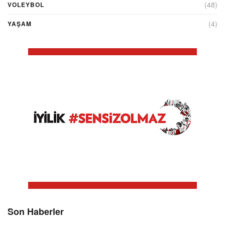
(48)
VOLEYBOL
(4)
YAŞAM
Son Haberler