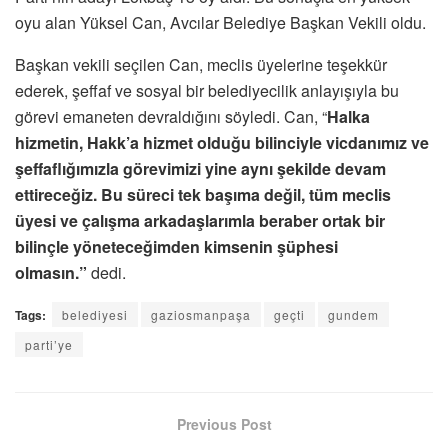
oyu alan Yüksel Can, Avcılar Belediye Başkan Vekili oldu.
Başkan vekili seçilen Can, meclis üyelerine teşekkür
ederek, şeffaf ve sosyal bir belediyecilik anlayışıyla bu
görevi emaneten devraldığını söyledi. Can, “
Halka
hizmetin, Hakk’a hizmet olduğu bilinciyle vicdanımız ve
şeffaflığımızla görevimizi yine aynı şekilde devam
ettireceğiz. Bu süreci tek başıma değil, tüm meclis
üyesi ve çalışma arkadaşlarımla beraber ortak bir
bilinçle yöneteceğimden kimsenin şüphesi
olmasın.”
dedi.
Tags:
belediyesi
gaziosmanpaşa
geçti
gundem
parti’ye
Previous Post