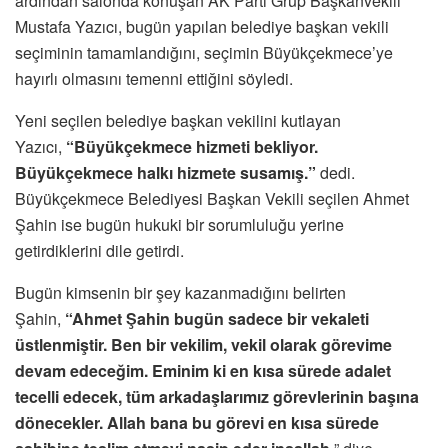
ardından salonda konuşan AK Parti Grup Başkanvekili
Mustafa Yazıcı, bugün yapılan belediye başkan vekili
seçiminin tamamlandığını, seçimin Büyükçekmece’ye
hayırlı olmasını temenni ettiğini söyledi.
Yeni seçilen belediye başkan vekilini kutlayan
Yazıcı,
“Büyükçekmece hizmeti bekliyor.
Büyükçekmece halkı hizmete susamış.”
dedi.
Büyükçekmece Belediyesi Başkan Vekili seçilen Ahmet
Şahin ise bugün hukuki bir sorumluluğu yerine
getirdiklerini dile getirdi.
Bugün kimsenin bir şey kazanmadığını belirten
Şahin,
“Ahmet Şahin bugün sadece bir vekaleti
üstlenmiştir. Ben bir vekilim, vekil olarak görevime
devam edeceğim. Eminim ki en kısa sürede adalet
tecelli edecek, tüm arkadaşlarımız görevlerinin başına
dönecekler. Allah bana bu görevi en kısa sürede