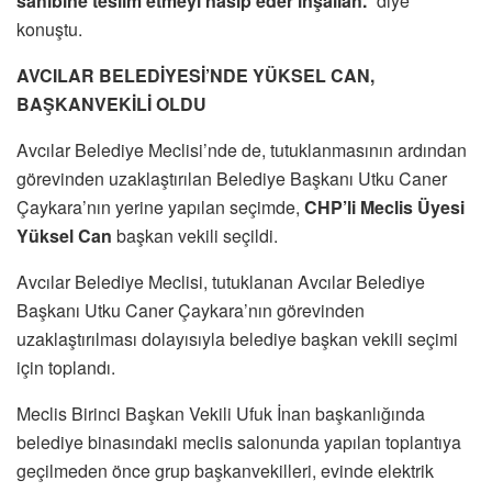
sahibine teslim etmeyi nasip eder inşallah.
” diye
konuştu.
AVCILAR BELEDİYESİ’NDE YÜKSEL CAN,
BAŞKANVEKİLİ OLDU
Avcılar Belediye Meclisi’nde de, tutuklanmasının ardından
görevinden uzaklaştırılan Belediye Başkanı Utku Caner
Çaykara’nın yerine yapılan seçimde,
CHP’li Meclis Üyesi
Yüksel Can
başkan vekili seçildi.
Avcılar Belediye Meclisi, tutuklanan Avcılar Belediye
Başkanı Utku Caner Çaykara’nın görevinden
uzaklaştırılması dolayısıyla belediye başkan vekili seçimi
için toplandı.
Meclis Birinci Başkan Vekili Ufuk İnan başkanlığında
belediye binasındaki meclis salonunda yapılan toplantıya
geçilmeden önce grup başkanvekilleri, evinde elektrik