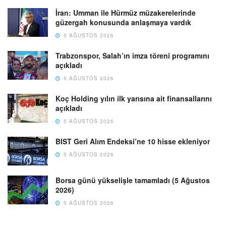
İran: Umman ile Hürmüz müzakerelerinde
güzergah konusunda anlaşmaya vardık
5 AĞUSTOS 2026
Trabzonspor, Salah’ın imza töreni programını
açıkladı
5 AĞUSTOS 2026
Koç Holding yılın ilk yarısına ait finansallarını
açıkladı
5 AĞUSTOS 2026
BIST Geri Alım Endeksi’ne 10 hisse ekleniyor
5 AĞUSTOS 2026
Borsa günü yükselişle tamamladı (5 Ağustos
2026)
5 AĞUSTOS 2026