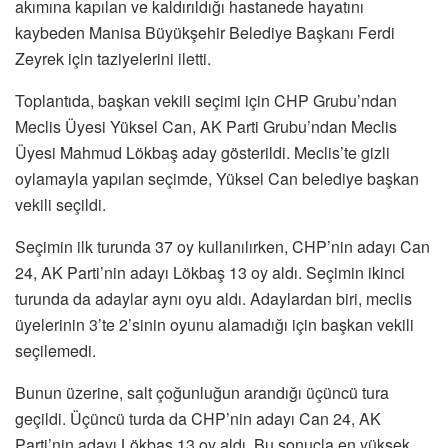
akımına kapılan ve kaldırıldığı hastanede hayatını
kaybeden Manisa Büyükşehir Belediye Başkanı Ferdi
Zeyrek için taziyelerini iletti.
Toplantıda, başkan vekili seçimi için CHP Grubu’ndan
Meclis Üyesi Yüksel Can, AK Parti Grubu’ndan Meclis
Üyesi Mahmud Lökbaş aday gösterildi. Meclis’te gizli
oylamayla yapılan seçimde, Yüksel Can belediye başkan
vekili seçildi.
Seçimin ilk turunda 37 oy kullanılırken, CHP’nin adayı Can
24, AK Parti’nin adayı Lökbaş 13 oy aldı. Seçimin ikinci
turunda da adaylar aynı oyu aldı. Adaylardan biri, meclis
üyelerinin 3’te 2’sinin oyunu alamadığı için başkan vekili
seçilemedi.
Bunun üzerine, salt çoğunluğun arandığı üçüncü tura
geçildi. Üçüncü turda da CHP’nin adayı Can 24, AK
Parti’nin adayı Lökbaş 13 oy aldı. Bu sonuçla en yüksek