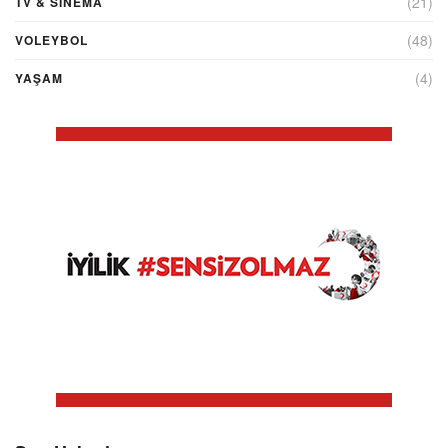
(21)
TV & SINEMA
(48)
VOLEYBOL
(4)
YAŞAM