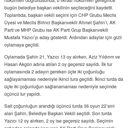
hükümleri doğrultusunda, b fıkrası hükümleri gereğince
bugün belediye başkan vekilinin seçileceğini kaydetti.
Toplantıda, başkan vekili seçimi için CHP Grubu Meclis
Üyesi ve Meclis Birinci Başkanvekili Ahmet Şahin’i, AK
Parti ve MHP Grubu ise AK Parti Grup Başkanvekili
Mustafa Yazıcı’yı aday gösterdi. Ardından adaylar için gizli
oylamaya geçildi.
Oylamada Şahin 21, Yazıcı 13 oy alırken, Aziz Yıldırım ve
Hasan Akgün adına atılan 2 oy geçersiz sayıldı. İlk tur
oylamasında 2 adayın gereken üçte iki çoğunluğu
sağlayamaması nedeniyle ikinci tura geçildi. İkinci turda da
üçte iki çoğunluğun sağlanamaması nedeniyle seçimde
üçüncü tur yapıldı.
Salt çoğunluğun arandığı üçüncü turda 36 oyun 22’sini
alan Şahin, Belediye Başkan Vekili seçildi. Son turda
Yazıcı 12 oy alırken, 2 oy ise geçersiz sayıldı. Seçimin