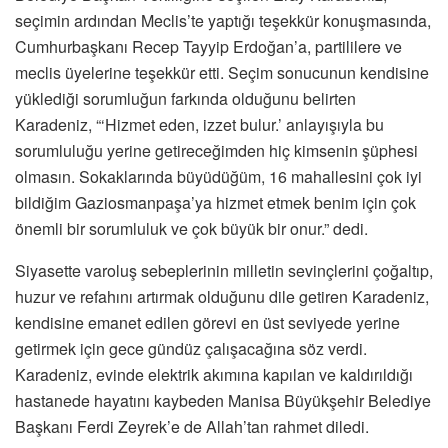
seçimin ardından Meclis’te yaptığı teşekkür konuşmasında,
Cumhurbaşkanı Recep Tayyip Erdoğan’a, partililere ve
meclis üyelerine teşekkür etti. Seçim sonucunun kendisine
yüklediği sorumluğun farkında olduğunu belirten
Karadeniz, “‘Hizmet eden, izzet bulur.’ anlayışıyla bu
sorumluluğu yerine getireceğimden hiç kimsenin şüphesi
olmasın. Sokaklarında büyüdüğüm, 16 mahallesini çok iyi
bildiğim Gaziosmanpaşa’ya hizmet etmek benim için çok
önemli bir sorumluluk ve çok büyük bir onur.” dedi.
Siyasette varoluş sebeplerinin milletin sevinçlerini çoğaltıp,
huzur ve refahını artırmak olduğunu dile getiren Karadeniz,
kendisine emanet edilen görevi en üst seviyede yerine
getirmek için gece gündüz çalışacağına söz verdi.
Karadeniz, evinde elektrik akımına kapılan ve kaldırıldığı
hastanede hayatını kaybeden Manisa Büyükşehir Belediye
Başkanı Ferdi Zeyrek’e de Allah’tan rahmet diledi.