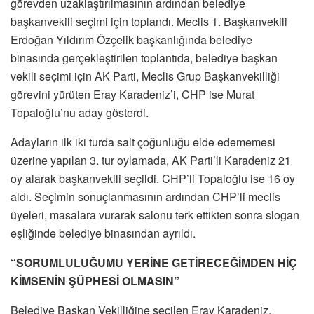
görevden uzaklaştırılmasının ardından belediye
başkanvekili seçimi için toplandı. Meclis 1. Başkanvekili
Erdoğan Yıldırım Özçelik başkanlığında belediye
binasında gerçekleştirilen toplantıda, belediye başkan
vekili seçimi için AK Parti, Meclis Grup Başkanvekilliği
görevini yürüten Eray Karadeniz’i, CHP ise Murat
Topaloğlu’nu aday gösterdi.
Adayların ilk iki turda salt çoğunluğu elde edememesi
üzerine yapılan 3. tur oylamada, AK Parti’li Karadeniz 21
oy alarak başkanvekili seçildi. CHP’li Topaloğlu ise 16 oy
aldı. Seçimin sonuçlanmasının ardından CHP’li meclis
üyeleri, masalara vurarak salonu terk ettikten sonra slogan
eşliğinde belediye binasından ayrıldı.
“SORUMLULUĞUMU YERİNE GETİRECEĞİMDEN HİÇ
KİMSENİN ŞÜPHESİ OLMASIN”
Belediye Başkan Vekilliğine seçilen Eray Karadeniz,