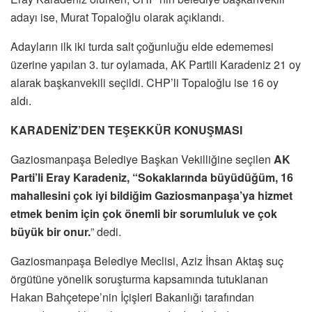
adayı ise, Murat Topaloğlu olarak açıklandı.
Adayların ilk iki turda salt çoğunluğu elde edememesi
üzerine yapılan 3. tur oylamada, AK Partili Karadeniz 21 oy
alarak başkanvekili seçildi. CHP’li Topaloğlu ise 16 oy
aldı.
KARADENİZ’DEN TEŞEKKÜR KONUŞMASI
Gaziosmanpaşa Belediye Başkan Vekilliğine seçilen
AK
Parti’li Eray Karadeniz, “Sokaklarında büyüdüğüm, 16
mahallesini çok iyi bildiğim Gaziosmanpaşa’ya hizmet
etmek benim için çok önemli bir sorumluluk ve çok
büyük bir onur.
” dedi.
Gaziosmanpaşa Belediye Meclisi, Aziz İhsan Aktaş suç
örgütüne yönelik soruşturma kapsamında tutuklanan
Hakan Bahçetepe’nin İçişleri Bakanlığı tarafından