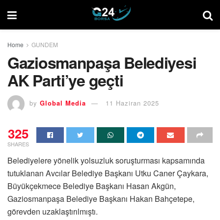
Home
GUNDEM
Gaziosmanpaşa Belediyesi
AK Parti’ye geçti
by
Global Media
11 Haziran 2025
325
SHARES
Belediyelere yönelik yolsuzluk soruşturması kapsamında
tutuklanan Avcılar Belediye Başkanı Utku Caner Çaykara,
Büyükçekmece Belediye Başkanı Hasan Akgün,
Gaziosmanpaşa Belediye Başkanı Hakan Bahçetepe,
görevden uzaklaştırılmıştı.