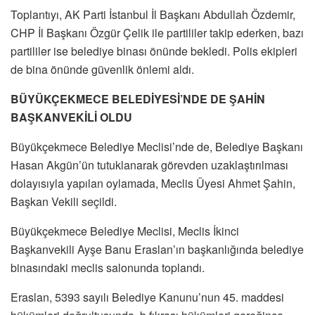
Toplantıyı, AK Parti İstanbul İl Başkanı Abdullah Özdemir,
CHP İl Başkanı Özgür Çelik ile partililer takip ederken, bazı
partililer ise belediye binası önünde bekledi. Polis ekipleri
de bina önünde güvenlik önlemi aldı.
BÜYÜKÇEKMECE BELEDİYESİ’NDE DE ŞAHİN
BAŞKANVEKİLİ OLDU
Büyükçekmece Belediye Meclisi’nde de, Belediye Başkanı
Hasan Akgün’ün tutuklanarak görevden uzaklaştırılması
dolayısıyla yapılan oylamada, Meclis Üyesi Ahmet Şahin,
Başkan Vekili seçildi.
Büyükçekmece Belediye Meclisi, Meclis İkinci
Başkanvekili Ayşe Banu Eraslan’ın başkanlığında belediye
binasındaki meclis salonunda toplandı.
Eraslan, 5393 sayılı Belediye Kanunu’nun 45. maddesi