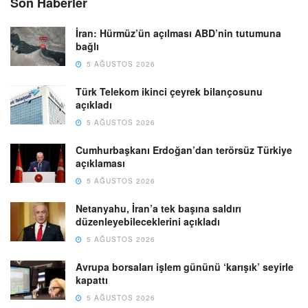
Son Haberler
İran: Hürmüz’ün açılması ABD’nin tutumuna
bağlı
5 AĞUSTOS 2026
Türk Telekom ikinci çeyrek bilançosunu
açıkladı
5 AĞUSTOS 2026
Cumhurbaşkanı Erdoğan’dan terörsüz Türkiye
açıklaması
5 AĞUSTOS 2026
Netanyahu, İran’a tek başına saldırı
düzenleyebileceklerini açıkladı
5 AĞUSTOS 2026
Avrupa borsaları işlem gününü ‘karışık’ seyirle
kapattı
5 AĞUSTOS 2026