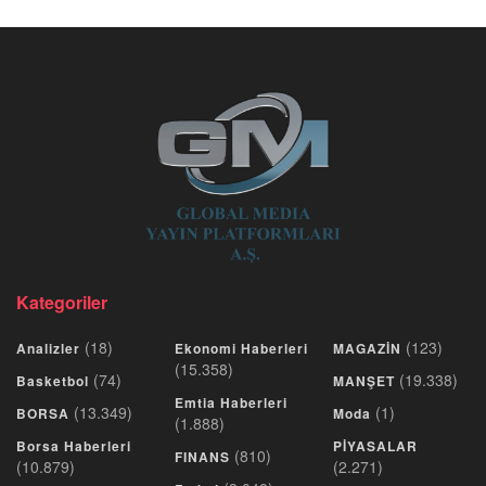
Kategoriler
(18)
(123)
Analizler
Ekonomi Haberleri
MAGAZİN
(15.358)
(74)
(19.338)
Basketbol
MANŞET
Emtia Haberleri
(13.349)
(1)
BORSA
Moda
(1.888)
Borsa Haberleri
PİYASALAR
(810)
FINANS
(10.879)
(2.271)