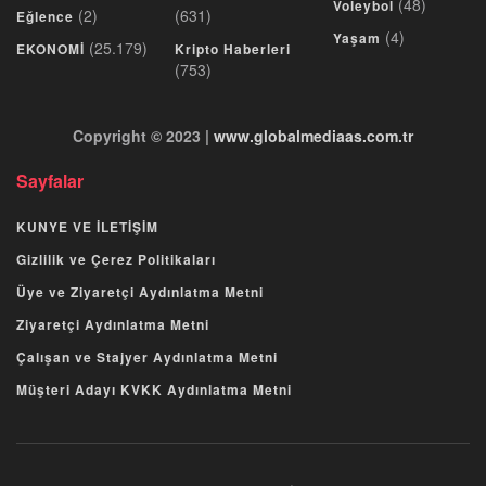
(48)
Voleybol
(2)
(631)
Eğlence
(4)
Yaşam
(25.179)
EKONOMİ
Kripto Haberleri
(753)
Copyright © 2023 |
www.globalmediaas.com.tr
Sayfalar
KUNYE VE İLETİŞİM
Gizlilik ve Çerez Politikaları
Üye ve Ziyaretçi Aydınlatma Metni
Ziyaretçi Aydınlatma Metni
Çalışan ve Stajyer Aydınlatma Metni
Müşteri Adayı KVKK Aydınlatma Metni