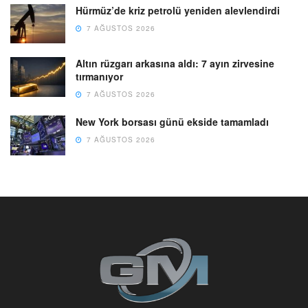
Hürmüz’de kriz petrolü yeniden alevlendirdi
7 AĞUSTOS 2026
Altın rüzgarı arkasına aldı: 7 ayın zirvesine
tırmanıyor
7 AĞUSTOS 2026
New York borsası günü ekside tamamladı
7 AĞUSTOS 2026