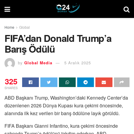
Home
Global
FIFA’dan Donald Trump’a
Barış Ödülü
by
Global Media
5 Aralık 2025
325
SHARES
ABD Başkanı Trump, Washington’daki Kennedy Center’da
düzenlenen 2026 Dünya Kupası kura çekimi öncesinde,
alanında ilk kez verilen bir barış ödülüne layık görüldü.
FIFA Başkanı Gianni Infantino, kura çekimi öncesinde
sahnede Trump’a ödülünü takdim ederken, ABD