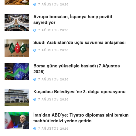
7 AĞUSTOS 2026
Avrupa borsaları, İspanya hariç pozitif
seyrediyor
7 AĞUSTOS 2026
Suudi Arabistan’da üçlü savunma anlaşması
7 AĞUSTOS 2026
Borsa güne yükselişle başladı (7 Ağustos
2026)
7 AĞUSTOS 2026
Kuşadası Belediyesi’ne 3. dalga operasyonu
7 AĞUSTOS 2026
İran’dan ABD’ye: Tiyatro diplomasisini bırakın
taahhütlerinizi yerine getirin
7 AĞUSTOS 2026