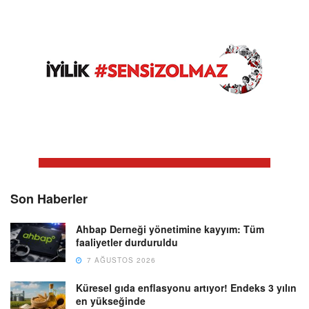
Son Haberler
Ahbap Derneği yönetimine kayyım: Tüm
faaliyetler durduruldu
7 AĞUSTOS 2026
Küresel gıda enflasyonu artıyor! Endeks 3 yılın
en yükseğinde