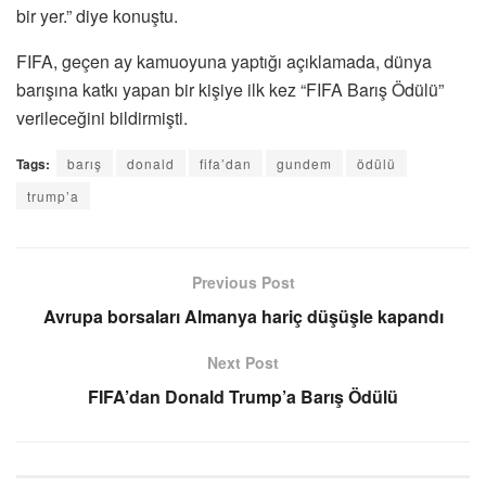
bir yer.” diye konuştu.
FIFA, geçen ay kamuoyuna yaptığı açıklamada, dünya
barışına katkı yapan bir kişiye ilk kez “FIFA Barış Ödülü”
verileceğini bildirmişti.
Tags:
barış
donald
fifa’dan
gundem
ödülü
trump’a
Previous Post
Avrupa borsaları Almanya hariç düşüşle kapandı
Next Post
FIFA’dan Donald Trump’a Barış Ödülü