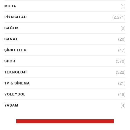
(1)
MODA
(2.271)
PİYASALAR
(9)
SAĞLIK
(20)
SANAT
(47)
ŞIRKETLER
(570)
SPOR
(322)
TEKNOLOJİ
(21)
TV & SINEMA
(48)
VOLEYBOL
(4)
YAŞAM