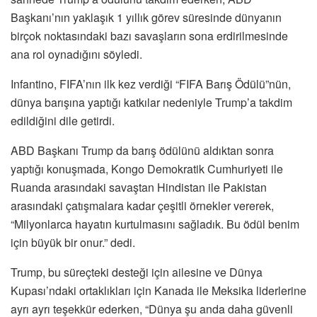
Başkanı’nın yaklaşık 1 yıllık görev süresinde dünyanın
birçok noktasındaki bazı savaşların sona erdirilmesinde
ana rol oynadığını söyledi.
Infantino, FIFA’nın ilk kez verdiği “FIFA Barış Ödülü”nün,
dünya barışına yaptığı katkılar nedeniyle Trump’a takdim
edildiğini dile getirdi.
ABD Başkanı Trump da barış ödülünü aldıktan sonra
yaptığı konuşmada, Kongo Demokratik Cumhuriyeti ile
Ruanda arasındaki savaştan Hindistan ile Pakistan
arasındaki çatışmalara kadar çeşitli örnekler vererek,
“Milyonlarca hayatın kurtulmasını sağladık. Bu ödül benim
için büyük bir onur.” dedi.
Trump, bu süreçteki desteği için ailesine ve Dünya
Kupası’ndaki ortaklıkları için Kanada ile Meksika liderlerine
ayrı ayrı teşekkür ederken, “Dünya şu anda daha güvenli