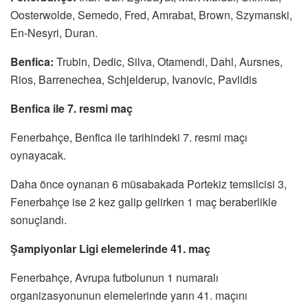
Oosterwolde, Semedo, Fred, Amrabat, Brown, Szymanski,
En-Nesyri, Duran.
Benfica:
Trubin, Dedic, Silva, Otamendi, Dahl, Aursnes,
Rios, Barrenechea, Schjelderup, Ivanovic, Pavlidis
Benfica ile 7. resmi maç
Fenerbahçe, Benfica ile tarihindeki 7. resmi maçı
oynayacak.
Daha önce oynanan 6 müsabakada Portekiz temsilcisi 3,
Fenerbahçe ise 2 kez galip gelirken 1 maç beraberlikle
sonuçlandı.
Şampiyonlar Ligi elemelerinde 41. maç
Fenerbahçe, Avrupa futbolunun 1 numaralı
organizasyonunun elemelerinde yarın 41. maçını