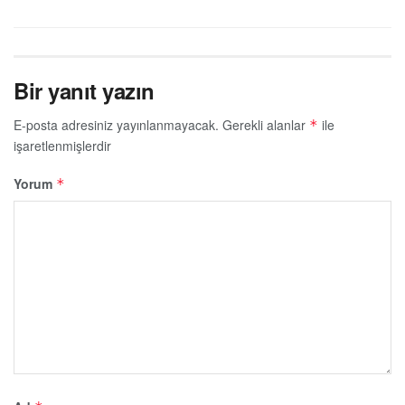
Bir yanıt yazın
E-posta adresiniz yayınlanmayacak.
Gerekli alanlar
ile
*
işaretlenmişlerdir
Yorum
*