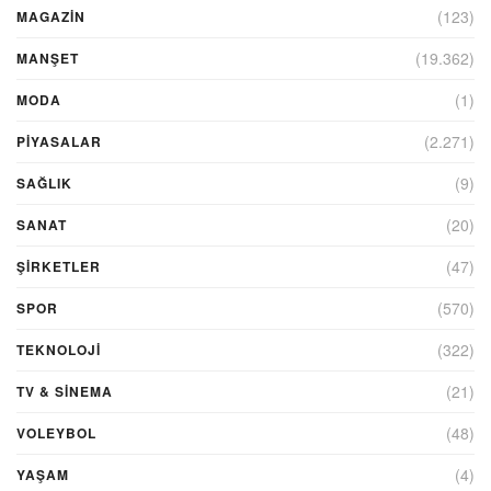
(123)
MAGAZİN
(19.362)
MANŞET
(1)
MODA
(2.271)
PİYASALAR
(9)
SAĞLIK
(20)
SANAT
(47)
ŞIRKETLER
(570)
SPOR
(322)
TEKNOLOJİ
(21)
TV & SINEMA
(48)
VOLEYBOL
(4)
YAŞAM