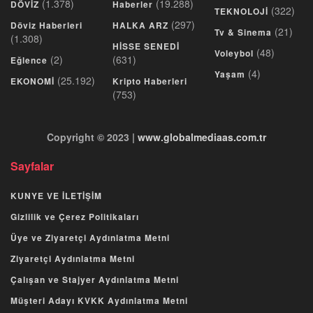
(1.378)
(19.288)
DÖVİZ
Haberler
(322)
TEKNOLOJİ
(297)
Döviz Haberleri
HALKA ARZ
(21)
Tv & Sinema
(1.308)
HİSSE SENEDİ
(48)
Voleybol
(2)
(631)
Eğlence
(4)
Yaşam
(25.192)
EKONOMİ
Kripto Haberleri
(753)
Copyright © 2023 |
www.globalmediaas.com.tr
Sayfalar
KUNYE VE İLETİŞİM
Gizlilik ve Çerez Politikaları
Üye ve Ziyaretçi Aydınlatma Metni
Ziyaretçi Aydınlatma Metni
Çalışan ve Stajyer Aydınlatma Metni
Müşteri Adayı KVKK Aydınlatma Metni