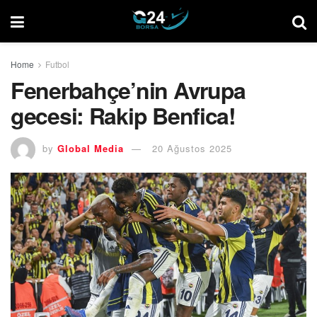
Home
Futbol
Fenerbahçe’nin Avrupa
gecesi: Rakip Benfica!
by
Global Media
20 Ağustos 2025