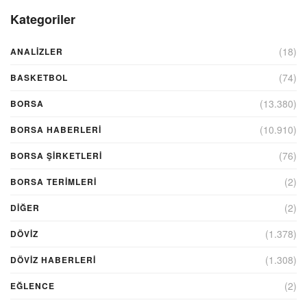
Kategoriler
(18)
ANALIZLER
(74)
BASKETBOL
(13.380)
BORSA
(10.910)
BORSA HABERLERI
(76)
BORSA ŞIRKETLERI
(2)
BORSA TERIMLERI
(2)
DIĞER
(1.378)
DÖVİZ
(1.308)
DÖVIZ HABERLERI
(2)
EĞLENCE