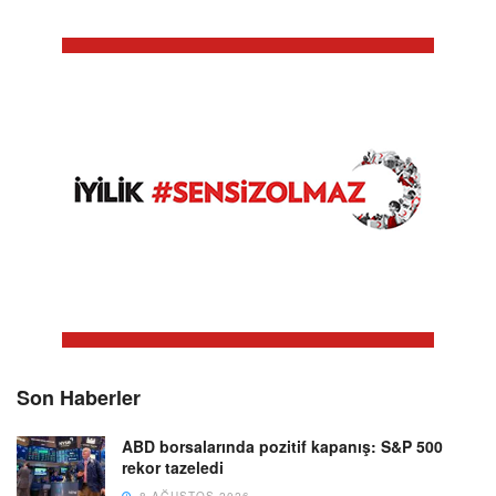
Son Haberler
ABD borsalarında pozitif kapanış: S&P 500
rekor tazeledi
8 AĞUSTOS 2026