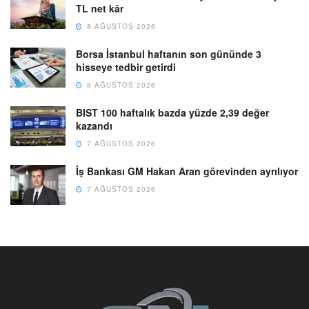
TL net kâr
8 AĞUSTOS 2026
Borsa İstanbul haftanın son gününde 3
hisseye tedbir getirdi
8 AĞUSTOS 2026
BIST 100 haftalık bazda yüzde 2,39 değer
kazandı
7 AĞUSTOS 2026
İş Bankası GM Hakan Aran görevinden ayrılıyor
7 AĞUSTOS 2026