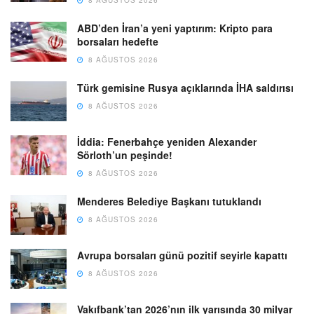
ABD’den İran’a yeni yaptırım: Kripto para
borsaları hedefte
8 AĞUSTOS 2026
Türk gemisine Rusya açıklarında İHA saldırısı
8 AĞUSTOS 2026
İddia: Fenerbahçe yeniden Alexander
Sörloth’un peşinde!
8 AĞUSTOS 2026
Menderes Belediye Başkanı tutuklandı
8 AĞUSTOS 2026
Avrupa borsaları günü pozitif seyirle kapattı
8 AĞUSTOS 2026
Vakıfbank’tan 2026’nın ilk yarısında 30 milyar