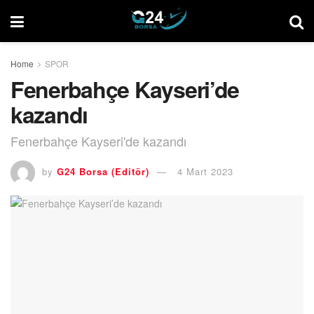
Home
SPOR
Fenerbahçe Kayseri’de
kazandı
Fenerbahçe Kayseri'de kazandı
by
G24 Borsa (Editör)
4 Mart 2023