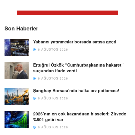
Son Haberler
Yabancı yatırımcılar borsada satışa geçti
6 AĞUSTOS 2026
Ertuğrul Özkök “Cumhurbaşkanına hakaret”
suçundan ifade verdi
6 AĞUSTOS 2026
Şanghay Borsası’nda halka arz patlaması!
6 AĞUSTOS 2026
2026’nın en çok kazandıran hisseleri: Zirvede
%801 getiri var
6 AĞUSTOS 2026