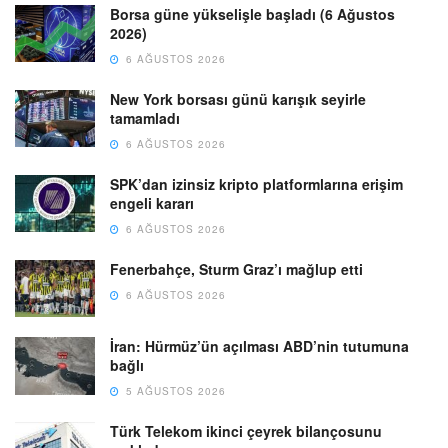
Borsa güne yükselişle başladı (6 Ağustos
2026)
6 AĞUSTOS 2026
New York borsası günü karışık seyirle
tamamladı
6 AĞUSTOS 2026
SPK’dan izinsiz kripto platformlarına erişim
engeli kararı
6 AĞUSTOS 2026
Fenerbahçe, Sturm Graz’ı mağlup etti
6 AĞUSTOS 2026
İran: Hürmüz’ün açılması ABD’nin tutumuna
bağlı
5 AĞUSTOS 2026
Türk Telekom ikinci çeyrek bilançosunu