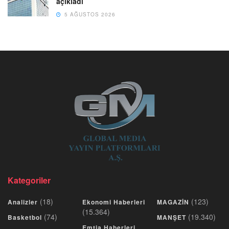
açıkladı
5 AĞUSTOS 2026
Kategoriler
(18)
(123)
Analizler
Ekonomi Haberleri
MAGAZİN
(15.364)
(74)
(19.340)
Basketbol
MANŞET
Emtia Haberleri