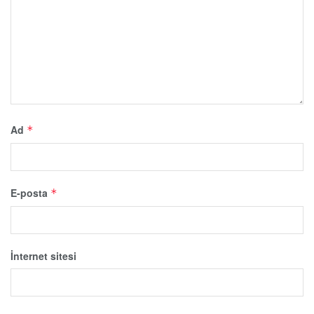
Ad
*
E-posta
*
İnternet sitesi