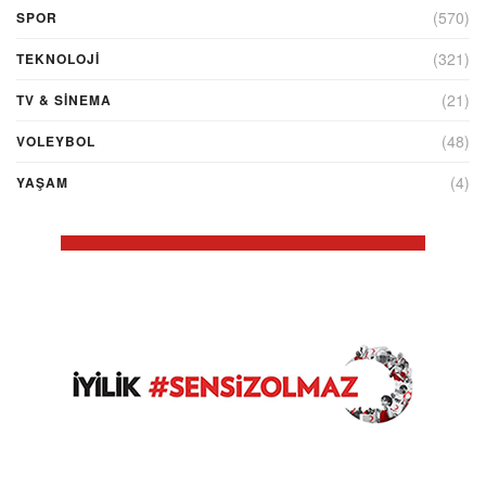
(570)
SPOR
(321)
TEKNOLOJİ
(21)
TV & SINEMA
(48)
VOLEYBOL
(4)
YAŞAM