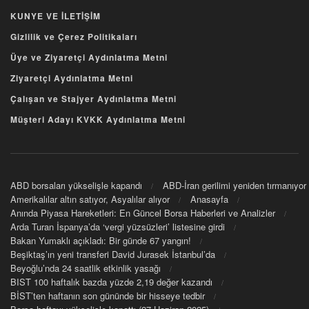
KUNYE VE İLETİŞİM
Gizlilik ve Çerez Politikaları
Üye ve Ziyaretçi Aydınlatma Metni
Ziyaretçi Aydınlatma Metni
Çalışan ve Stajyer Aydınlatma Metni
Müşteri Adayı KVKK Aydınlatma Metni
ABD borsaları yükselişle kapandı
ABD-İran gerilimi yeniden tırmanıyor
Amerikalılar altın satıyor, Asyalılar alıyor
Anasayfa
Anında Piyasa Hareketleri: En Güncel Borsa Haberleri ve Analizler
Arda Turan İspanya’da ‘vergi yüzsüzleri’ listesine girdi
Bakan Yumaklı açıkladı: Bir günde 67 yangın!
Beşiktaş’ın yeni transferi David Jurasek İstanbul’da
Beyoğlu’nda 24 saatlik etkinlik yasağı
BIST 100 haftalık bazda yüzde 2,19 değer kazandı
BİST’ten haftanın son gününde bir hisseye tedbir