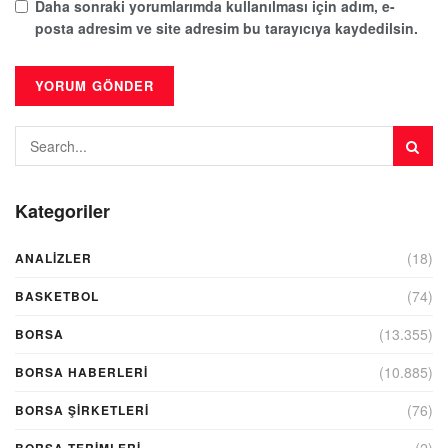
Daha sonraki yorumlarımda kullanılması için adım, e-
posta adresim ve site adresim bu tarayıcıya kaydedilsin.
Kategoriler
(18)
ANALIZLER
(74)
BASKETBOL
(13.355)
BORSA
(10.885)
BORSA HABERLERI
(76)
BORSA ŞIRKETLERI
(2)
BORSA TERIMLERI