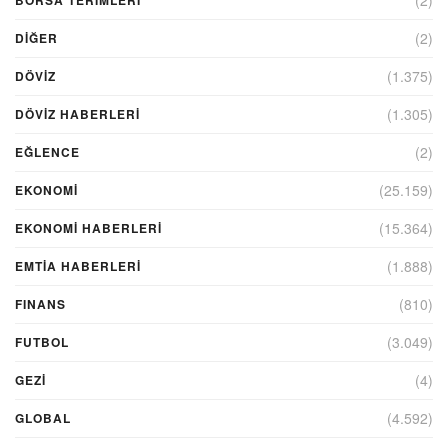
(2)
DIĞER
(1.375)
DÖVİZ
(1.305)
DÖVIZ HABERLERI
(2)
EĞLENCE
(25.159)
EKONOMİ
(15.364)
EKONOMI HABERLERI
(1.888)
EMTIA HABERLERI
(810)
FINANS
(3.049)
FUTBOL
(4)
GEZI
(4.592)
GLOBAL