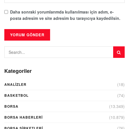
Daha sonraki yorumlarımda kullanılması için adım, e-
posta adresim ve site adresim bu tarayıcıya kaydedilsin.
Kategoriler
(18)
ANALIZLER
(74)
BASKETBOL
(13.349)
BORSA
(10.879)
BORSA HABERLERI
(76)
BORSA ŞIRKETLERI