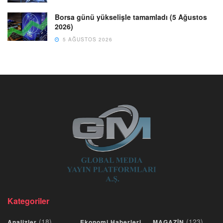
Borsa günü yükselişle tamamladı (5 Ağustos
2026)
5 AĞUSTOS 2026
Kategoriler
(18)
(123)
Analizler
Ekonomi Haberleri
MAGAZİN