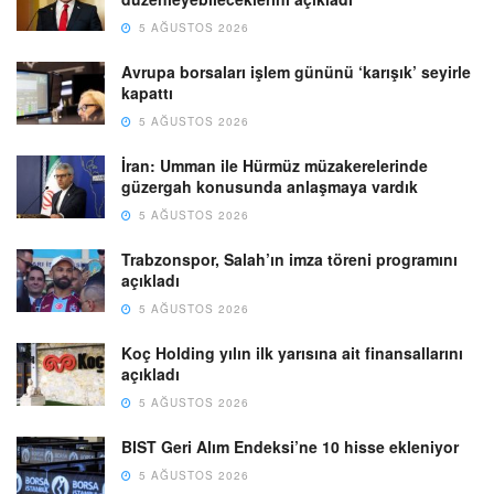
5 AĞUSTOS 2026
Avrupa borsaları işlem gününü ‘karışık’ seyirle
kapattı
5 AĞUSTOS 2026
İran: Umman ile Hürmüz müzakerelerinde
güzergah konusunda anlaşmaya vardık
5 AĞUSTOS 2026
Trabzonspor, Salah’ın imza töreni programını
açıkladı
5 AĞUSTOS 2026
Koç Holding yılın ilk yarısına ait finansallarını
açıkladı
5 AĞUSTOS 2026
BIST Geri Alım Endeksi’ne 10 hisse ekleniyor
5 AĞUSTOS 2026