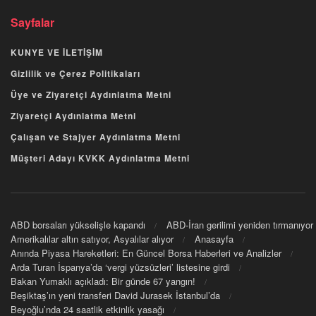
Sayfalar
KUNYE VE İLETİŞİM
Gizlilik ve Çerez Politikaları
Üye ve Ziyaretçi Aydınlatma Metni
Ziyaretçi Aydınlatma Metni
Çalışan ve Stajyer Aydınlatma Metni
Müşteri Adayı KVKK Aydınlatma Metni
ABD borsaları yükselişle kapandı
ABD-İran gerilimi yeniden tırmanıyor
Amerikalılar altın satıyor, Asyalılar alıyor
Anasayfa
Anında Piyasa Hareketleri: En Güncel Borsa Haberleri ve Analizler
Arda Turan İspanya’da ‘vergi yüzsüzleri’ listesine girdi
Bakan Yumaklı açıkladı: Bir günde 67 yangın!
Beşiktaş’ın yeni transferi David Jurasek İstanbul’da
Beyoğlu’nda 24 saatlik etkinlik yasağı