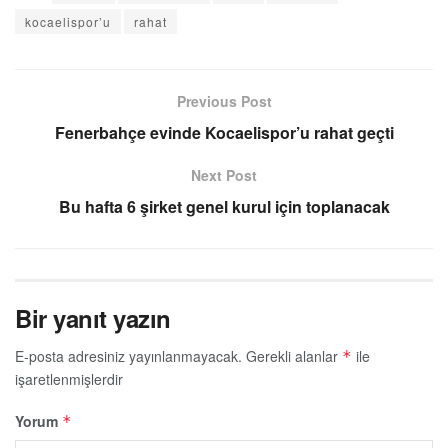
kocaelispor’u
rahat
Previous Post
Fenerbahçe evinde Kocaelispor’u rahat geçti
Next Post
Bu hafta 6 şirket genel kurul için toplanacak
Bir yanıt yazın
E-posta adresiniz yayınlanmayacak.
Gerekli alanlar
ile
*
işaretlenmişlerdir
Yorum
*