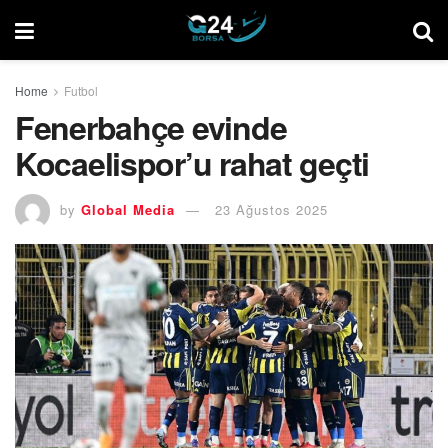
Home
Futbol
Fenerbahçe evinde
Kocaelispor’u rahat geçti
by
Global Media
23 Ağustos 2025