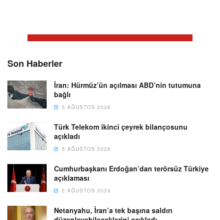
Son Haberler
İran: Hürmüz’ün açılması ABD’nin tutumuna
bağlı
5 AĞUSTOS 2026
Türk Telekom ikinci çeyrek bilançosunu
açıkladı
5 AĞUSTOS 2026
Cumhurbaşkanı Erdoğan’dan terörsüz Türkiye
açıklaması
5 AĞUSTOS 2026
Netanyahu, İran’a tek başına saldırı
düzenleyebileceklerini açıkladı