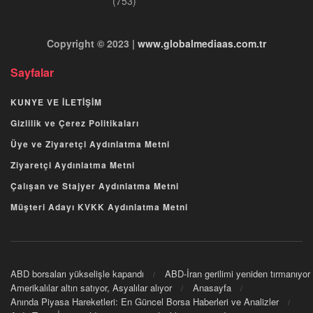
(753)
Copyright © 2023 |
www.globalmediaas.com.tr
Sayfalar
KUNYE VE İLETİŞİM
Gizlilik ve Çerez Politikaları
Üye ve Ziyaretçi Aydınlatma Metni
Ziyaretçi Aydınlatma Metni
Çalışan ve Stajyer Aydınlatma Metni
Müşteri Adayı KVKK Aydınlatma Metni
ABD borsaları yükselişle kapandı
ABD-İran gerilimi yeniden tırmanıyor
Amerikalılar altın satıyor, Asyalılar alıyor
Anasayfa
Anında Piyasa Hareketleri: En Güncel Borsa Haberleri ve Analizler