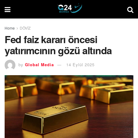
Home
DÖVİZ
Fed faiz kararı öncesi
yatırımcının gözü altında
by
Global Media
14 Eylül 2025