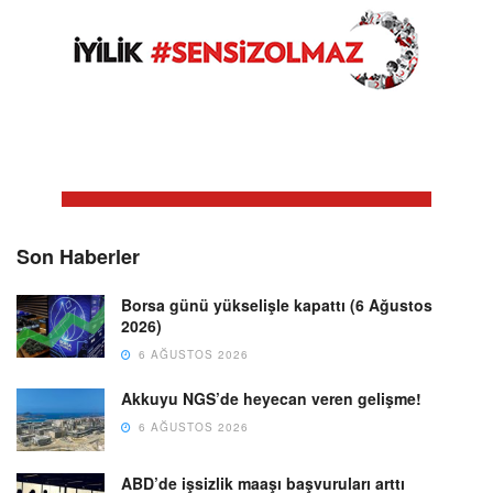
Son Haberler
Borsa günü yükselişle kapattı (6 Ağustos
2026)
6 AĞUSTOS 2026
Akkuyu NGS’de heyecan veren gelişme!
6 AĞUSTOS 2026
ABD’de işsizlik maaşı başvuruları arttı