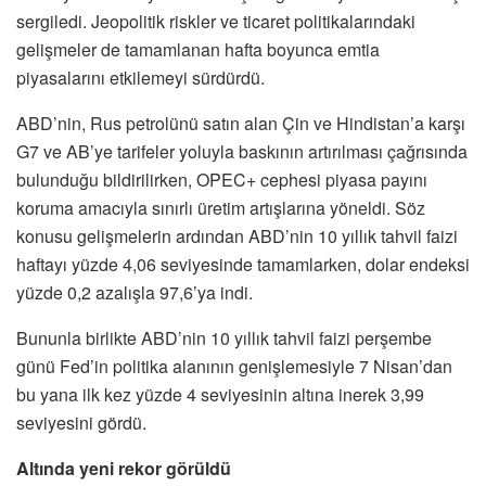
sergiledi. Jeopolitik riskler ve ticaret politikalarındaki
gelişmeler de tamamlanan hafta boyunca emtia
piyasalarını etkilemeyi sürdürdü.
ABD’nin, Rus petrolünü satın alan Çin ve Hindistan’a karşı
G7 ve AB’ye tarifeler yoluyla baskının artırılması çağrısında
bulunduğu bildirilirken, OPEC+ cephesi piyasa payını
koruma amacıyla sınırlı üretim artışlarına yöneldi. Söz
konusu gelişmelerin ardından ABD’nin 10 yıllık tahvil faizi
haftayı yüzde 4,06 seviyesinde tamamlarken, dolar endeksi
yüzde 0,2 azalışla 97,6’ya indi.
Bununla birlikte ABD’nin 10 yıllık tahvil faizi perşembe
günü Fed’in politika alanının genişlemesiyle 7 Nisan’dan
bu yana ilk kez yüzde 4 seviyesinin altına inerek 3,99
seviyesini gördü.
Altında yeni rekor görüldü