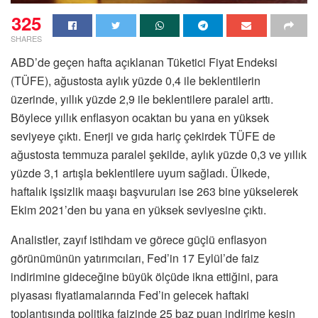
325
SHARES
ABD’de geçen hafta açıklanan Tüketici Fiyat Endeksi
(TÜFE), ağustosta aylık yüzde 0,4 ile beklentilerin
üzerinde, yıllık yüzde 2,9 ile beklentilere paralel arttı.
Böylece yıllık enflasyon ocaktan bu yana en yüksek
seviyeye çıktı. Enerji ve gıda hariç çekirdek TÜFE de
ağustosta temmuza paralel şekilde, aylık yüzde 0,3 ve yıllık
yüzde 3,1 artışla beklentilere uyum sağladı. Ülkede,
haftalık işsizlik maaşı başvuruları ise 263 bine yükselerek
Ekim 2021’den bu yana en yüksek seviyesine çıktı.
Analistler, zayıf istihdam ve görece güçlü enflasyon
görünümünün yatırımcıları, Fed’in 17 Eylül’de faiz
indirimine gideceğine büyük ölçüde ikna ettiğini, para
piyasası fiyatlamalarında Fed’in gelecek haftaki
toplantısında politika faizinde 25 baz puan indirime kesin