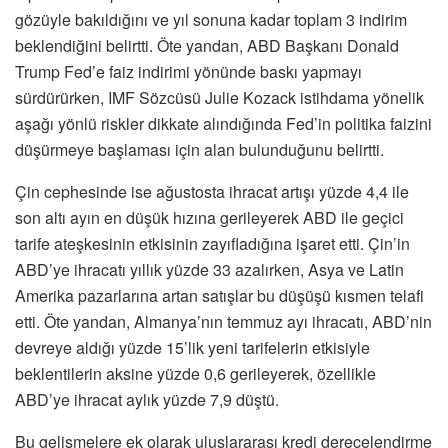
gözüyle bakıldığını ve yıl sonuna kadar toplam 3 indirim
beklendiğini belirtti. Öte yandan, ABD Başkanı Donald
Trump Fed’e faiz indirimi yönünde baskı yapmayı
sürdürürken, IMF Sözcüsü Julie Kozack istihdama yönelik
aşağı yönlü riskler dikkate alındığında Fed’in politika faizini
düşürmeye başlaması için alan bulunduğunu belirtti.
Çin cephesinde ise ağustosta ihracat artışı yüzde 4,4 ile
son altı ayın en düşük hızına gerileyerek ABD ile geçici
tarife ateşkesinin etkisinin zayıfladığına işaret etti. Çin’in
ABD’ye ihracatı yıllık yüzde 33 azalırken, Asya ve Latin
Amerika pazarlarına artan satışlar bu düşüşü kısmen telafi
etti. Öte yandan, Almanya’nın temmuz ayı ihracatı, ABD’nin
devreye aldığı yüzde 15’lik yeni tarifelerin etkisiyle
beklentilerin aksine yüzde 0,6 gerileyerek, özellikle
ABD’ye ihracat aylık yüzde 7,9 düştü.
Bu gelişmelere ek olarak uluslararası kredi derecelendirme