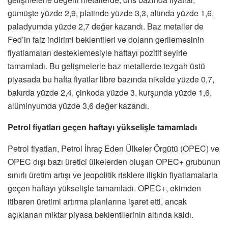
gümüşte yüzde 2,9, platinde yüzde 3,3, altında yüzde 1,6,
paladyumda yüzde 2,7 değer kazandı. Baz metaller de
Fed’in faiz indirimi beklentileri ve doların gerilemesinin
fiyatlamaları desteklemesiyle haftayı pozitif seyirle
tamamladı. Bu gelişmelerle baz metallerde tezgah üstü
piyasada bu hafta fiyatlar libre bazında nikelde yüzde 0,7,
bakırda yüzde 2,4, çinkoda yüzde 3, kurşunda yüzde 1,6,
alüminyumda yüzde 3,6 değer kazandı.
Petrol fiyatları geçen haftayı yükselişle tamamladı
Petrol fiyatları, Petrol İhraç Eden Ülkeler Örgütü (OPEC) ve
OPEC dışı bazı üretici ülkelerden oluşan OPEC+ grubunun
sınırlı üretim artışı ve jeopolitik risklere ilişkin fiyatlamalarla
geçen haftayı yükselişle tamamladı. OPEC+, ekimden
itibaren üretimi artırma planlarına işaret etti, ancak
açıklanan miktar piyasa beklentilerinin altında kaldı.