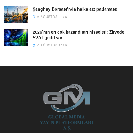
Şanghay Borsası’nda halka arz patlaması!
6 AĞUSTOS 2026
2026’nın en çok kazandıran hisseleri: Zirvede
%801 getiri var
6 AĞUSTOS 2026