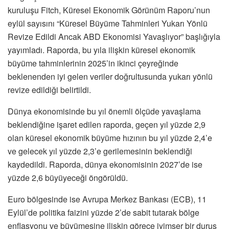
kuruluşu Fitch, Küresel Ekonomik Görünüm Raporu’nun
eylül sayısını “Küresel Büyüme Tahminleri Yukarı Yönlü
Revize Edildi Ancak ABD Ekonomisi Yavaşlıyor” başlığıyla
yayımladı. Raporda, bu yıla ilişkin küresel ekonomik
büyüme tahminlerinin 2025’in ikinci çeyreğinde
beklenenden iyi gelen veriler doğrultusunda yukarı yönlü
revize edildiği belirtildi.
Dünya ekonomisinde bu yıl önemli ölçüde yavaşlama
beklendiğine işaret edilen raporda, geçen yıl yüzde 2,9
olan küresel ekonomik büyüme hızının bu yıl yüzde 2,4’e
ve gelecek yıl yüzde 2,3’e gerilemesinin beklendiği
kaydedildi. Raporda, dünya ekonomisinin 2027’de ise
yüzde 2,6 büyüyeceği öngörüldü.
Euro bölgesinde ise Avrupa Merkez Bankası (ECB), 11
Eylül’de politika faizini yüzde 2’de sabit tutarak bölge
enflasyonu ve büyümesine ilişkin görece iyimser bir duruş