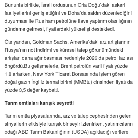
Bununla birlikte, İsrail ordusunun Orta Doğu’daki askeri
faaliyetlerini genişlettiğini ve Doha’da saldırı düzenlediğini
duyurması ile Rus ham petrolüne ilave yaptırım olasılığının
gündeme gelmesi, fiyatlardaki yükselişi destekledi.
Öte yandan, Goldman Sachs, Amerika’daki arz artışlarının
Rusya’nın not indirimi ve küresel talep görünümündeki
artıştan daha ağır basması nedeniyle 2026’da petrol fazlası
öngördü.​​​​​​​Bu gelişmelerle, Brent petrolün varil fiyatı yüzde
1,8 artarken, New York Ticaret Borsası’nda işlem gören
doğal gazın İngiliz termal birimi (MMBtu) cinsinden fiyatı da
yüzde 3,5 değer kaybetti.
Tarım emtiaları karışık seyretti
Tarım emtia piyasalarında, arz ve talep cephesinden gelen
sinyallerin etkisiyle karışık bir seyir izlenirken, yatırımcıların
odağı ABD Tarım Bakanlığının (USDA) açıkladığı verilere