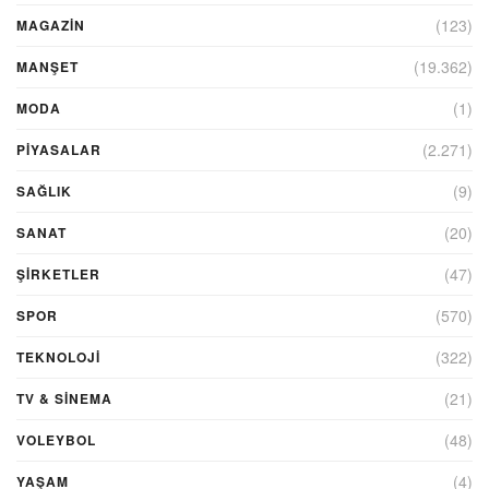
(123)
MAGAZİN
(19.362)
MANŞET
(1)
MODA
(2.271)
PİYASALAR
(9)
SAĞLIK
(20)
SANAT
(47)
ŞIRKETLER
(570)
SPOR
(322)
TEKNOLOJİ
(21)
TV & SINEMA
(48)
VOLEYBOL
(4)
YAŞAM