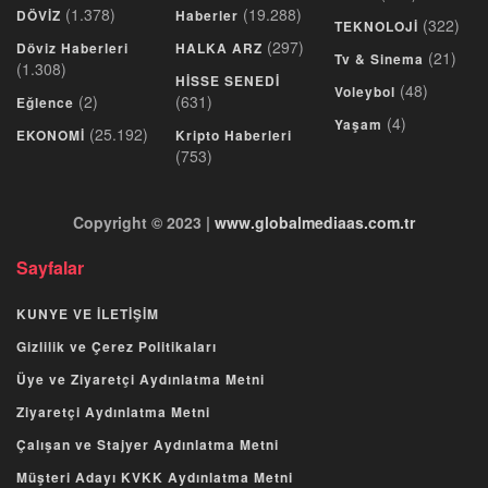
(1.378)
(19.288)
DÖVİZ
Haberler
(322)
TEKNOLOJİ
(297)
Döviz Haberleri
HALKA ARZ
(21)
Tv & Sinema
(1.308)
HİSSE SENEDİ
(48)
Voleybol
(2)
(631)
Eğlence
(4)
Yaşam
(25.192)
EKONOMİ
Kripto Haberleri
(753)
Copyright © 2023 |
www.globalmediaas.com.tr
Sayfalar
KUNYE VE İLETİŞİM
Gizlilik ve Çerez Politikaları
Üye ve Ziyaretçi Aydınlatma Metni
Ziyaretçi Aydınlatma Metni
Çalışan ve Stajyer Aydınlatma Metni
Müşteri Adayı KVKK Aydınlatma Metni