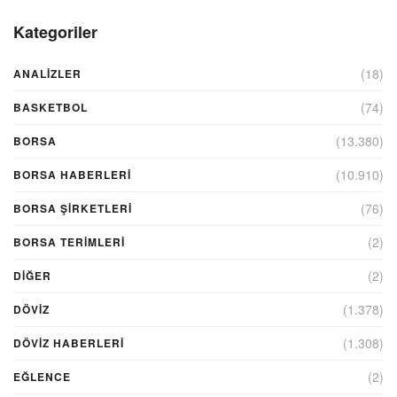
Kategoriler
(18)
ANALIZLER
(74)
BASKETBOL
(13.380)
BORSA
(10.910)
BORSA HABERLERI
(76)
BORSA ŞIRKETLERI
(2)
BORSA TERIMLERI
(2)
DIĞER
(1.378)
DÖVİZ
(1.308)
DÖVIZ HABERLERI
(2)
EĞLENCE