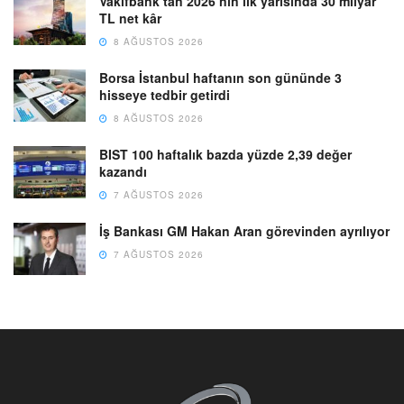
Vakıfbank’tan 2026’nın ilk yarısında 30 milyar
TL net kâr
8 AĞUSTOS 2026
Borsa İstanbul haftanın son gününde 3
hisseye tedbir getirdi
8 AĞUSTOS 2026
BIST 100 haftalık bazda yüzde 2,39 değer
kazandı
7 AĞUSTOS 2026
İş Bankası GM Hakan Aran görevinden ayrılıyor
7 AĞUSTOS 2026