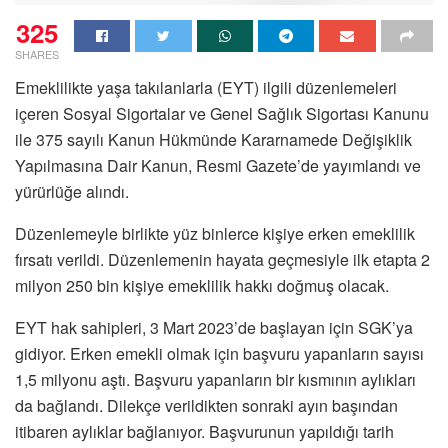
325
SHARES
Emeklilikte yaşa takılanlarla (EYT) ilgili düzenlemeleri
içeren Sosyal Sigortalar ve Genel Sağlık Sigortası Kanunu
ile 375 sayılı Kanun Hükmünde Kararnamede Değişiklik
Yapılmasına Dair Kanun, Resmi Gazete’de yayımlandı ve
yürürlüğe alındı.
Düzenlemeyle birlikte yüz binlerce kişiye erken emeklilik
fırsatı verildi. Düzenlemenin hayata geçmesiyle ilk etapta 2
milyon 250 bin kişiye emeklilik hakkı doğmuş olacak.
EYT hak sahipleri, 3 Mart 2023’de başlayan için SGK’ya
gidiyor. Erken emekli olmak için başvuru yapanların sayısı
1,5 milyonu aştı. Başvuru yapanların bir kısmının aylıkları
da bağlandı. Dilekçe verildikten sonraki ayın başından
itibaren aylıklar bağlanıyor. Başvurunun yapıldığı tarih