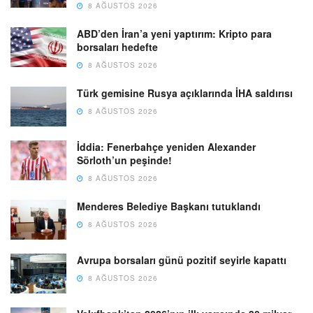
8 AĞUSTOS 2026
ABD’den İran’a yeni yaptırım: Kripto para
borsaları hedefte
8 AĞUSTOS 2026
Türk gemisine Rusya açıklarında İHA saldırısı
8 AĞUSTOS 2026
İddia: Fenerbahçe yeniden Alexander
Sörloth’un peşinde!
8 AĞUSTOS 2026
Menderes Belediye Başkanı tutuklandı
8 AĞUSTOS 2026
Avrupa borsaları günü pozitif seyirle kapattı
8 AĞUSTOS 2026