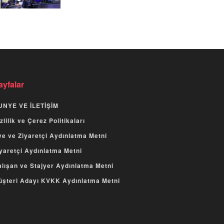
ayfalar
UNYE VE İLETİŞİM
zlilik ve Çerez Politikaları
e ve Ziyaretçi Aydınlatma Metni
yaretçi Aydınlatma Metni
lışan ve Stajyer Aydınlatma Metni
üşteri Adayı KVKK Aydınlatma Metni