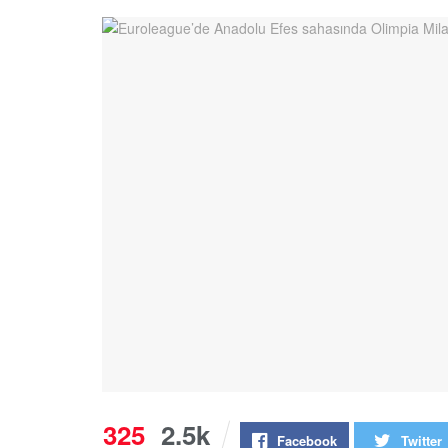
325
2.5k
Facebook
Twitter