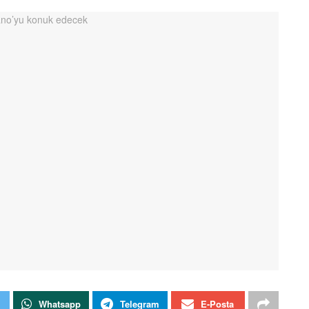
Whatsapp
Telegram
E-Posta