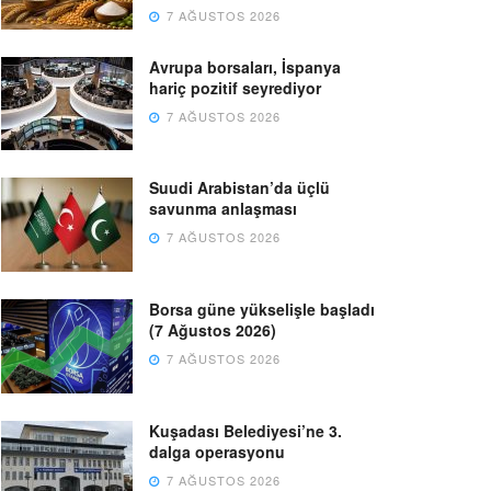
7 AĞUSTOS 2026
Avrupa borsaları, İspanya
hariç pozitif seyrediyor
7 AĞUSTOS 2026
Suudi Arabistan’da üçlü
savunma anlaşması
7 AĞUSTOS 2026
Borsa güne yükselişle başladı
(7 Ağustos 2026)
7 AĞUSTOS 2026
Kuşadası Belediyesi’ne 3.
dalga operasyonu
7 AĞUSTOS 2026