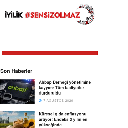
Son Haberler
Ahbap Derneği yönetimine
kayyım: Tüm faaliyetler
durduruldu
7 AĞUSTOS 2026
Küresel gıda enflasyonu
artıyor! Endeks 3 yılın en
yükseğinde