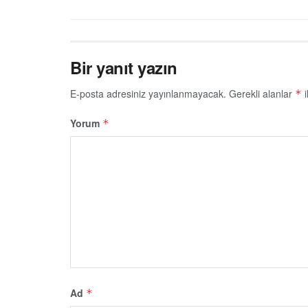
Bir yanıt yazın
E-posta adresiniz yayınlanmayacak.
Gerekli alanlar
i
*
Yorum
*
Ad
*