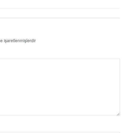
le işaretlenmişlerdir