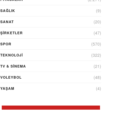
(9)
SAĞLIK
(20)
SANAT
(47)
ŞIRKETLER
(570)
SPOR
(322)
TEKNOLOJİ
(21)
TV & SINEMA
(48)
VOLEYBOL
(4)
YAŞAM