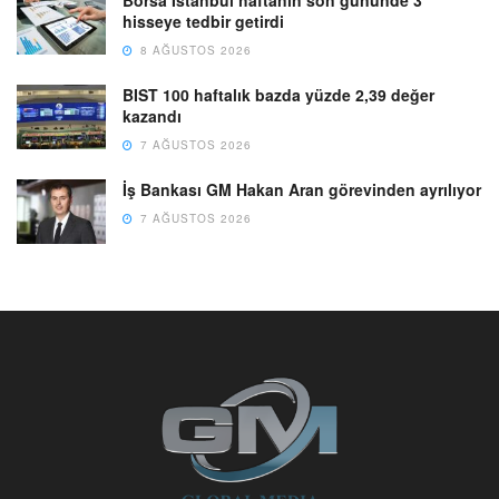
Borsa İstanbul haftanın son gününde 3
hisseye tedbir getirdi
8 AĞUSTOS 2026
BIST 100 haftalık bazda yüzde 2,39 değer
kazandı
7 AĞUSTOS 2026
İş Bankası GM Hakan Aran görevinden ayrılıyor
7 AĞUSTOS 2026