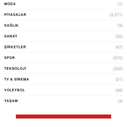
(1)
MODA
(2.271)
PİYASALAR
(9)
SAĞLIK
(20)
SANAT
(47)
ŞIRKETLER
(570)
SPOR
(322)
TEKNOLOJİ
(21)
TV & SINEMA
(48)
VOLEYBOL
(4)
YAŞAM