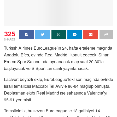
325
SHARES
Turkish Airlines EuroLeague’in 24. hafta erteleme maçında
Anadolu Efes, evinde Real Madrid’i konuk edecek. Sinan
Erdem Spor Salonu’nda oynanacak maç saat 20.30’ta
başlayacak ve S Sport’tan canlı yayınlanacak.
Lacivert-beyazlı ekip,
EuroLeague’teki son
maçında evinde
İsrail temsilcisi Maccabi Tel Aviv’e 86-64 mağlup olmuştu.
Deplasman ekibi Real Madrid ise sahasında Valencia’yı
95-91
yenmişti.
Temsilcimiz, bu sezon Euroleague’te 13 galibiyet 14