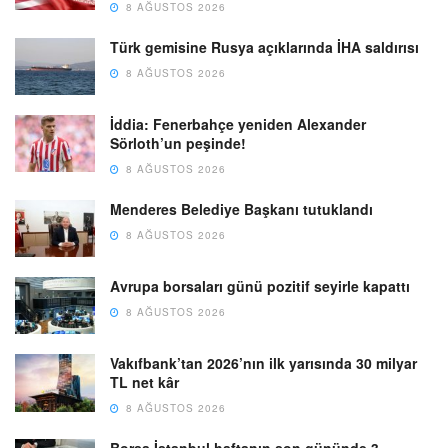
8 AĞUSTOS 2026
Türk gemisine Rusya açıklarında İHA saldırısı
8 AĞUSTOS 2026
İddia: Fenerbahçe yeniden Alexander
Sörloth’un peşinde!
8 AĞUSTOS 2026
Menderes Belediye Başkanı tutuklandı
8 AĞUSTOS 2026
Avrupa borsaları günü pozitif seyirle kapattı
8 AĞUSTOS 2026
Vakıfbank’tan 2026’nın ilk yarısında 30 milyar
TL net kâr
8 AĞUSTOS 2026