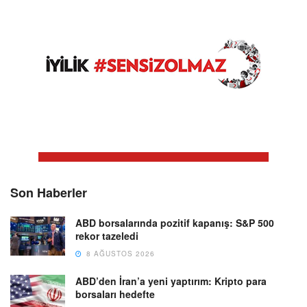
Son Haberler
ABD borsalarında pozitif kapanış: S&P 500
rekor tazeledi
8 AĞUSTOS 2026
ABD’den İran’a yeni yaptırım: Kripto para
borsaları hedefte