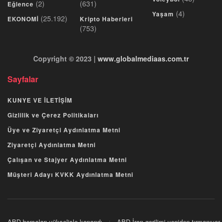
(2)
(631)
Eğlence
(4)
Yaşam
(25.192)
EKONOMİ
Kripto Haberleri
(753)
Copyright © 2023 |
www.globalmediaas.com.tr
Sayfalar
KUNYE VE İLETİŞİM
Gizlilik ve Çerez Politikaları
Üye ve Ziyaretçi Aydınlatma Metni
Ziyaretçi Aydınlatma Metni
Çalışan ve Stajyer Aydınlatma Metni
Müşteri Adayı KVKK Aydınlatma Metni
ABD borsaları yükselişle kapandı
ABD-İran gerilimi yeniden tırmanıyor