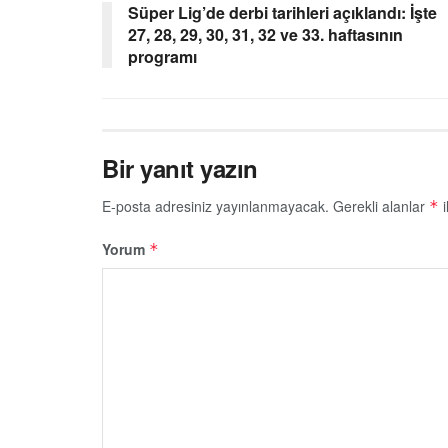
Süper Lig’de derbi tarihleri açıklandı: İşte
27, 28, 29, 30, 31, 32 ve 33. haftasının
programı
Bir yanıt yazın
E-posta adresiniz yayınlanmayacak.
Gerekli alanlar
i
*
Yorum
*