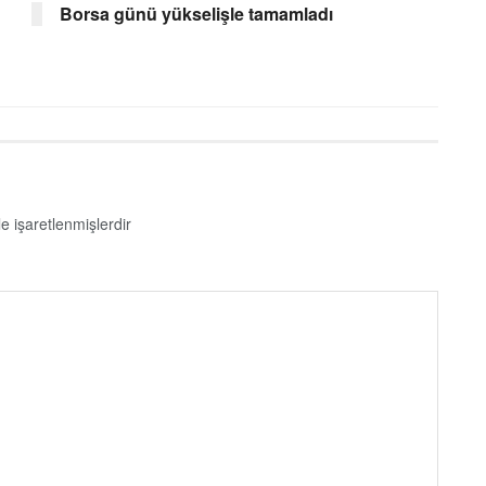
Borsa günü yükselişle tamamladı
le işaretlenmişlerdir