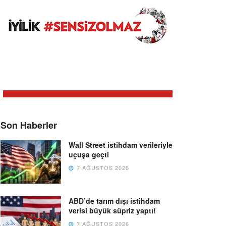
Son Haberler
Wall Street istihdam verileriyle
uçuşa geçti
7 AĞUSTOS 2026
ABD’de tarım dışı istihdam
verisi büyük süpriz yaptı!
7 AĞUSTOS 2026