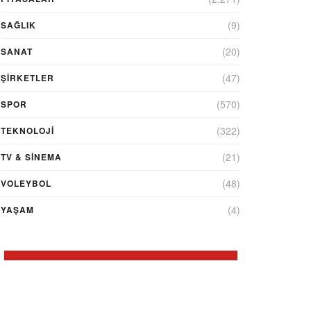
(9)
SAĞLIK
(20)
SANAT
(47)
ŞIRKETLER
(570)
SPOR
(322)
TEKNOLOJİ
(21)
TV & SINEMA
(48)
VOLEYBOL
(4)
YAŞAM