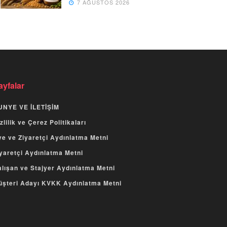
7 AĞUSTOS 2026
ayfalar
UNYE VE İLETİŞİM
zlilik ve Çerez Politikaları
e ve Ziyaretçi Aydınlatma Metni
yaretçi Aydınlatma Metni
lışan ve Stajyer Aydınlatma Metni
üşteri Adayı KVKK Aydınlatma Metni