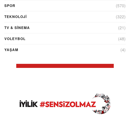
(570)
SPOR
(322)
TEKNOLOJİ
(21)
TV & SINEMA
(48)
VOLEYBOL
(4)
YAŞAM