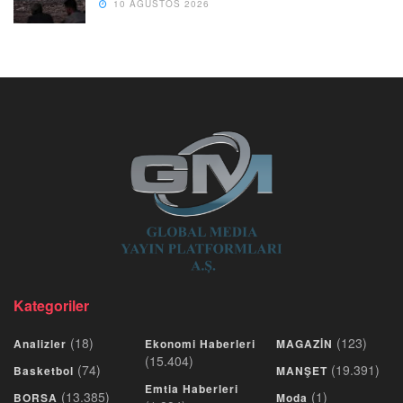
10 AĞUSTOS 2026
Kategoriler
(18)
(123)
Analizler
Ekonomi Haberleri
MAGAZİN
(15.404)
(74)
(19.391)
Basketbol
MANŞET
Emtia Haberleri
(13.385)
(1)
BORSA
Moda