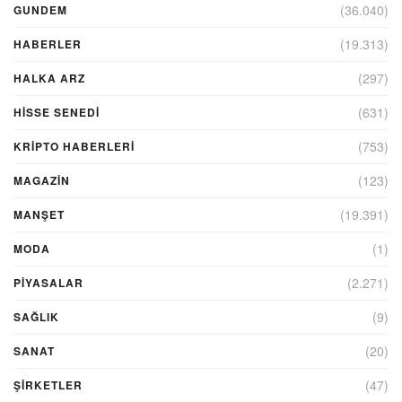
(36.040)
GUNDEM
(19.313)
HABERLER
(297)
HALKA ARZ
(631)
HİSSE SENEDİ
(753)
KRIPTO HABERLERI
(123)
MAGAZİN
(19.391)
MANŞET
(1)
MODA
(2.271)
PİYASALAR
(9)
SAĞLIK
(20)
SANAT
(47)
ŞIRKETLER