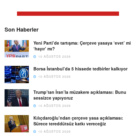
Son Haberler
Yeni Parti’de tartışma: Çerçeve yasaya ‘evet’ mi
‘hayır’ mı?
10 AĞUSTOS 2026
Borsa İstanbul’da 5 hissede tedbirler kalkıyor
10 AĞUSTOS 2026
Trump’tan İran’la müzakere açıklaması: Bunu
sessizce yapıyoruz
10 AĞUSTOS 2026
Kılıçdaroğlu’ndan çerçeve yasa açıklaması:
Sürece tereddütsüz katkı vereceğiz
10 AĞUSTOS 2026