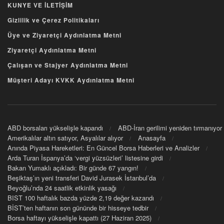
KUNYE VE İLETİŞİM
Gizlilik ve Çerez Politikaları
Üye ve Ziyaretçi Aydınlatma Metni
Ziyaretçi Aydınlatma Metni
Çalışan ve Stajyer Aydınlatma Metni
Müşteri Adayı KVKK Aydınlatma Metni
ABD borsaları yükselişle kapandı
ABD-İran gerilimi yeniden tırmanıyor
Amerikalılar altın satıyor, Asyalılar alıyor
Anasayfa
Anında Piyasa Hareketleri: En Güncel Borsa Haberleri ve Analizler
Arda Turan İspanya’da ‘vergi yüzsüzleri’ listesine girdi
Bakan Yumaklı açıkladı: Bir günde 67 yangın!
Beşiktaş’ın yeni transferi David Jurasek İstanbul’da
Beyoğlu’nda 24 saatlik etkinlik yasağı
BIST 100 haftalık bazda yüzde 2,19 değer kazandı
BİST’ten haftanın son gününde bir hisseye tedbir
Borsa haftayı yükselişle kapattı (27 Haziran 2025)