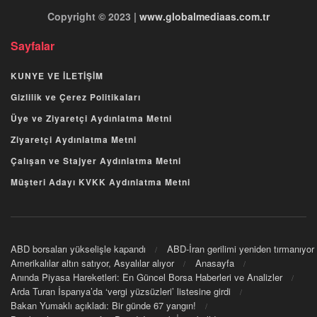
Copyright © 2023 |
www.globalmediaas.com.tr
Sayfalar
KUNYE VE İLETİŞİM
Gizlilik ve Çerez Politikaları
Üye ve Ziyaretçi Aydınlatma Metni
Ziyaretçi Aydınlatma Metni
Çalışan ve Stajyer Aydınlatma Metni
Müşteri Adayı KVKK Aydınlatma Metni
ABD borsaları yükselişle kapandı
ABD-İran gerilimi yeniden tırmanıyor
Amerikalılar altın satıyor, Asyalılar alıyor
Anasayfa
Anında Piyasa Hareketleri: En Güncel Borsa Haberleri ve Analizler
Arda Turan İspanya’da ‘vergi yüzsüzleri’ listesine girdi
Bakan Yumaklı açıkladı: Bir günde 67 yangın!