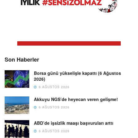
Son Haberler
Borsa günü yükselişle kapattı (6 Ağustos
2026)
6 AĞUSTOS 2026
Akkuyu NGS’de heyecan veren gelişme!
6 AĞUSTOS 2026
ABD’de işsizlik maaşı başvuruları arttı
6 AĞUSTOS 2026