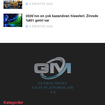
6 AĞUSTOS 2026
2026’nın en çok kazandıran hisseleri: Zirvede
%801 getiri var
6 AĞUSTOS 2026
Kategoriler