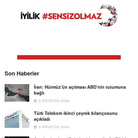
Son Haberler
İran: Hürmüz’ün açılması ABD’nin tutumuna
bağlı
5 AĞUSTOS 2026
Türk Telekom ikinci çeyrek bilançosunu
açıkladı
5 AĞUSTOS 2026