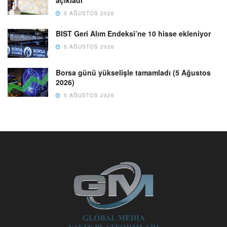
5 AĞUSTOS 2026
BIST Geri Alım Endeksi’ne 10 hisse ekleniyor
5 AĞUSTOS 2026
Borsa günü yükselişle tamamladı (5 Ağustos
2026)
5 AĞUSTOS 2026