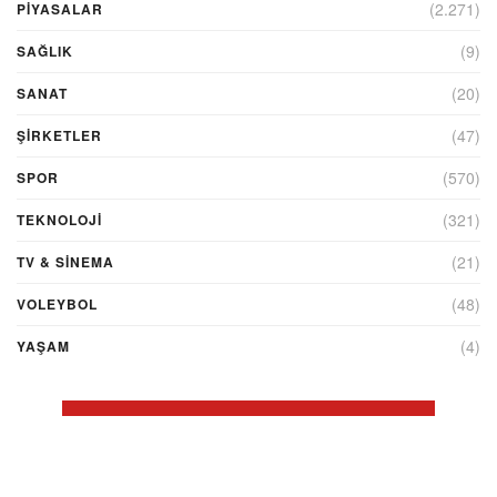
(2.271)
PİYASALAR
(9)
SAĞLIK
(20)
SANAT
(47)
ŞIRKETLER
(570)
SPOR
(321)
TEKNOLOJİ
(21)
TV & SINEMA
(48)
VOLEYBOL
(4)
YAŞAM