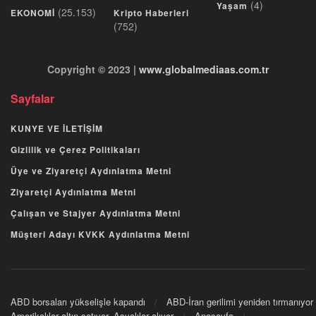
(4)
Yaşam
(25.153)
EKONOMİ
Kripto Haberleri
(752)
Copyright © 2023 |
www.globalmediaas.com.tr
Sayfalar
KUNYE VE İLETİŞİM
Gizlilik ve Çerez Politikaları
Üye ve Ziyaretçi Aydınlatma Metni
Ziyaretçi Aydınlatma Metni
Çalışan ve Stajyer Aydınlatma Metni
Müşteri Adayı KVKK Aydınlatma Metni
ABD borsaları yükselişle kapandı
ABD-İran gerilimi yeniden tırmanıyor
Amerikalılar altın satıyor, Asyalılar alıyor
Anasayfa