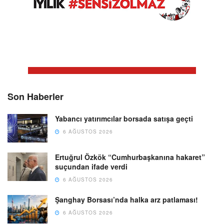
Son Haberler
Yabancı yatırımcılar borsada satışa geçti
6 AĞUSTOS 2026
Ertuğrul Özkök “Cumhurbaşkanına hakaret”
suçundan ifade verdi
6 AĞUSTOS 2026
Şanghay Borsası’nda halka arz patlaması!
6 AĞUSTOS 2026