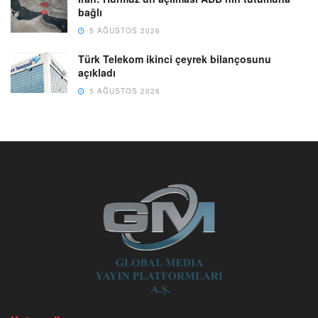
bağlı
5 AĞUSTOS 2026
Türk Telekom ikinci çeyrek bilançosunu
açıkladı
5 AĞUSTOS 2026