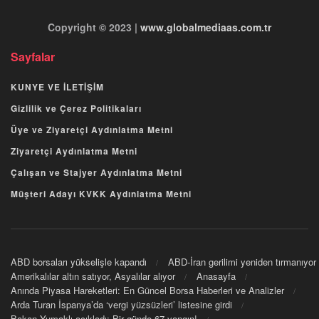
Copyright © 2023 |
www.globalmediaas.com.tr
Sayfalar
KUNYE VE İLETİŞİM
Gizlilik ve Çerez Politikaları
Üye ve Ziyaretçi Aydınlatma Metni
Ziyaretçi Aydınlatma Metni
Çalışan ve Stajyer Aydınlatma Metni
Müşteri Adayı KVKK Aydınlatma Metni
ABD borsaları yükselişle kapandı
ABD-İran gerilimi yeniden tırmanıyor
Amerikalılar altın satıyor, Asyalılar alıyor
Anasayfa
Anında Piyasa Hareketleri: En Güncel Borsa Haberleri ve Analizler
Arda Turan İspanya’da ‘vergi yüzsüzleri’ listesine girdi
Bakan Yumaklı açıkladı: Bir günde 67 yangın!