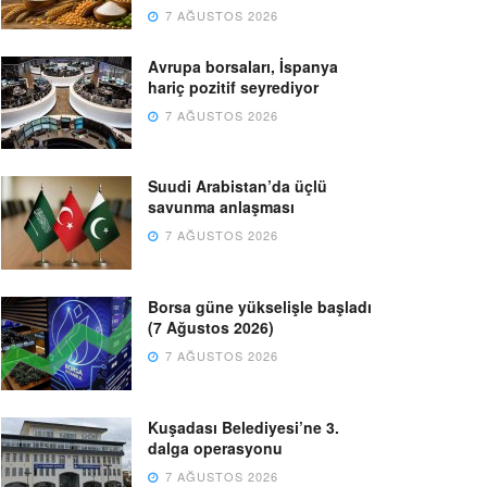
7 AĞUSTOS 2026
Avrupa borsaları, İspanya
hariç pozitif seyrediyor
7 AĞUSTOS 2026
Suudi Arabistan’da üçlü
savunma anlaşması
7 AĞUSTOS 2026
Borsa güne yükselişle başladı
(7 Ağustos 2026)
7 AĞUSTOS 2026
Kuşadası Belediyesi’ne 3.
dalga operasyonu
7 AĞUSTOS 2026