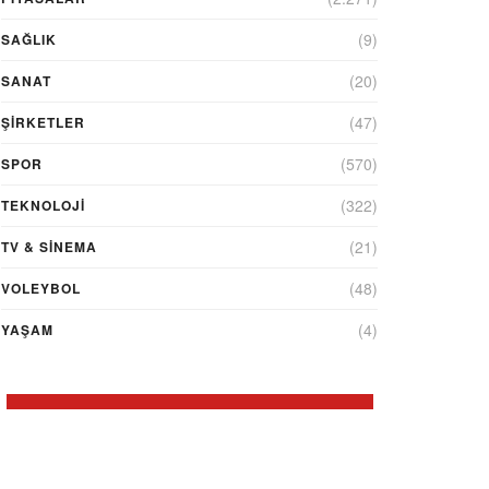
(9)
SAĞLIK
(20)
SANAT
(47)
ŞIRKETLER
(570)
SPOR
(322)
TEKNOLOJİ
(21)
TV & SINEMA
(48)
VOLEYBOL
(4)
YAŞAM