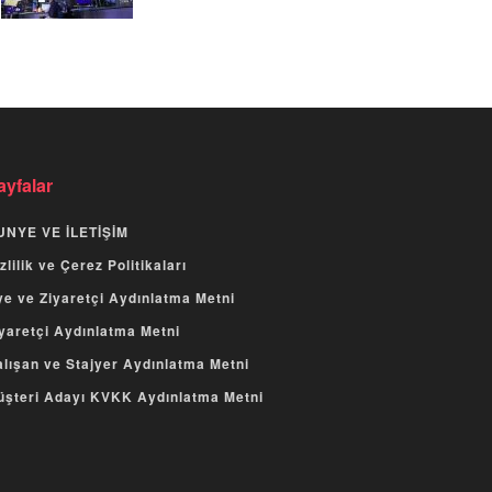
ayfalar
UNYE VE İLETİŞİM
zlilik ve Çerez Politikaları
e ve Ziyaretçi Aydınlatma Metni
yaretçi Aydınlatma Metni
lışan ve Stajyer Aydınlatma Metni
üşteri Adayı KVKK Aydınlatma Metni