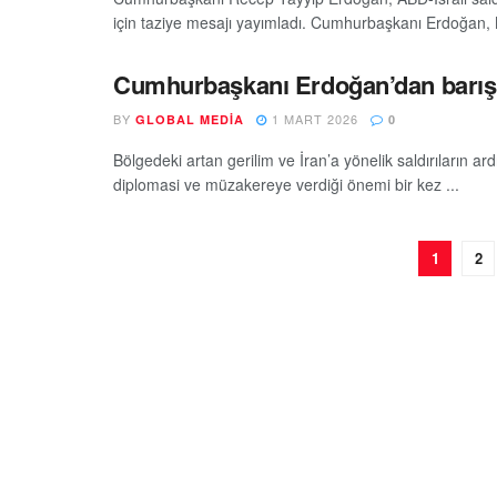
için taziye mesajı yayımladı. Cumhurbaşkanı Erdoğan, 
Cumhurbaşkanı Erdoğan’dan barış
BY
1 MART 2026
GLOBAL MEDIA
0
Bölgedeki artan gerilim ve İran’a yönelik saldırıların
diplomasi ve müzakereye verdiği önemi bir kez ...
1
2