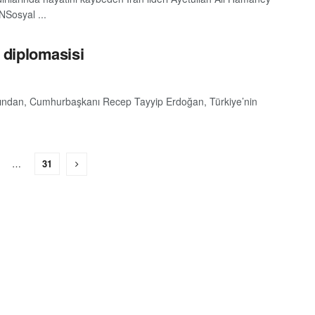
NSosyal ...
 diplomasisi
 ardından, Cumhurbaşkanı Recep Tayyip Erdoğan, Türkiye’nin
…
31