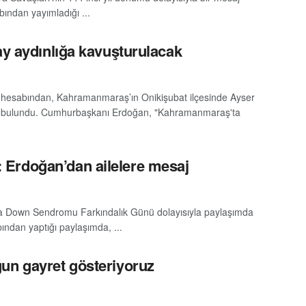
ndan yayımladığı ...
ay aydınlığa kavuşturulacak
esabından, Kahramanmaraş’ın Onikişubat ilçesinde Ayser
amada bulundu. Cumhurbaşkanı Erdoğan, "Kahramanmaraş'ta
Erdoğan’dan ailelere mesaj
 Down Sendromu Farkındalık Günü dolayısıyla paylaşımda
dan yaptığı paylaşımda, ...
un gayret gösteriyoruz