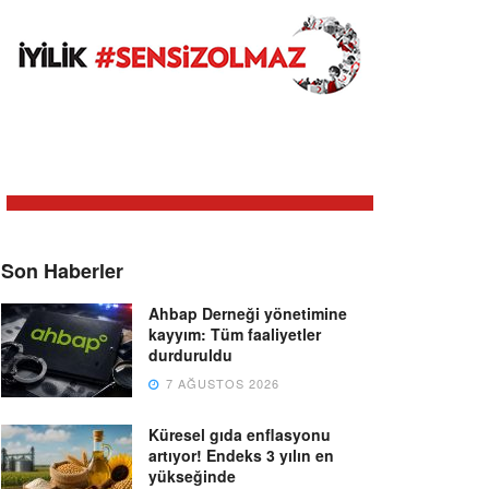
Son Haberler
Ahbap Derneği yönetimine
kayyım: Tüm faaliyetler
durduruldu
7 AĞUSTOS 2026
Küresel gıda enflasyonu
artıyor! Endeks 3 yılın en
yükseğinde