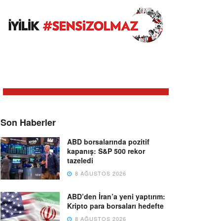
Son Haberler
ABD borsalarında pozitif
kapanış: S&P 500 rekor
tazeledi
8 AĞUSTOS 2026
ABD’den İran’a yeni yaptırım:
Kripto para borsaları hedefte
8 AĞUSTOS 2026