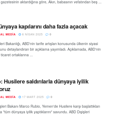
 gazetesinin aktardığına göre, Akın, babasının vefatından beş ...
ünyaya kapılarını daha fazla açacak
6 NISAN 2025
AL MEDIA
0
leri Bakanlığı, ABD'nin tarife artışları konusunda ülkenin siyasi
unu detaylandıran bir açıklama yayımladı. Açıklamada, ABD'nin
 ticaret ortaklarına ...
: Husilere saldırılarla dünyaya iyilik
oruz
17 MART 2025
AL MEDIA
0
şleri Bakanı Marco Rubio, Yemen'de Husilere karşı başlattıkları
rla "tüm dünyaya iyilik yaptıklarını" savundu. ABD Dışişleri