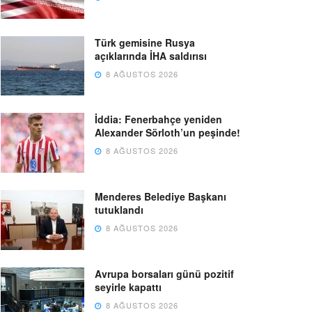
Türk gemisine Rusya
açıklarında İHA saldırısı
8 AĞUSTOS 2026
İddia: Fenerbahçe yeniden
Alexander Sörloth’un peşinde!
8 AĞUSTOS 2026
Menderes Belediye Başkanı
tutuklandı
8 AĞUSTOS 2026
Avrupa borsaları günü pozitif
seyirle kapattı
8 AĞUSTOS 2026