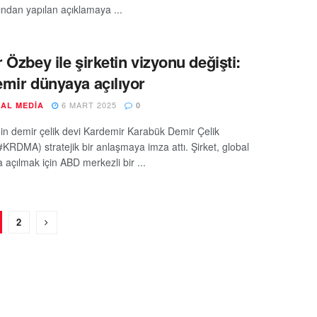
ından yapılan açıklamaya ...
 Özbey ile şirketin vizyonu değişti:
mir dünyaya açılıyor
6 MART 2025
AL MEDIA
0
nin demir çelik devi Kardemir Karabük Demir Çelik
#KRDMA) stratejik bir anlaşmaya imza attı. Şirket, global
 açılmak için ABD merkezli bir ...
2