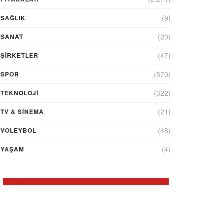
(9)
SAĞLIK
(20)
SANAT
(47)
ŞIRKETLER
(570)
SPOR
(322)
TEKNOLOJİ
(21)
TV & SINEMA
(48)
VOLEYBOL
(4)
YAŞAM