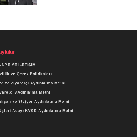
ayfalar
UNYE VE İLETİŞİM
zlilik ve Çerez Politikaları
e ve Ziyaretçi Aydınlatma Metni
yaretçi Aydınlatma Metni
lışan ve Stajyer Aydınlatma Metni
üşteri Adayı KVKK Aydınlatma Metni