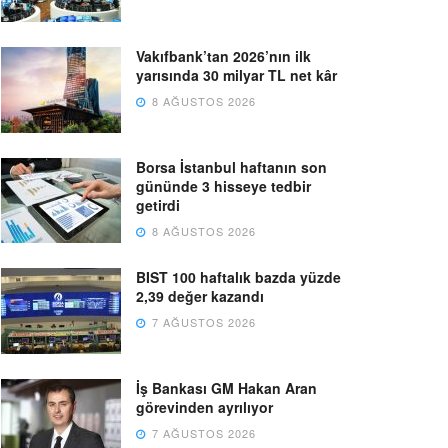
Vakıfbank’tan 2026’nın ilk
yarısında 30 milyar TL net kâr
8 AĞUSTOS 2026
Borsa İstanbul haftanın son
gününde 3 hisseye tedbir
getirdi
8 AĞUSTOS 2026
BIST 100 haftalık bazda yüzde
2,39 değer kazandı
7 AĞUSTOS 2026
İş Bankası GM Hakan Aran
görevinden ayrılıyor
7 AĞUSTOS 2026