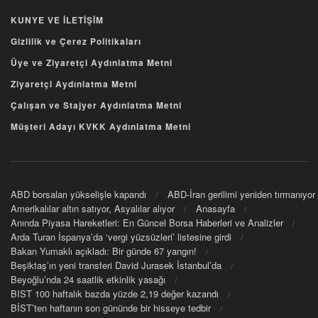
KUNYE VE İLETİŞİM
Gizlilik ve Çerez Politikaları
Üye ve Ziyaretçi Aydınlatma Metni
Ziyaretçi Aydınlatma Metni
Çalışan ve Stajyer Aydınlatma Metni
Müşteri Adayı KVKK Aydınlatma Metni
ABD borsaları yükselişle kapandı
ABD-İran gerilimi yeniden tırmanıyor
Amerikalılar altın satıyor, Asyalılar alıyor
Anasayfa
Anında Piyasa Hareketleri: En Güncel Borsa Haberleri ve Analizler
Arda Turan İspanya’da ‘vergi yüzsüzleri’ listesine girdi
Bakan Yumaklı açıkladı: Bir günde 67 yangın!
Beşiktaş’ın yeni transferi David Jurasek İstanbul’da
Beyoğlu’nda 24 saatlik etkinlik yasağı
BIST 100 haftalık bazda yüzde 2,19 değer kazandı
BİST’ten haftanın son gününde bir hisseye tedbir