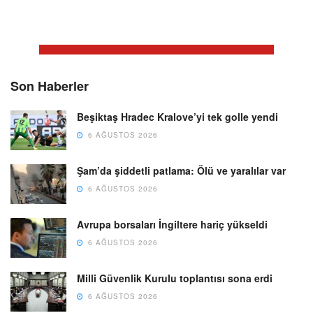
Son Haberler
Beşiktaş Hradec Kralove’yi tek golle yendi
6 AĞUSTOS 2026
Şam’da şiddetli patlama: Ölü ve yaralılar var
6 AĞUSTOS 2026
Avrupa borsaları İngiltere hariç yükseldi
6 AĞUSTOS 2026
Milli Güvenlik Kurulu toplantısı sona erdi
6 AĞUSTOS 2026