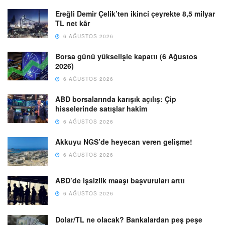
Ereğli Demir Çelik’ten ikinci çeyrekte 8,5 milyar
TL net kâr
6 AĞUSTOS 2026
Borsa günü yükselişle kapattı (6 Ağustos
2026)
6 AĞUSTOS 2026
ABD borsalarında karışık açılış: Çip
hisselerinde satışlar hakim
6 AĞUSTOS 2026
Akkuyu NGS’de heyecan veren gelişme!
6 AĞUSTOS 2026
ABD’de işsizlik maaşı başvuruları arttı
6 AĞUSTOS 2026
Dolar/TL ne olacak? Bankalardan peş peşe