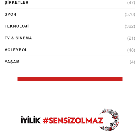
(47)
ŞIRKETLER
(570)
SPOR
(322)
TEKNOLOJİ
(21)
TV & SINEMA
(48)
VOLEYBOL
(4)
YAŞAM