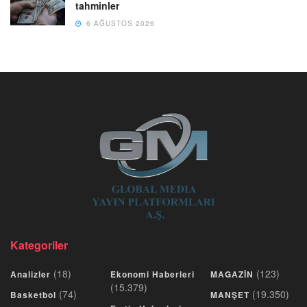
tahminler
6 AĞUSTOS 2026
Kategoriler
(18)
(123)
Analizler
Ekonomi Haberleri
MAGAZİN
(15.379)
(74)
(19.350)
Basketbol
MANŞET