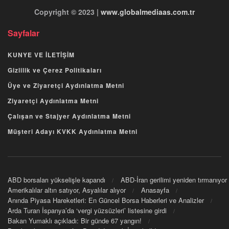
Copyright © 2023 |
www.globalmediaas.com.tr
Sayfalar
KUNYE VE İLETİŞİM
Gizlilik ve Çerez Politikaları
Üye ve Ziyaretçi Aydınlatma Metni
Ziyaretçi Aydınlatma Metni
Çalışan ve Stajyer Aydınlatma Metni
Müşteri Adayı KVKK Aydınlatma Metni
ABD borsaları yükselişle kapandı
ABD-İran gerilimi yeniden tırmanıyor
Amerikalılar altın satıyor, Asyalılar alıyor
Anasayfa
Anında Piyasa Hareketleri: En Güncel Borsa Haberleri ve Analizler
Arda Turan İspanya’da ‘vergi yüzsüzleri’ listesine girdi
Bakan Yumaklı açıkladı: Bir günde 67 yangın!