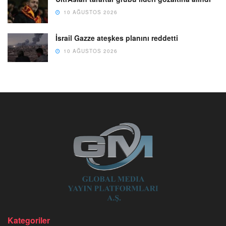
10 AĞUSTOS 2026
İsrail Gazze ateşkes planını reddetti
10 AĞUSTOS 2026
Kategoriler