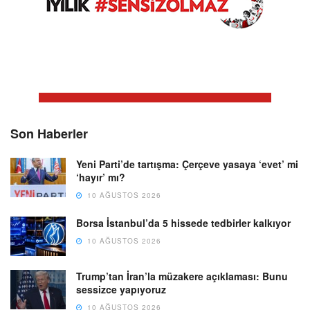
Son Haberler
Yeni Parti’de tartışma: Çerçeve yasaya ‘evet’ mi
‘hayır’ mı?
10 AĞUSTOS 2026
Borsa İstanbul’da 5 hissede tedbirler kalkıyor
10 AĞUSTOS 2026
Trump’tan İran’la müzakere açıklaması: Bunu
sessizce yapıyoruz
10 AĞUSTOS 2026