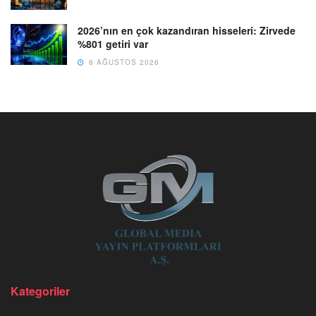
2026’nın en çok kazandıran hisseleri: Zirvede
%801 getiri var
6 AĞUSTOS 2026
Kategoriler