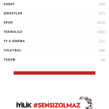
(20)
SANAT
(47)
ŞIRKETLER
(570)
SPOR
(322)
TEKNOLOJİ
(21)
TV & SINEMA
(48)
VOLEYBOL
(4)
YAŞAM