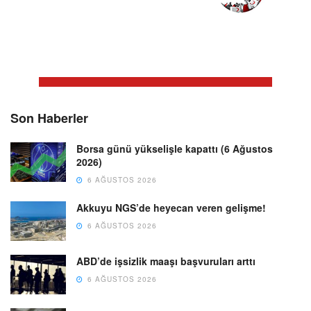
Son Haberler
Borsa günü yükselişle kapattı (6 Ağustos
2026)
6 AĞUSTOS 2026
Akkuyu NGS’de heyecan veren gelişme!
6 AĞUSTOS 2026
ABD’de işsizlik maaşı başvuruları arttı
6 AĞUSTOS 2026