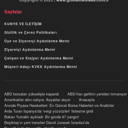
Sayfalar
KUNYE VE İLETİŞİM
Gizlilik ve Çerez Politikaları
Üye ve Ziyaretçi Aydınlatma Metni
Ziyaretçi Aydınlatma Metni
Çalışan ve Stajyer Aydınlatma Metni
Müşteri Adayı KVKK Aydınlatma Metni
ABD borsaları yükselişle kapandı
ABD-İran gerilimi yeniden tırmanıyor
Amerikalılar altın satıyor, Asyalılar alıyor
Anasayfa
Anında Piyasa Hareketleri: En Güncel Borsa Haberleri ve Analizler
Arda Turan İspanya’da ‘vergi yüzsüzleri’ listesine girdi
Bakan Yumaklı açıkladı: Bir günde 67 yangın!
Beşiktaş’ın yeni transferi David Jurasek İstanbul’da