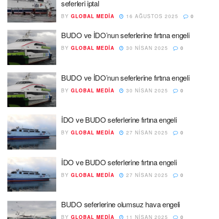
seferleri iptal
BY
GLOBAL MEDIA
16 AĞUSTOS 2025
0
BUDO ve İDO’nun seferlerine fırtına engeli
BY
GLOBAL MEDIA
30 NISAN 2025
0
BUDO ve İDO’nun seferlerine fırtına engeli
BY
GLOBAL MEDIA
30 NISAN 2025
0
İDO ve BUDO seferlerine fırtına engeli
BY
GLOBAL MEDIA
27 NISAN 2025
0
İDO ve BUDO seferlerine fırtına engeli
BY
GLOBAL MEDIA
27 NISAN 2025
0
BUDO seferlerine olumsuz hava engeli
BY
GLOBAL MEDIA
11 NISAN 2025
0