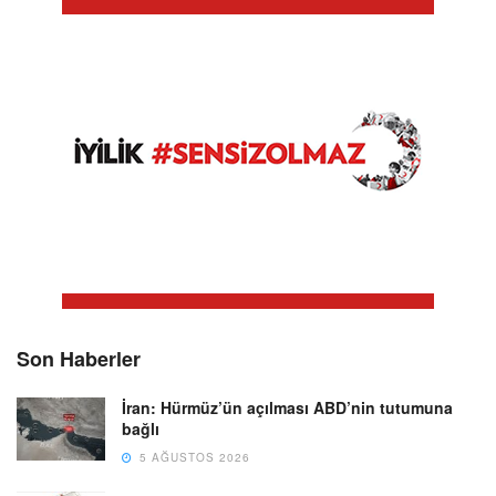
Son Haberler
İran: Hürmüz’ün açılması ABD’nin tutumuna
bağlı
5 AĞUSTOS 2026