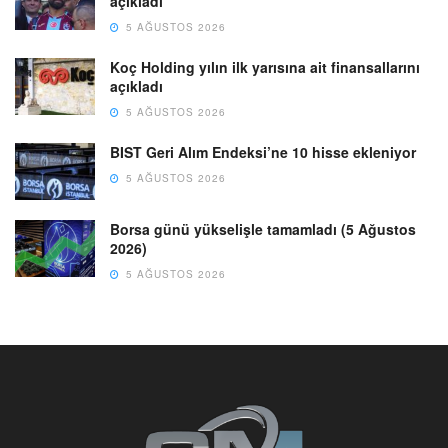
açıkladı
5 AĞUSTOS 2026
Koç Holding yılın ilk yarısına ait finansallarını
açıkladı
5 AĞUSTOS 2026
BIST Geri Alım Endeksi’ne 10 hisse ekleniyor
5 AĞUSTOS 2026
Borsa günü yükselişle tamamladı (5 Ağustos
2026)
5 AĞUSTOS 2026