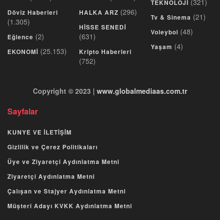
(321)
TEKNOLOJİ
(296)
Döviz Haberleri
HALKA ARZ
(21)
Tv & Sinema
(1.305)
HİSSE SENEDİ
(48)
Voleybol
(2)
(631)
Eğlence
(4)
Yaşam
(25.153)
EKONOMİ
Kripto Haberleri
(752)
Copyright © 2023 |
www.globalmediaas.com.tr
Sayfalar
KUNYE VE İLETİŞİM
Gizlilik ve Çerez Politikaları
Üye ve Ziyaretçi Aydınlatma Metni
Ziyaretçi Aydınlatma Metni
Çalışan ve Stajyer Aydınlatma Metni
Müşteri Adayı KVKK Aydınlatma Metni