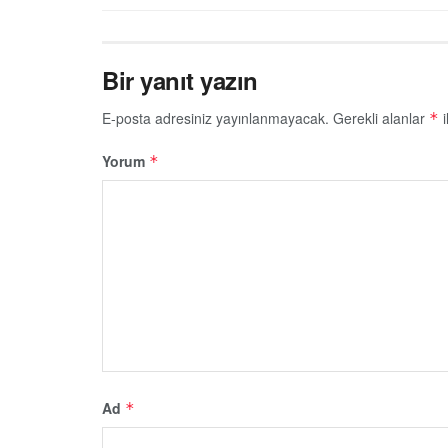
Bir yanıt yazın
E-posta adresiniz yayınlanmayacak.
Gerekli alanlar
i
*
Yorum
*
Ad
*