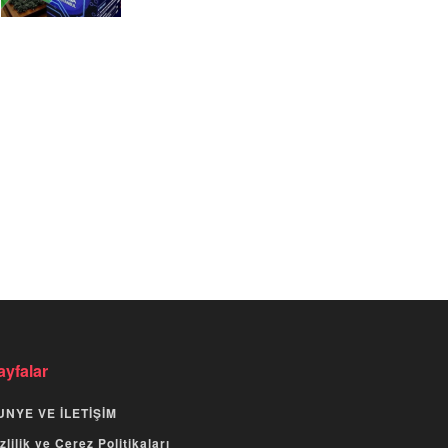
ayfalar
UNYE VE İLETİŞİM
zlilik ve Çerez Politikaları