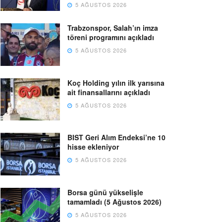
5 AĞUSTOS 2026
Trabzonspor, Salah’ın imza
töreni programını açıkladı
5 AĞUSTOS 2026
Koç Holding yılın ilk yarısına
ait finansallarını açıkladı
5 AĞUSTOS 2026
BIST Geri Alım Endeksi’ne 10
hisse ekleniyor
5 AĞUSTOS 2026
Borsa günü yükselişle
tamamladı (5 Ağustos 2026)
5 AĞUSTOS 2026