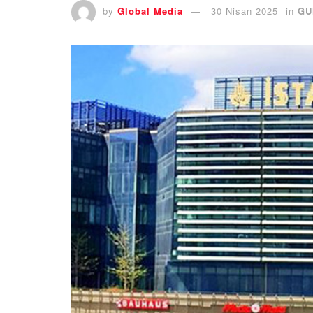
by
Global Media
30 Nisan 2025
in
GU