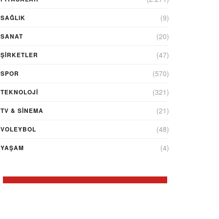
(9)
SAĞLIK
(20)
SANAT
(47)
ŞIRKETLER
(570)
SPOR
(321)
TEKNOLOJİ
(21)
TV & SINEMA
(48)
VOLEYBOL
(4)
YAŞAM