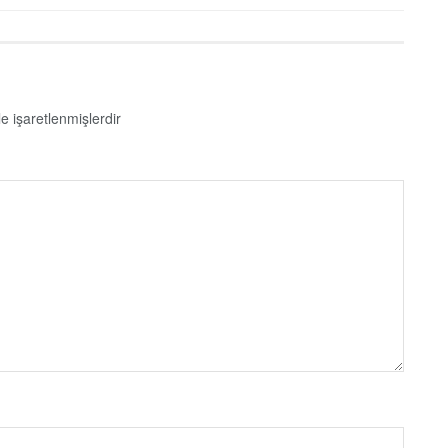
le işaretlenmişlerdir