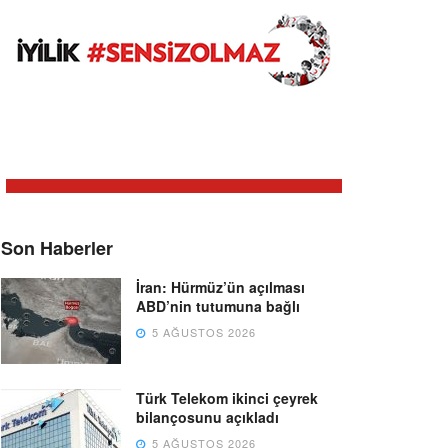
Son Haberler
İran: Hürmüz’ün açılması
ABD’nin tutumuna bağlı
5 AĞUSTOS 2026
Türk Telekom ikinci çeyrek
bilançosunu açıkladı
5 AĞUSTOS 2026