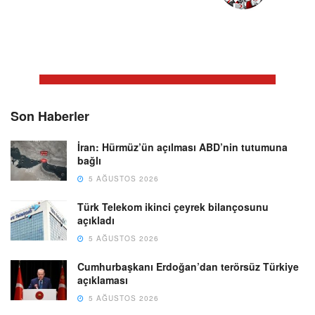
Son Haberler
İran: Hürmüz’ün açılması ABD’nin tutumuna
bağlı
5 AĞUSTOS 2026
Türk Telekom ikinci çeyrek bilançosunu
açıkladı
5 AĞUSTOS 2026
Cumhurbaşkanı Erdoğan’dan terörsüz Türkiye
açıklaması
5 AĞUSTOS 2026