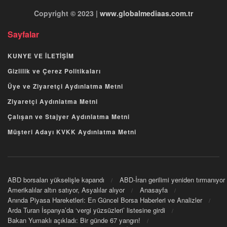
Copyright © 2023 |
www.globalmediaas.com.tr
Sayfalar
KUNYE VE İLETİŞİM
Gizlilik ve Çerez Politikaları
Üye ve Ziyaretçi Aydınlatma Metni
Ziyaretçi Aydınlatma Metni
Çalışan ve Stajyer Aydınlatma Metni
Müşteri Adayı KVKK Aydınlatma Metni
ABD borsaları yükselişle kapandı
ABD-İran gerilimi yeniden tırmanıyor
Amerikalılar altın satıyor, Asyalılar alıyor
Anasayfa
Anında Piyasa Hareketleri: En Güncel Borsa Haberleri ve Analizler
Arda Turan İspanya’da ‘vergi yüzsüzleri’ listesine girdi
Bakan Yumaklı açıkladı: Bir günde 67 yangın!