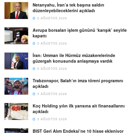
Netanyahu, İran’a tek başına saldırı
düzenleyebileceklerini açıkladı
5 AĞUSTOS 2026
Avrupa borsaları işlem gününü ‘karışık’ seyirle
kapattı
5 AĞUSTOS 2026
İran: Umman ile Hürmüz müzakerelerinde
güzergah konusunda anlaşmaya vardık
5 AĞUSTOS 2026
Trabzonspor, Salah’ın imza töreni programını
açıkladı
5 AĞUSTOS 2026
Koç Holding yılın ilk yarısına ait finansallarını
açıkladı
5 AĞUSTOS 2026
BIST Geri Alım Endeksi’ne 10 hisse ekleniyor