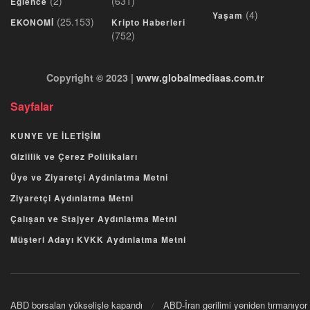
(2)
(631)
Eğlence
(4)
Yaşam
(25.153)
EKONOMİ
Kripto Haberleri
(752)
Copyright © 2023 |
www.globalmediaas.com.tr
Sayfalar
KUNYE VE İLETİŞİM
Gizlilik ve Çerez Politikaları
Üye ve Ziyaretçi Aydınlatma Metni
Ziyaretçi Aydınlatma Metni
Çalışan ve Stajyer Aydınlatma Metni
Müşteri Adayı KVKK Aydınlatma Metni
ABD borsaları yükselişle kapandı
ABD-İran gerilimi yeniden tırmanıyor