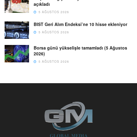
açıkladı
5 AĞUSTOS 2026
BIST Geri Alım Endeksi’ne 10 hisse ekleniyor
5 AĞUSTOS 2026
Borsa günü yükselişle tamamladı (5 Ağustos
2026)
5 AĞUSTOS 2026