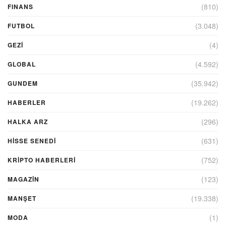
(810)
FINANS
(3.048)
FUTBOL
(4)
GEZI
(4.592)
GLOBAL
(35.942)
GUNDEM
(19.262)
HABERLER
(296)
HALKA ARZ
(631)
HİSSE SENEDİ
(752)
KRIPTO HABERLERI
(123)
MAGAZİN
(19.338)
MANŞET
(1)
MODA