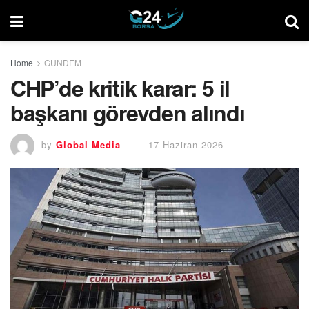
Home
GUNDEM
CHP’de kritik karar: 5 il
başkanı görevden alındı
by
Global Media
17 Haziran 2026