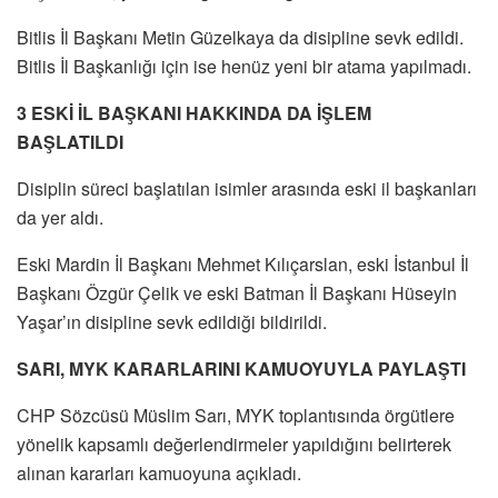
Bitlis İl Başkanı Metin Güzelkaya da disipline sevk edildi.
Bitlis İl Başkanlığı için ise henüz yeni bir atama yapılmadı.
3 ESKİ İL BAŞKANI HAKKINDA DA İŞLEM
BAŞLATILDI
Disiplin süreci başlatılan isimler arasında eski il başkanları
da yer aldı.
Eski Mardin İl Başkanı Mehmet Kılıçarslan, eski İstanbul İl
Başkanı Özgür Çelik ve eski Batman İl Başkanı Hüseyin
Yaşar’ın disipline sevk edildiği bildirildi.
SARI, MYK KARARLARINI KAMUOYUYLA PAYLAŞTI
CHP Sözcüsü Müslim Sarı, MYK toplantısında örgütlere
yönelik kapsamlı değerlendirmeler yapıldığını belirterek
alınan kararları kamuoyuna açıkladı.