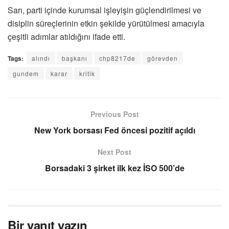
Sarı, parti içinde kurumsal işleyişin güçlendirilmesi ve
disiplin süreçlerinin etkin şekilde yürütülmesi amacıyla
çeşitli adımlar atıldığını ifade etti.
Tags:
alındı
başkanı
chp8217de
görevden
gundem
karar
kritik
Previous Post
New York borsası Fed öncesi pozitif açıldı
Next Post
Borsadaki 3 şirket ilk kez İSO 500’de
Bir yanıt yazın