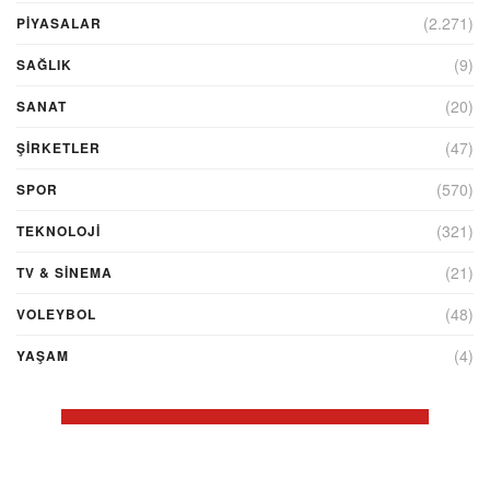
(2.271)
PİYASALAR
(9)
SAĞLIK
(20)
SANAT
(47)
ŞIRKETLER
(570)
SPOR
(321)
TEKNOLOJİ
(21)
TV & SINEMA
(48)
VOLEYBOL
(4)
YAŞAM