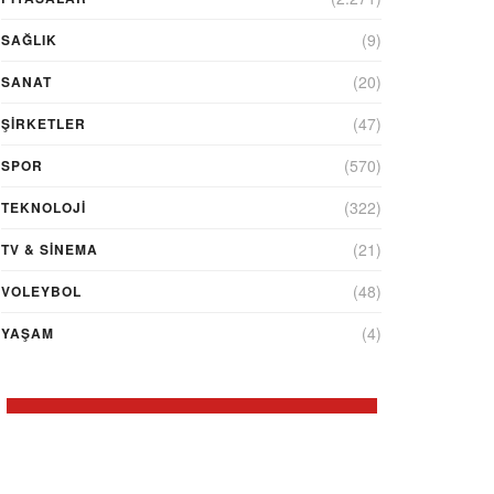
(9)
SAĞLIK
(20)
SANAT
(47)
ŞIRKETLER
(570)
SPOR
(322)
TEKNOLOJİ
(21)
TV & SINEMA
(48)
VOLEYBOL
(4)
YAŞAM