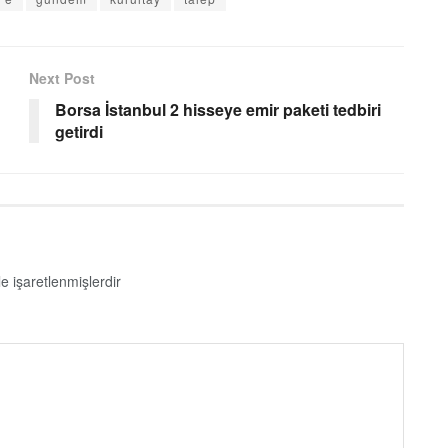
Next Post
Borsa İstanbul 2 hisseye emir paketi tedbiri
getirdi
le işaretlenmişlerdir