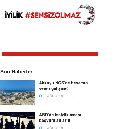
Son Haberler
Akkuyu NGS’de heyecan
veren gelişme!
6 AĞUSTOS 2026
ABD’de işsizlik maaşı
başvuruları arttı
6 AĞUSTOS 2026