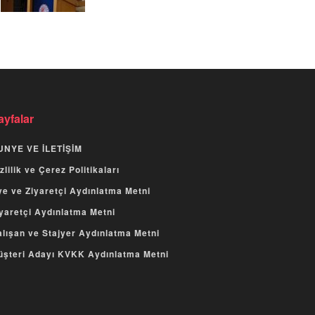
ayfalar
UNYE VE İLETİŞİM
zlilik ve Çerez Politikaları
e ve Ziyaretçi Aydınlatma Metni
yaretçi Aydınlatma Metni
lışan ve Stajyer Aydınlatma Metni
üşteri Adayı KVKK Aydınlatma Metni