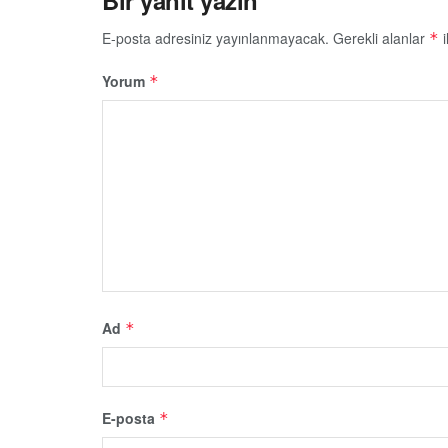
E-posta adresiniz yayınlanmayacak.
Gerekli alanlar
i
*
Yorum
*
Ad
*
E-posta
*