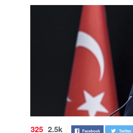
325
2.5k
Facebook
Twitter