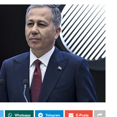
Whatsapp
Telegram
E-Posta