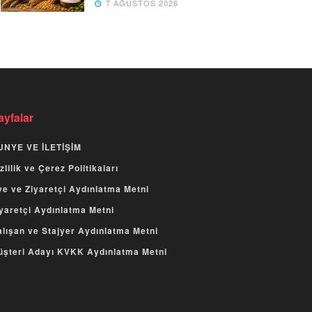
7 AĞUSTOS 2026
ayfalar
UNYE VE İLETİŞİM
zlilik ve Çerez Politikaları
e ve Ziyaretçi Aydınlatma Metni
yaretçi Aydınlatma Metni
lışan ve Stajyer Aydınlatma Metni
üşteri Adayı KVKK Aydınlatma Metni