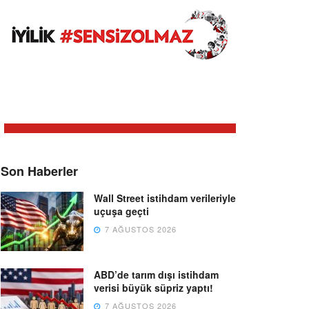
Son Haberler
Wall Street istihdam verileriyle
uçuşa geçti
7 AĞUSTOS 2026
ABD’de tarım dışı istihdam
verisi büyük süpriz yaptı!
7 AĞUSTOS 2026