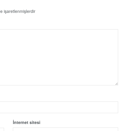
le işaretlenmişlerdir
İnternet sitesi