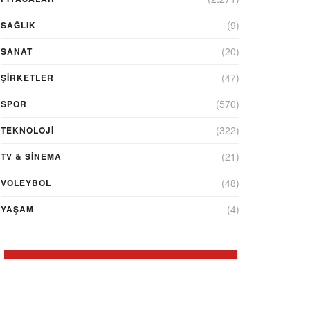
(9)
SAĞLIK
(20)
SANAT
(47)
ŞIRKETLER
(570)
SPOR
(322)
TEKNOLOJİ
(21)
TV & SINEMA
(48)
VOLEYBOL
(4)
YAŞAM