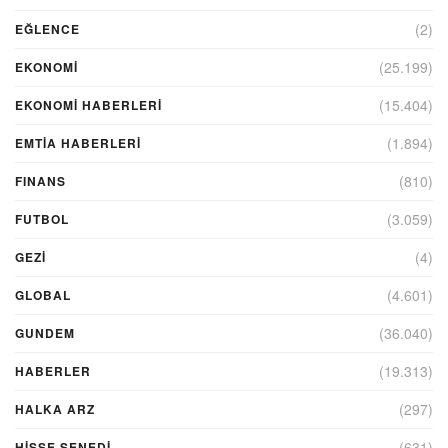
(2)
EĞLENCE
(25.199)
EKONOMİ
(15.404)
EKONOMI HABERLERI
(1.894)
EMTIA HABERLERI
(810)
FINANS
(3.059)
FUTBOL
(4)
GEZI
(4.601)
GLOBAL
(36.040)
GUNDEM
(19.313)
HABERLER
(297)
HALKA ARZ
(631)
HİSSE SENEDİ