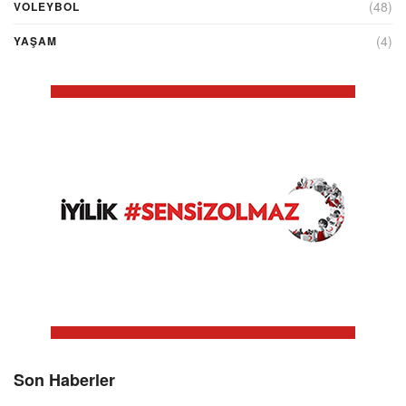
(48)
VOLEYBOL
(4)
YAŞAM
Son Haberler