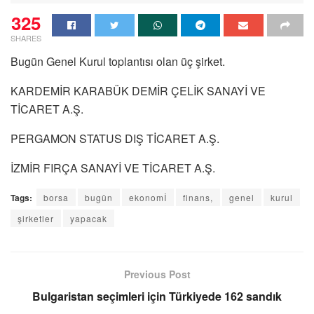
325
SHARES
Bugün Genel Kurul toplantısı olan üç şirket.
KARDEMİR KARABÜK DEMİR ÇELİK SANAYİ VE
TİCARET A.Ş.
PERGAMON STATUS DIŞ TİCARET A.Ş.
İZMİR FIRÇA SANAYİ VE TİCARET A.Ş.
Tags:
borsa
bugün
ekonomİ
finans,
genel
kurul
şirketler
yapacak
Previous Post
Bulgaristan seçimleri için Türkiyede 162 sandık