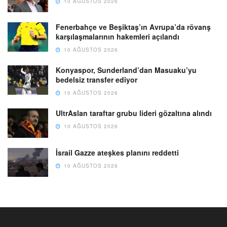
10 AĞUSTOS 2026
Fenerbahçe ve Beşiktaş’ın Avrupa’da rövanş
karşılaşmalarının hakemleri açılandı
10 AĞUSTOS 2026
Konyaspor, Sunderland’dan Masuaku’yu
bedelsiz transfer ediyor
10 AĞUSTOS 2026
UltrAslan taraftar grubu lideri gözaltına alındı
10 AĞUSTOS 2026
İsrail Gazze ateşkes planını reddetti
10 AĞUSTOS 2026