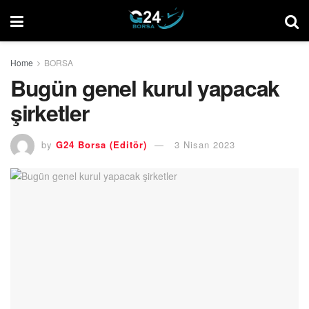
Home
BORSA
Bugün genel kurul yapacak
şirketler
by
G24 Borsa (Editör)
3 Nisan 2023