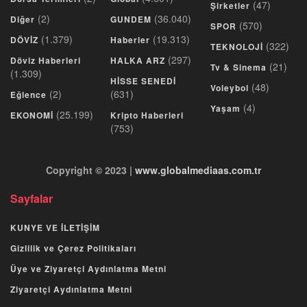
(47)
Şirketler
(2)
(36.040)
Diğer
GUNDEM
(570)
SPOR
(1.379)
(19.313)
DÖVİZ
Haberler
(322)
TEKNOLOJİ
(297)
Döviz Haberleri
HALKA ARZ
(21)
Tv & Sinema
(1.309)
HİSSE SENEDİ
(48)
Voleybol
(2)
(631)
Eğlence
(4)
Yaşam
(25.199)
EKONOMİ
Kripto Haberleri
(753)
Copyright © 2023 |
www.globalmediaas.com.tr
Sayfalar
KUNYE VE İLETİŞİM
Gizlilik ve Çerez Politikaları
Üye ve Ziyaretçi Aydınlatma Metni
Ziyaretçi Aydınlatma Metni