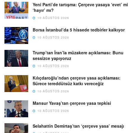
Yeni Parti’de tartışma: Çerçeve yasaya ‘evet’ mi
‘hayır’ mı?
10 AĞUSTOS 2026
Borsa İstanbul’da 5 hissede tedbirler kalkıyor
10 AĞUSTOS 2026
Trump’tan İran’la müzakere açıklaması: Bunu
sessizce yapıyoruz
10 AĞUSTOS 2026
Kılıçdaroğlu’ndan çerçeve yasa açıklaması:
Sürece tereddütsüz katkı vereceğiz
10 AĞUSTOS 2026
Mansur Yavaş’tan çerçeve yasa tepkisi
10 AĞUSTOS 2026
Selahattin Demirtaş’tan ‘çerçeve yasa’ mesajı