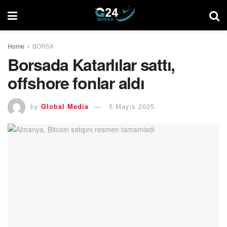
Home
BORSA
Borsada Katarlılar sattı,
offshore fonlar aldı
by
Global Media
5 Mayıs 2025