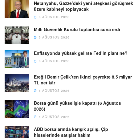
Netanyahu, Gazze’deki yeni ateşkesi görüşmek
üzere kabineyi toplayacak
6 AĞUSTOS 2026
Milli Güvenlik Kurulu toplantısı sona erdi
6 AĞUSTOS 2026
Enflasyonda yüksek gelirse Fed’in planı ne?
6 AĞUSTOS 2026
Ereğli Demir Çelik’ten ikinci çeyrekte 8,5 milyar
TL net kâr
6 AĞUSTOS 2026
Borsa günü yükselişle kapattı (6 Ağustos
2026)
6 AĞUSTOS 2026
ABD borsalarında karışık açılış: Çip
hisselerinde satışlar hakim