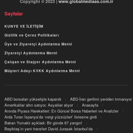
Copyright © 2023 |
www.globalmediaas.com.tr
Sayfalar
KUNYE VE İLETİŞİM
Gizlilik ve Çerez Politikaları
Üye ve Ziyaretçi Aydınlatma Metni
Ziyaretçi Aydınlatma Metni
Çalışan ve Stajyer Aydınlatma Metni
Müşteri Adayı KVKK Aydınlatma Metni
ABD borsaları yükselişle kapandı
ABD-İran gerilimi yeniden tırmanıyor
Amerikalılar altın satıyor, Asyalılar alıyor
Anasayfa
Anında Piyasa Hareketleri: En Güncel Borsa Haberleri ve Analizler
Arda Turan İspanya’da ‘vergi yüzsüzleri’ listesine girdi
Bakan Yumaklı açıkladı: Bir günde 67 yangın!
Beşiktaş’ın yeni transferi David Jurasek İstanbul’da