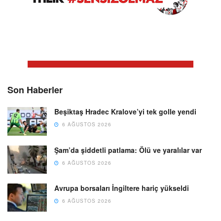
Son Haberler
Beşiktaş Hradec Kralove’yi tek golle yendi
6 AĞUSTOS 2026
Şam’da şiddetli patlama: Ölü ve yaralılar var
6 AĞUSTOS 2026
Avrupa borsaları İngiltere hariç yükseldi
6 AĞUSTOS 2026