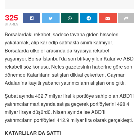
325
SHARES
Borsalardaki rekabet, sadece tavana giden hisseleri
yakalamak, alıp kâr edip satmakla sınırlı kalmıyor.
Borsalarda ülkeler arasında da kıyasıya rekabet
yaşanıyor. Borsa İstanbul’da son birkaç yıldır Katar ve ABD
rekabeti söz konusu. Nefes gazetesinin haberine göre son
dönemde Katarlıların satışları dikkat çekerken, Cayman
Adaları’na kayıtlı yabancı yatırımcıların alışları öne çıktı.
Şubat ayında 432.7 milyar liralık portföye sahip olan ABD’li
yatırımcılar mart ayında satışa geçerek portföylerini 428.4
milyar liraya düşürdü. Nisan ayında ise ABD’li
yatırımcıların portföyleri 412.9 milyar lira olarak gerçekleşti.
KATARLILAR DA SATTI