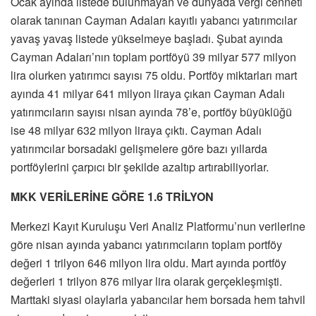
Ocak ayında listede bulunmayan ve dünyada vergi cenneti
olarak tanınan Cayman Adaları kayıtlı yabancı yatırımcılar
yavaş yavaş listede yükselmeye başladı. Şubat ayında
Cayman Adaları’nın toplam portföyü 39 milyar 577 milyon
lira olurken yatırımcı sayısı 75 oldu. Portföy miktarları mart
ayında 41 milyar 641 milyon liraya çıkan Cayman Adalı
yatırımcıların sayısı nisan ayında 78’e, portföy büyüklüğü
ise 48 milyar 632 milyon liraya çıktı. Cayman Adalı
yatırımcılar borsadaki gelişmelere göre bazı yıllarda
portföylerini çarpıcı bir şekilde azaltıp artırabiliyorlar.
MKK VERİLERİNE GÖRE 1.6 TRİLYON
Merkezi Kayıt Kuruluşu Veri Analiz Platformu’nun verilerine
göre nisan ayında yabancı yatırımcıların toplam portföy
değeri 1 trilyon 646 milyon lira oldu. Mart ayında portföy
değerleri 1 trilyon 876 milyar lira olarak gerçekleşmişti.
Marttaki siyasi olaylarla yabancılar hem borsada hem tahvil