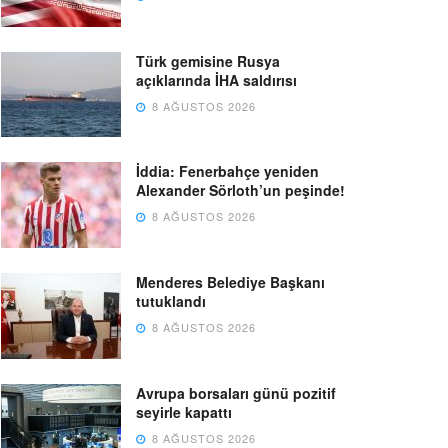
Türk gemisine Rusya
açıklarında İHA saldırısı
8 AĞUSTOS 2026
İddia: Fenerbahçe yeniden
Alexander Sörloth’un peşinde!
8 AĞUSTOS 2026
Menderes Belediye Başkanı
tutuklandı
8 AĞUSTOS 2026
Avrupa borsaları günü pozitif
seyirle kapattı
8 AĞUSTOS 2026