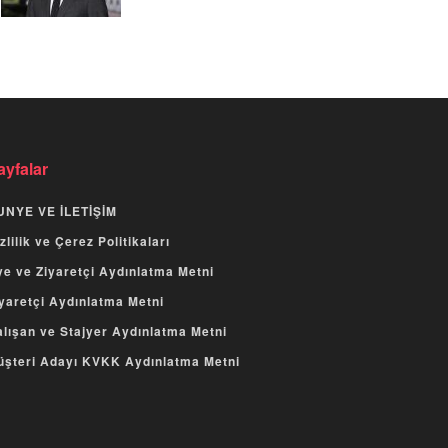
ayfalar
UNYE VE İLETİŞİM
zlilik ve Çerez Politikaları
e ve Ziyaretçi Aydınlatma Metni
yaretçi Aydınlatma Metni
lışan ve Stajyer Aydınlatma Metni
üşteri Adayı KVKK Aydınlatma Metni