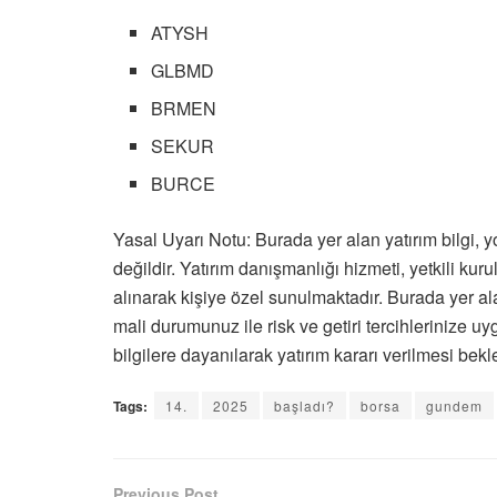
ATYSH
GLBMD
BRMEN
SEKUR
BURCE
Yasal Uyarı Notu: Burada yer alan yatırım bilgi, 
değildir. Yatırım danışmanlığı hizmeti, yetkili kurul
alınarak kişiye özel sunulmaktadır. Burada yer ala
mali durumunuz ile risk ve getiri tercihlerinize 
bilgilere dayanılarak yatırım kararı verilmesi bek
Tags:
14.
2025
başladı?
borsa
gundem
Previous Post