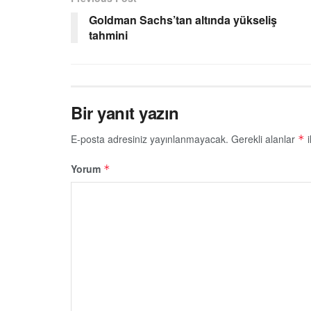
Goldman Sachs’tan altında yükseliş
tahmini
Bir yanıt yazın
E-posta adresiniz yayınlanmayacak.
Gerekli alanlar
i
*
Yorum
*