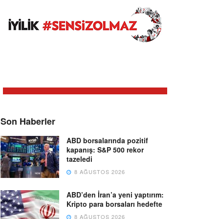
Son Haberler
ABD borsalarında pozitif
kapanış: S&P 500 rekor
tazeledi
8 AĞUSTOS 2026
ABD’den İran’a yeni yaptırım:
Kripto para borsaları hedefte
8 AĞUSTOS 2026