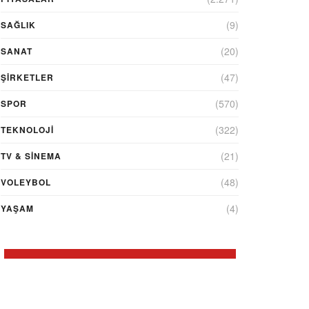
(9)
SAĞLIK
(20)
SANAT
(47)
ŞIRKETLER
(570)
SPOR
(322)
TEKNOLOJİ
(21)
TV & SINEMA
(48)
VOLEYBOL
(4)
YAŞAM