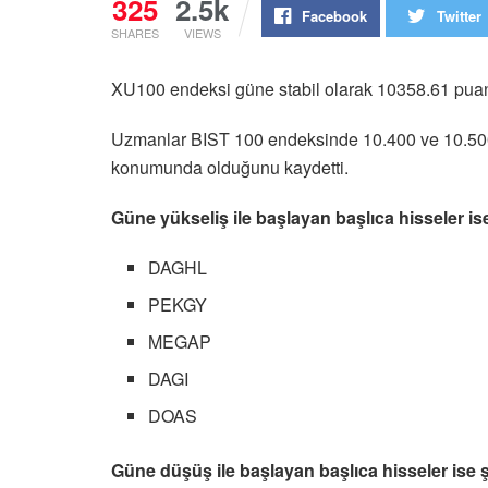
325
2.5k
Facebook
Twitter
SHARES
VIEWS
XU100 endeksi güne stabil olarak 10358.61 pua
Uzmanlar BIST 100 endeksinde 10.400 ve 10.500 
konumunda olduğunu kaydetti.
Güne yükseliş ile başlayan başlıca hisseler is
DAGHL
PEKGY
MEGAP
DAGI
DOAS
Güne düşüş ile başlayan başlıca hisseler ise 