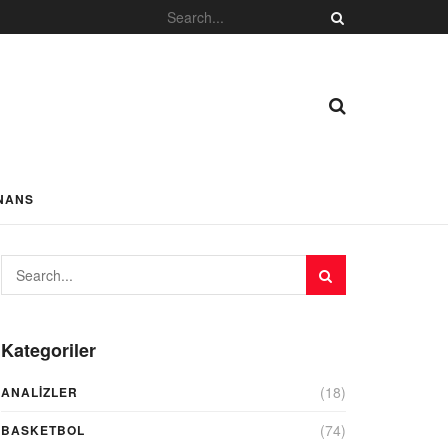
NANS
Kategoriler
(18)
ANALIZLER
(74)
BASKETBOL