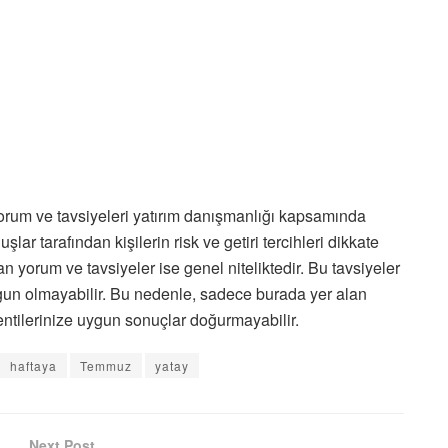
yorum ve tavsiyeleri yatırım danışmanlığı kapsamında
uşlar tarafından kişilerin risk ve getiri tercihleri dikkate
n yorum ve tavsiyeler ise genel niteliktedir. Bu tavsiyeler
uygun olmayabilir. Bu nedenle, sadece burada yer alan
lentilerinize uygun sonuçlar doğurmayabilir.
haftaya
Temmuz
yatay
Next Post