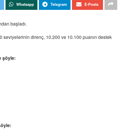
Whatsapp
Telegram
E-Posta
ndan başladı.
seviyelerinin direnç, 10.200 ve 10.100 puanın destek
e şöyle:
şöyle: