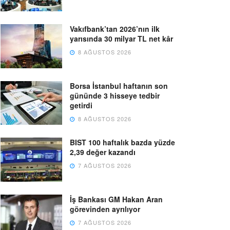
Vakıfbank’tan 2026’nın ilk
yarısında 30 milyar TL net kâr
8 AĞUSTOS 2026
Borsa İstanbul haftanın son
gününde 3 hisseye tedbir
getirdi
8 AĞUSTOS 2026
BIST 100 haftalık bazda yüzde
2,39 değer kazandı
7 AĞUSTOS 2026
İş Bankası GM Hakan Aran
görevinden ayrılıyor
7 AĞUSTOS 2026