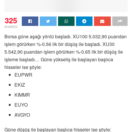
325
SHARES
Borsa güne aşağı yönlü başladı. XU100 5.032,90 puandan
işlem görürken %-0.56 lik bir düşüş ile başladı. XU30
5.542,90 puandan işlem görürken %-0.65 lik bir düşüş ile
işleme başladı… Güne yükseliş ile başlayan başlıca
hisseler ise şöyle:
EUPWR
EKIZ
KIMMR
EUYO
AVGYO
Güne düşüş ile başlayan başlıca hisseler ise şöyle: