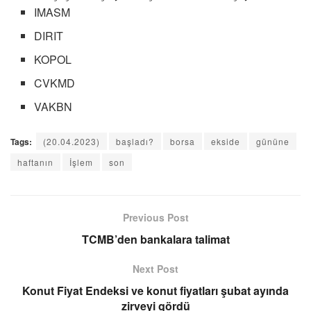
IMASM
DIRIT
KOPOL
CVKMD
VAKBN
Tags:
(20.04.2023)
başladı?
borsa
ekside
gününe
haftanın
İşlem
son
Previous Post
TCMB’den bankalara talimat
Next Post
Konut Fiyat Endeksi ve konut fiyatları şubat ayında
zirveyi gördü