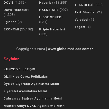
(1.378)
(19.288)
DÖVİZ
Haberler
(322)
TEKNOLOJİ
(297)
Döviz Haberleri
HALKA ARZ
(21)
Tv & Sinema
(1.308)
HİSSE SENEDİ
(48)
Voleybol
(2)
(631)
Eğlence
(4)
Yaşam
(25.192)
EKONOMİ
Kripto Haberleri
(753)
Copyright © 2023 |
www.globalmediaas.com.tr
Sayfalar
KUNYE VE İLETİŞİM
Gizlilik ve Çerez Politikaları
Üye ve Ziyaretçi Aydınlatma Metni
Ziyaretçi Aydınlatma Metni
Çalışan ve Stajyer Aydınlatma Metni
Müşteri Adayı KVKK Aydınlatma Metni