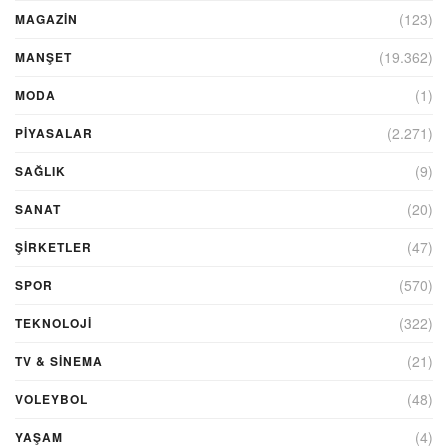
(123)
MAGAZİN
(19.362)
MANŞET
(1)
MODA
(2.271)
PİYASALAR
(9)
SAĞLIK
(20)
SANAT
(47)
ŞIRKETLER
(570)
SPOR
(322)
TEKNOLOJİ
(21)
TV & SINEMA
(48)
VOLEYBOL
(4)
YAŞAM