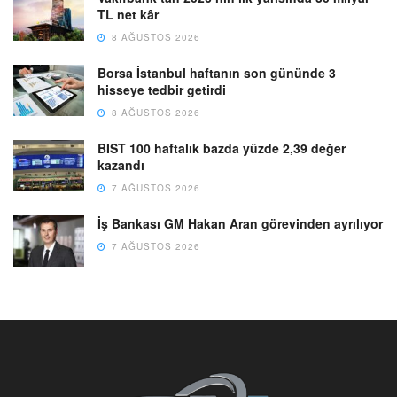
TL net kâr
8 AĞUSTOS 2026
Borsa İstanbul haftanın son gününde 3
hisseye tedbir getirdi
8 AĞUSTOS 2026
BIST 100 haftalık bazda yüzde 2,39 değer
kazandı
7 AĞUSTOS 2026
İş Bankası GM Hakan Aran görevinden ayrılıyor
7 AĞUSTOS 2026