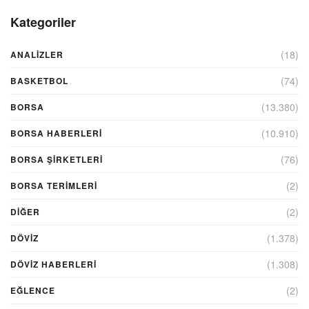
Kategoriler
(18)
ANALIZLER
(74)
BASKETBOL
(13.380)
BORSA
(10.910)
BORSA HABERLERI
(76)
BORSA ŞIRKETLERI
(2)
BORSA TERIMLERI
(2)
DIĞER
(1.378)
DÖVİZ
(1.308)
DÖVIZ HABERLERI
(2)
EĞLENCE