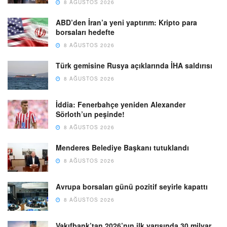
8 AĞUSTOS 2026
ABD’den İran’a yeni yaptırım: Kripto para
borsaları hedefte
8 AĞUSTOS 2026
Türk gemisine Rusya açıklarında İHA saldırısı
8 AĞUSTOS 2026
İddia: Fenerbahçe yeniden Alexander
Sörloth’un peşinde!
8 AĞUSTOS 2026
Menderes Belediye Başkanı tutuklandı
8 AĞUSTOS 2026
Avrupa borsaları günü pozitif seyirle kapattı
8 AĞUSTOS 2026
Vakıfbank’tan 2026’nın ilk yarısında 30 milyar