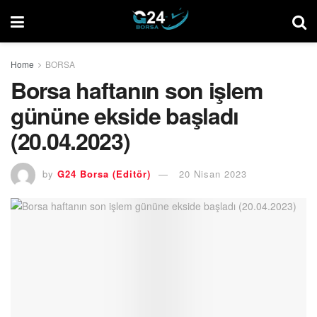
Home
BORSA
Borsa haftanın son işlem
gününe ekside başladı
(20.04.2023)
by
G24 Borsa (Editör)
20 Nisan 2023