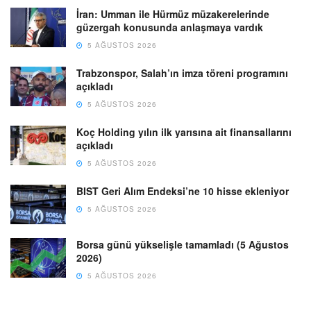
İran: Umman ile Hürmüz müzakerelerinde
güzergah konusunda anlaşmaya vardık
5 AĞUSTOS 2026
Trabzonspor, Salah’ın imza töreni programını
açıkladı
5 AĞUSTOS 2026
Koç Holding yılın ilk yarısına ait finansallarını
açıkladı
5 AĞUSTOS 2026
BIST Geri Alım Endeksi’ne 10 hisse ekleniyor
5 AĞUSTOS 2026
Borsa günü yükselişle tamamladı (5 Ağustos
2026)
5 AĞUSTOS 2026