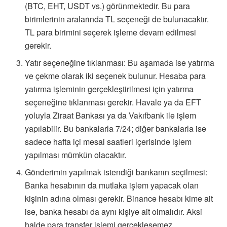
(BTC, EHT, USDT vs.) görünmektedir. Bu para
birimlerinin aralarında TL seçeneği de bulunacaktır.
TL para birimini seçerek işleme devam edilmesi
gerekir.
Yatır seçeneğine tıklanması: Bu aşamada ise yatırma
ve çekme olarak iki seçenek bulunur. Hesaba para
yatırma işleminin gerçekleştirilmesi için yatırma
seçeneğine tıklanması gerekir. Havale ya da EFT
yoluyla Ziraat Bankası ya da Vakıfbank ile işlem
yapılabilir. Bu bankalarla 7/24; diğer bankalarla ise
sadece hafta içi mesai saatleri içerisinde işlem
yapılması mümkün olacaktır.
Gönderimin yapılmak istendiği bankanın seçilmesi:
Banka hesabının da mutlaka işlem yapacak olan
kişinin adına olması gerekir. Binance hesabı kime ait
ise, banka hesabı da aynı kişiye ait olmalıdır. Aksi
halde para transfer işlemi gerçekleşemez.