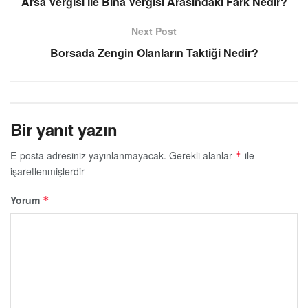
Arsa Vergisi ile Bina Vergisi Arasındaki Fark Nedir?
Next Post
Borsada Zengin Olanların Taktiği Nedir?
Bir yanıt yazın
E-posta adresiniz yayınlanmayacak.
Gerekli alanlar
ile
*
işaretlenmişlerdir
Yorum
*