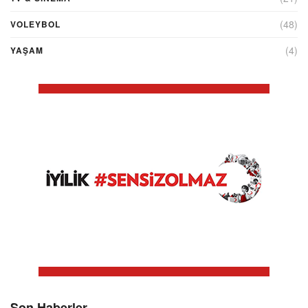
(48)
VOLEYBOL
(4)
YAŞAM
Son Haberler