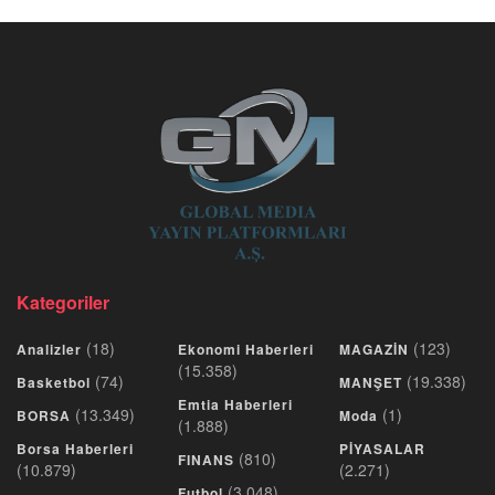
Kategoriler
(18)
(123)
Analizler
Ekonomi Haberleri
MAGAZİN
(15.358)
(74)
(19.338)
Basketbol
MANŞET
Emtia Haberleri
(13.349)
(1)
BORSA
Moda
(1.888)
Borsa Haberleri
PİYASALAR
(810)
FINANS
(10.879)
(2.271)
(3.048)
Futbol