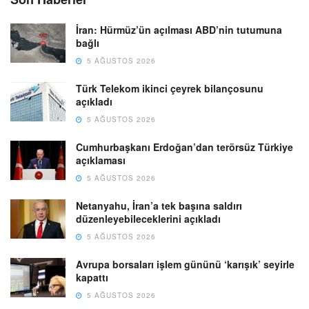
İran: Hürmüz’ün açılması ABD’nin tutumuna
bağlı
5 AĞUSTOS 2026
Türk Telekom ikinci çeyrek bilançosunu
açıkladı
5 AĞUSTOS 2026
Cumhurbaşkanı Erdoğan’dan terörsüz Türkiye
açıklaması
5 AĞUSTOS 2026
Netanyahu, İran’a tek başına saldırı
düzenleyebileceklerini açıkladı
5 AĞUSTOS 2026
Avrupa borsaları işlem gününü ‘karışık’ seyirle
kapattı
5 AĞUSTOS 2026