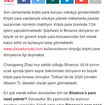
SHARES
Son zamanlarda kripto para konusu oldukça gündemdedir.
Kripto para vasıtasıyla oldukça yüksek miktarlarda paralar
kazanmak mümkün olabiliyor. Kripto para üzerinde 7/24
işlem yapılabilmektedir. Şüphesiz ki Binance dünyanın en
büyük ve en güvenli kripto para borsalarından biri olarak
kabul edilir ve fazlasıyla talep görmektedir.
www.plazadunyasi.com
kullanıcılarının birçoğu kripto para
dünyasına ilgi duymakta.
Changpeng Zhao’nun sahibi olduğu Binance, 2018 yılının
ocak ayında işlem sayısı bakımından dünyanın en büyük
kripto para borsası olmuştur. Türkiye’de de 2020 yılından
itibaren TL destekli olarak işlem görmektedir.
En çok merak edilen sorulardan biri ise
Binance’e para
nasıl yatırılır?
Sorusudur. Bu yazımızda bu sorunun
cevabını vereceğiz. Şimdi adım adım
Binance’e para nasıl