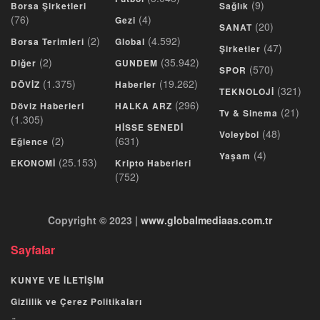
(9)
Borsa Şirketleri
Sağlık
(76)
(4)
Gezi
(20)
SANAT
(2)
(4.592)
Borsa Terimleri
Global
(47)
Şirketler
(2)
(35.942)
Diğer
GUNDEM
(570)
SPOR
(1.375)
(19.262)
DÖVİZ
Haberler
(321)
TEKNOLOJİ
(296)
Döviz Haberleri
HALKA ARZ
(21)
Tv & Sinema
(1.305)
HİSSE SENEDİ
(48)
Voleybol
(2)
(631)
Eğlence
(4)
Yaşam
(25.153)
EKONOMİ
Kripto Haberleri
(752)
Copyright © 2023 |
www.globalmediaas.com.tr
Sayfalar
KUNYE VE İLETİŞİM
Gizlilik ve Çerez Politikaları