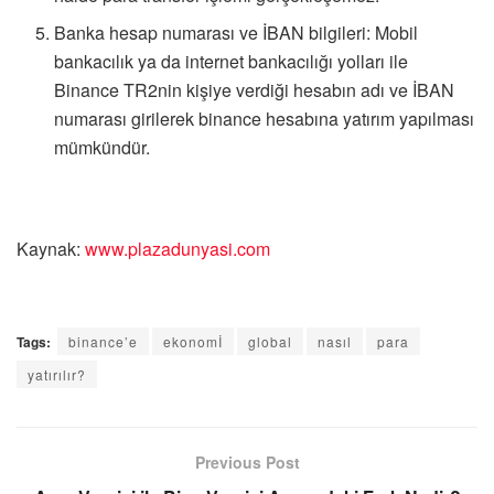
Banka hesap numarası ve İBAN bilgileri: Mobil
bankacılık ya da internet bankacılığı yolları ile
Binance TR2nin kişiye verdiği hesabın adı ve İBAN
numarası girilerek binance hesabına yatırım yapılması
mümkündür.
Kaynak:
www.plazadunyasi.com
Tags:
binance’e
ekonomİ
global
nasıl
para
yatırılır?
Previous Post