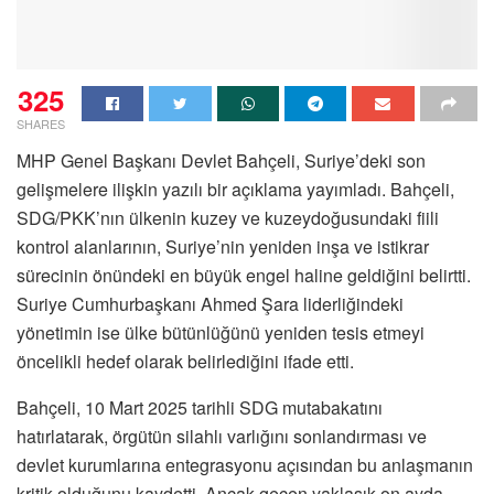
325
SHARES
MHP Genel Başkanı Devlet Bahçeli, Suriye’deki son
gelişmelere ilişkin yazılı bir açıklama yayımladı. Bahçeli,
SDG/PKK’nın ülkenin kuzey ve kuzeydoğusundaki fiili
kontrol alanlarının, Suriye’nin yeniden inşa ve istikrar
sürecinin önündeki en büyük engel haline geldiğini belirtti.
Suriye Cumhurbaşkanı Ahmed Şara liderliğindeki
yönetimin ise ülke bütünlüğünü yeniden tesis etmeyi
öncelikli hedef olarak belirlediğini ifade etti.
Bahçeli, 10 Mart 2025 tarihli SDG mutabakatını
hatırlatarak, örgütün silahlı varlığını sonlandırması ve
devlet kurumlarına entegrasyonu açısından bu anlaşmanın
kritik olduğunu kaydetti. Ancak geçen yaklaşık on ayda