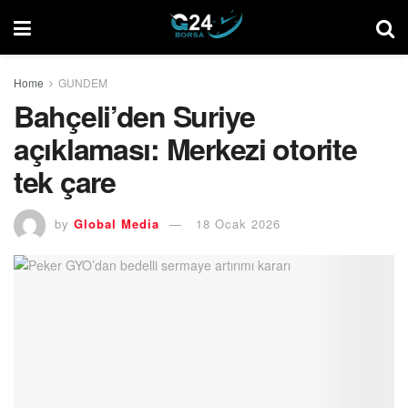
Home
GUNDEM
Bahçeli’den Suriye
açıklaması: Merkezi otorite
tek çare
by
Global Media
18 Ocak 2026