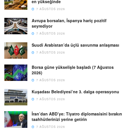
en yükseğinde
7 AĞUSTOS 2026
Avrupa borsaları, İspanya hariç pozitif
seyrediyor
7 AĞUSTOS 2026
Suudi Arabistan’da üçlü savunma anlaşması
7 AĞUSTOS 2026
Borsa güne yükselişle başladı (7 Ağustos
2026)
7 AĞUSTOS 2026
Kuşadası Belediyesi’ne 3. dalga operasyonu
7 AĞUSTOS 2026
İran’dan ABD’ye: Tiyatro diplomasisini bırakın
taahhütlerinizi yerine getirin
7 AĞUSTOS 2026