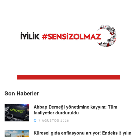
Son Haberler
Ahbap Derneği yönetimine kayyım: Tüm
faaliyetler durduruldu
7 AĞUSTOS 2026
Küresel gıda enflasyonu artıyor! Endeks 3 yılın