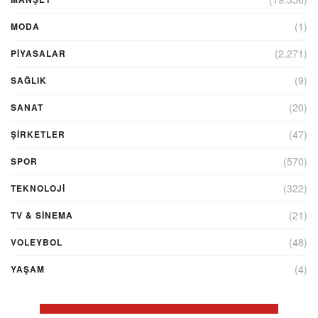
(1)
MODA
(2.271)
PİYASALAR
(9)
SAĞLIK
(20)
SANAT
(47)
ŞIRKETLER
(570)
SPOR
(322)
TEKNOLOJİ
(21)
TV & SINEMA
(48)
VOLEYBOL
(4)
YAŞAM