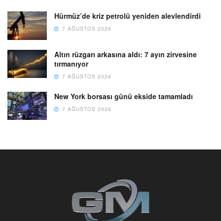
Hürmüz’de kriz petrolü yeniden alevlendirdi
7 AĞUSTOS 2026
Altın rüzgarı arkasına aldı: 7 ayın zirvesine
tırmanıyor
7 AĞUSTOS 2026
New York borsası günü ekside tamamladı
7 AĞUSTOS 2026