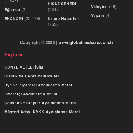
(1.307)
HİSSE SENEDİ
(48)
Voleybol
(2)
(631)
Eğlence
(4)
Yaşam
(25.179)
EKONOMİ
Kripto Haberleri
(753)
Copyright © 2023 |
www.globalmediaas.com.tr
Sayfalar
KUNYE VE İLETİŞİM
Gizlilik ve Çerez Politikaları
Üye ve Ziyaretçi Aydınlatma Metni
Ziyaretçi Aydınlatma Metni
Çalışan ve Stajyer Aydınlatma Metni
Müşteri Adayı KVKK Aydınlatma Metni