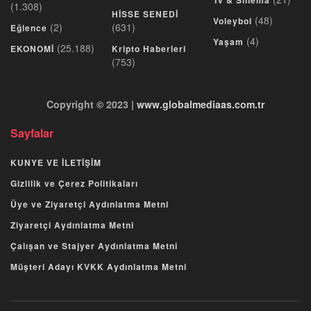
Tv & Sinema
(1.308)
HİSSE SENEDİ
(48)
Voleybol
(2)
(631)
Eğlence
(4)
Yaşam
(25.188)
EKONOMİ
Kripto Haberleri
(753)
Copyright © 2023 |
www.globalmediaas.com.tr
Sayfalar
KUNYE VE İLETİŞİM
Gizlilik ve Çerez Politikaları
Üye ve Ziyaretçi Aydınlatma Metni
Ziyaretçi Aydınlatma Metni
Çalışan ve Stajyer Aydınlatma Metni
Müşteri Adayı KVKK Aydınlatma Metni