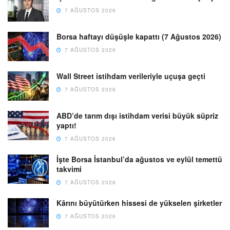
7 AĞUSTOS 2026
Borsa haftayı düşüşle kapattı (7 Ağustos 2026)
7 AĞUSTOS 2026
Wall Street istihdam verileriyle uçuşa geçti
7 AĞUSTOS 2026
ABD’de tarım dışı istihdam verisi büyük süpriz
yaptı!
7 AĞUSTOS 2026
İşte Borsa İstanbul’da ağustos ve eylül temettü
takvimi
7 AĞUSTOS 2026
Kârını büyütürken hissesi de yükselen şirketler
7 AĞUSTOS 2026