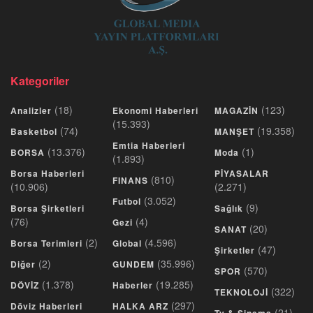
Kategoriler
(18)
(123)
Analizler
Ekonomi Haberleri
MAGAZİN
(15.393)
(74)
(19.358)
Basketbol
MANŞET
Emtia Haberleri
(13.376)
(1)
BORSA
Moda
(1.893)
Borsa Haberleri
PİYASALAR
(810)
FINANS
(10.906)
(2.271)
(3.052)
Futbol
(9)
Borsa Şirketleri
Sağlık
(76)
(4)
Gezi
(20)
SANAT
(2)
(4.596)
Borsa Terimleri
Global
(47)
Şirketler
(2)
(35.996)
Diğer
GUNDEM
(570)
SPOR
(1.378)
(19.285)
DÖVİZ
Haberler
(322)
TEKNOLOJİ
(297)
Döviz Haberleri
HALKA ARZ
(21)