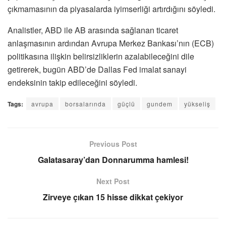
çıkmamasının da piyasalarda iyimserliği artırdığını söyledi.
Analistler, ABD ile AB arasında sağlanan ticaret
anlaşmasının ardından Avrupa Merkez Bankası’nın (ECB)
politikasına ilişkin belirsizliklerin azalabileceğini dile
getirerek, bugün ABD’de Dallas Fed imalat sanayi
endeksinin takip edileceğini söyledi.
Tags:
avrupa
borsalarında
güçlü
gundem
yükseliş
Previous Post
Galatasaray’dan Donnarumma hamlesi!
Next Post
Zirveye çıkan 15 hisse dikkat çekiyor