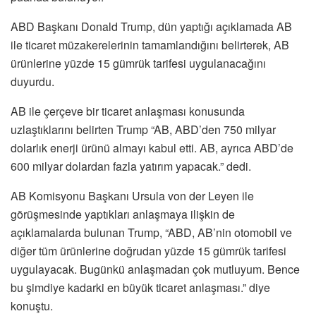
ABD Başkanı Donald Trump, dün yaptığı açıklamada AB
ile ticaret müzakerelerinin tamamlandığını belirterek, AB
ürünlerine yüzde 15 gümrük tarifesi uygulanacağını
duyurdu.
AB ile çerçeve bir ticaret anlaşması konusunda
uzlaştıklarını belirten Trump “AB, ABD’den 750 milyar
dolarlık enerji ürünü almayı kabul etti. AB, ayrıca ABD’de
600 milyar dolardan fazla yatırım yapacak.” dedi.
AB Komisyonu Başkanı Ursula von der Leyen ile
görüşmesinde yaptıkları anlaşmaya ilişkin de
açıklamalarda bulunan Trump, “ABD, AB’nin otomobil ve
diğer tüm ürünlerine doğrudan yüzde 15 gümrük tarifesi
uygulayacak. Bugünkü anlaşmadan çok mutluyum. Bence
bu şimdiye kadarki en büyük ticaret anlaşması.” diye
konuştu.