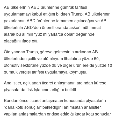
AB ülkelerinin ABD ürünlerine gümrük tarifesi
uygulamamayı kabul ettiğini bildiren Trump, AB ülkelerinin
pazarlarının ABD ürünlerine tamamen açılacağını ve AB
ülkelerinin ABD’den önemli oranda askeri mühimmat
alarak bu alımın “yüz milyarlarca dolar” değerinde
olacağını ifade etti.
Öte yandan Trump, göreve gelmesinin ardından AB
ülkelerinden çelik ve alüminyum ithalatına yüzde 50,
otomotiv sektörüne yüzde 25 ve diğer ürünlere de yüzde 10
gümrük vergisi tarifesi uygulamaya koymuştu.
Analistler, açıklanan ticaret anlaşmanın ardından küresel
piyasalarda risk iştahının arttığını belirtti.
Bundan önce ticaret anlaşmaları konusunda piyasaların
“daha kötü sonuçlar” beklediğini anımsatan analistler,
yapılan anlaşmalardan endişe edildiği kadar kötü sonuçlar