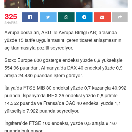
325
SHARES
Avrupa borsaları, ABD ile Avrupa Birliği (AB) arasında
yüzde 15 tarife uygulamasını içeren ticaret anlaşmasının
açıklanmasıyla pozitif seyrediyor.
Stoxx Europe 600 gösterge endeksi yüzde 0,9 yükselişle
554,96 puandan, Almanya’da DAX 40 endeksi yüzde 0,9
artışla 24.430 puandan işlem görüyor.
İtalya’da FTSE MIB 30 endeksi yüzde 0,7 kazançla 40.992
puanda, İspanya’da IBEX 35 endeksi yüzde 0,8 primle
14.352 puanda ve Fransa’da CAC 40 endeksi yüzde 1,1
yükselişle 7.922 puanda seyrediyor.
İngiltere’de FTSE 100 endeksi, yüzde 0,5 artışla 9.167
puanda bulunuyor.