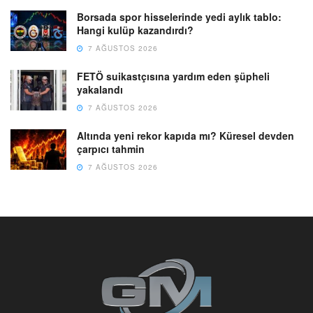
Borsada spor hisselerinde yedi aylık tablo:
Hangi kulüp kazandırdı?
7 AĞUSTOS 2026
FETÖ suikastçısına yardım eden şüpheli
yakalandı
7 AĞUSTOS 2026
Altında yeni rekor kapıda mı? Küresel devden
çarpıcı tahmin
7 AĞUSTOS 2026