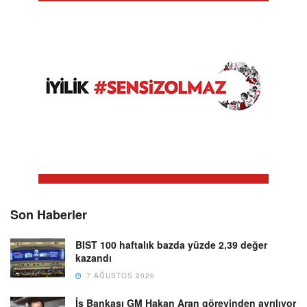
Son Haberler
BIST 100 haftalık bazda yüzde 2,39 değer
kazandı
7 AĞUSTOS 2026
İş Bankası GM Hakan Aran görevinden ayrılıyor