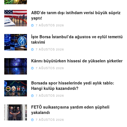
ABD’de tarım dışı istihdam verisi büyük süpriz
yaptı!
7 AĞUSTOS 2026
İşte Borsa İstanbul’da ağustos ve eylül temettü
takvimi
7 AĞUSTOS 2026
Kârını büyütürken hissesi de yükselen şirketler
7 AĞUSTOS 2026
Borsada spor hisselerinde yedi aylık tablo:
Hangi kulüp kazandırdı?
7 AĞUSTOS 2026
FETÖ suikastçısına yardım eden şüpheli
yakalandı
7 AĞUSTOS 2026