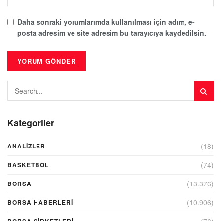
Daha sonraki yorumlarımda kullanılması için adım, e-
posta adresim ve site adresim bu tarayıcıya kaydedilsin.
Kategoriler
(18)
ANALIZLER
(74)
BASKETBOL
(13.376)
BORSA
(10.906)
BORSA HABERLERI
(76)
BORSA ŞIRKETLERI