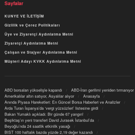
Sayfalar
KUNYE VE İLETİŞİM
Gizlilik ve Çerez Politikaları
Üye ve Ziyaretçi Aydınlatma Metni
Ziyaretçi Aydınlatma Metni
Çalışan ve Stajyer Aydınlatma Metni
Müşteri Adayı KVKK Aydınlatma Metni
ABD borsaları yükselişle kapandı
ABD-İran gerilimi yeniden tırmanıyor
Amerikalılar altın satıyor, Asyalılar alıyor
Anasayfa
Anında Piyasa Hareketleri: En Güncel Borsa Haberleri ve Analizler
Arda Turan İspanya’da ‘vergi yüzsüzleri’ listesine girdi
Bakan Yumaklı açıkladı: Bir günde 67 yangın!
Beşiktaş’ın yeni transferi David Jurasek İstanbul’da
Beyoğlu’nda 24 saatlik etkinlik yasağı
BIST 100 haftalık bazda yüzde 2,19 değer kazandı