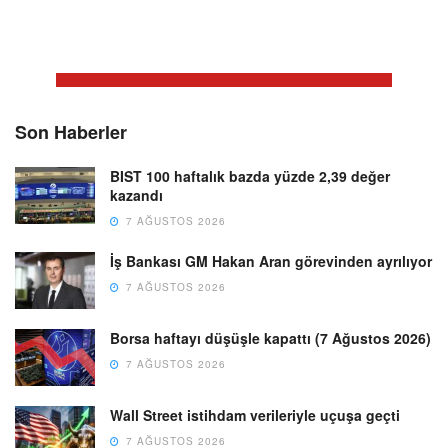
Son Haberler
BIST 100 haftalık bazda yüzde 2,39 değer
kazandı
7 AĞUSTOS 2026
İş Bankası GM Hakan Aran görevinden ayrılıyor
7 AĞUSTOS 2026
Borsa haftayı düşüşle kapattı (7 Ağustos 2026)
7 AĞUSTOS 2026
Wall Street istihdam verileriyle uçuşa geçti
7 AĞUSTOS 2026