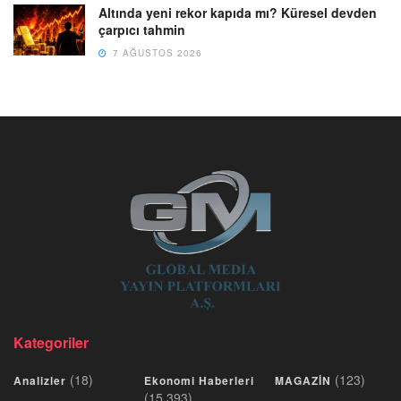
Altında yeni rekor kapıda mı? Küresel devden
çarpıcı tahmin
7 AĞUSTOS 2026
Kategoriler
(18)
(123)
Analizler
Ekonomi Haberleri
MAGAZİN
(15.393)