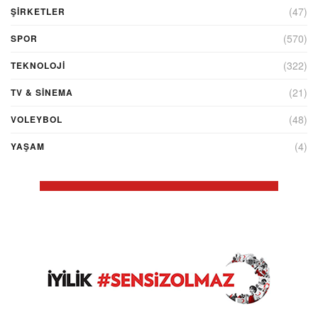
(47)
ŞIRKETLER
(570)
SPOR
(322)
TEKNOLOJİ
(21)
TV & SINEMA
(48)
VOLEYBOL
(4)
YAŞAM