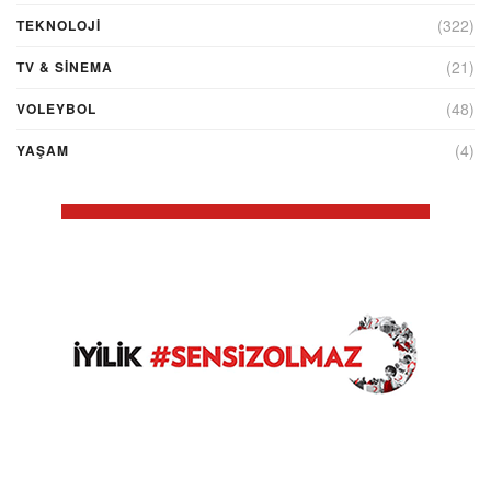
(322)
TEKNOLOJİ
(21)
TV & SINEMA
(48)
VOLEYBOL
(4)
YAŞAM