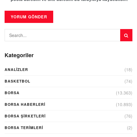
Kategoriler
(18)
ANALIZLER
(74)
BASKETBOL
(13.363)
BORSA
(10.893)
BORSA HABERLERI
(76)
BORSA ŞIRKETLERI
(2)
BORSA TERIMLERI