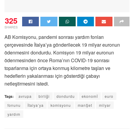
325
SHARES
AB Komisyonu, pandemi sonrası yardım fonları
çerçevesinde İtalya’ya gönderilecek 19 milyar euronun
ödenmesini dondurdu. Komisyon 19 milyar euronun
ödenmesinden önce Roma’nın COVID-19 sonrası
toparlanma için ortaya konmuş kilometre taşları ve
hedeflerin yakalanması için gösterdiği çabayı
netleştirmesini istedi.
Tags:
avrupa
birliği
dondurdu
ekonomİ
euro
fonunu
İtalya’ya
komisyonu
manŞet
milyar
yardım