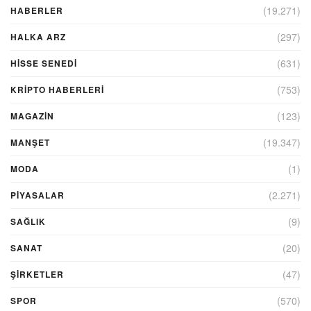
(19.271)
HABERLER
(297)
HALKA ARZ
(631)
HİSSE SENEDİ
(753)
KRIPTO HABERLERI
(123)
MAGAZİN
(19.347)
MANŞET
(1)
MODA
(2.271)
PİYASALAR
(9)
SAĞLIK
(20)
SANAT
(47)
ŞIRKETLER
(570)
SPOR