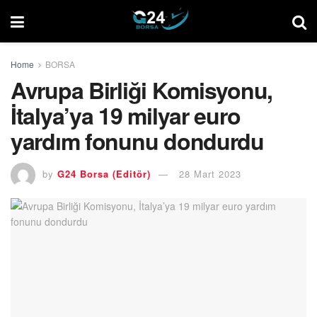
Home
BORSA
Avrupa Birliği Komisyonu,
İtalya’ya 19 milyar euro
yardım fonunu dondurdu
by
G24 Borsa (Editör)
28 Mart 2023