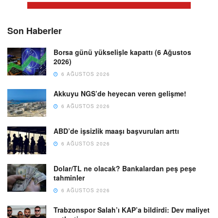
Son Haberler
Borsa günü yükselişle kapattı (6 Ağustos
2026)
6 AĞUSTOS 2026
Akkuyu NGS’de heyecan veren gelişme!
6 AĞUSTOS 2026
ABD’de işsizlik maaşı başvuruları arttı
6 AĞUSTOS 2026
Dolar/TL ne olacak? Bankalardan peş peşe
tahminler
6 AĞUSTOS 2026
Trabzonspor Salah’ı KAP’a bildirdi: Dev maliyet