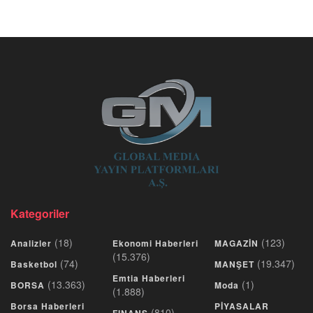
Kategoriler
(18)
(123)
Analizler
Ekonomi Haberleri
MAGAZİN
(15.376)
(74)
(19.347)
Basketbol
MANŞET
Emtia Haberleri
(13.363)
(1)
BORSA
Moda
(1.888)
Borsa Haberleri
PİYASALAR
(810)