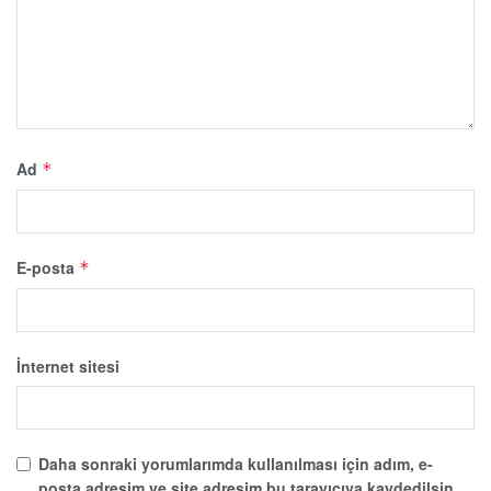
Ad
*
E-posta
*
İnternet sitesi
Daha sonraki yorumlarımda kullanılması için adım, e-
posta adresim ve site adresim bu tarayıcıya kaydedilsin.