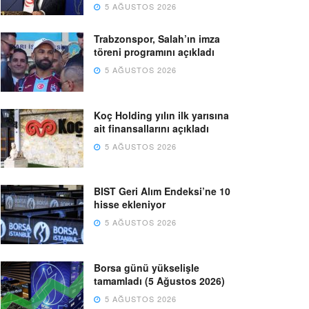
5 AĞUSTOS 2026
Trabzonspor, Salah’ın imza
töreni programını açıkladı
5 AĞUSTOS 2026
Koç Holding yılın ilk yarısına
ait finansallarını açıkladı
5 AĞUSTOS 2026
BIST Geri Alım Endeksi’ne 10
hisse ekleniyor
5 AĞUSTOS 2026
Borsa günü yükselişle
tamamladı (5 Ağustos 2026)
5 AĞUSTOS 2026