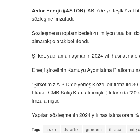
Astor Enerji (#ASTOR)
, ABD’de yerleşik özel bir
sözleşme imzaladı.
Sözleşmenin toplam bedeli 41 milyon 388 bin dol
alınarak) olarak belirlendi.
Şirket, yapılan anlaşmanın 2024 yılı hasılatına o
Enerji şirketinin Kamuyu Aydınlatma Platformu’na
“Şirketimiz A.B.D’de yerleşik özel bir firma ile
Lirası TCMB Satış Kuru alınmıştır.) tutarında “39 
imzalamıştır.
Yapılan sözleşmenin 2024 yılı hasılatına oranı % 
Tags:
astor
dolarlık
gundem
ihracat
mily