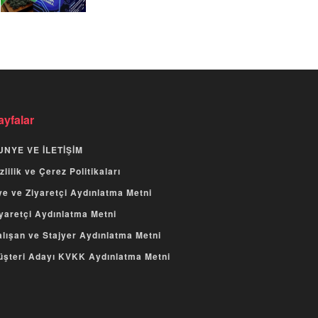
ayfalar
UNYE VE İLETİŞİM
zlilik ve Çerez Politikaları
e ve Ziyaretçi Aydınlatma Metni
yaretçi Aydınlatma Metni
lışan ve Stajyer Aydınlatma Metni
üşteri Adayı KVKK Aydınlatma Metni