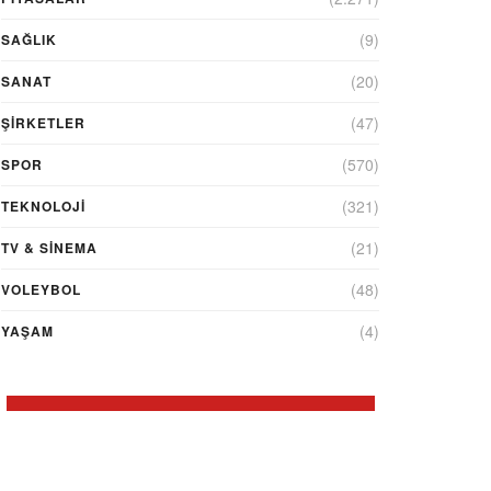
(9)
SAĞLIK
(20)
SANAT
(47)
ŞIRKETLER
(570)
SPOR
(321)
TEKNOLOJİ
(21)
TV & SINEMA
(48)
VOLEYBOL
(4)
YAŞAM