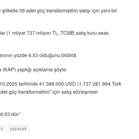
 şirketle 39 adet güç transformatörü satışı için yeni bir
ar (1 milyar 737 milyon TL, TCMB satış kuru esas
ranının yüzde 6,53 olduğunu bildirdi.
 (KAP) yaptığı açıklama şöyle:
 30.10.2025 tarihinde 41.388.000 USD (1.737.281.994 Türk
adet güç transformatörü” için satış sözleşmesi
6,53’dür.”
on
yapacak