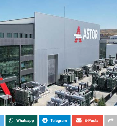
Whatsapp
Telegram
E-Posta