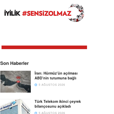
Son Haberler
İran: Hürmüz’ün açılması
ABD’nin tutumuna bağlı
5 AĞUSTOS 2026
Türk Telekom ikinci çeyrek
bilançosunu açıkladı
5 AĞUSTOS 2026