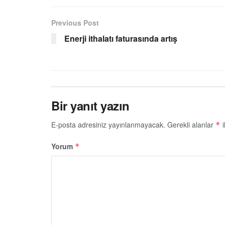
Previous Post
Enerji ithalatı faturasında artış
Bir yanıt yazın
E-posta adresiniz yayınlanmayacak.
Gerekli alanlar
i
*
Yorum
*