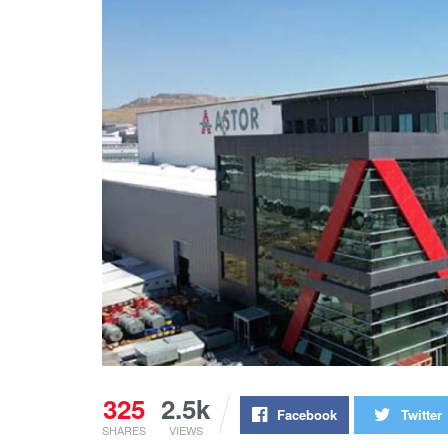
325
2.5k
Facebook
Twitter
SHARES
VIEWS