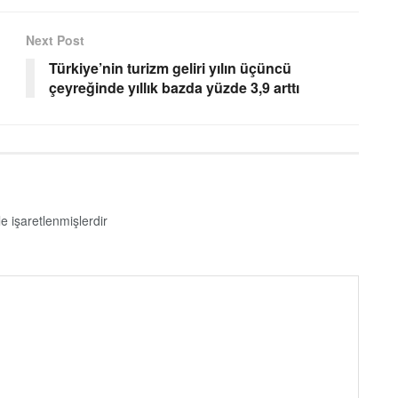
Next Post
Türkiye’nin turizm geliri yılın üçüncü
çeyreğinde yıllık bazda yüzde 3,9 arttı
le işaretlenmişlerdir